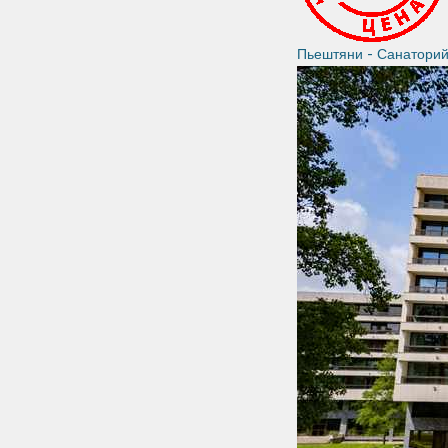
Пьештяни - Санатори