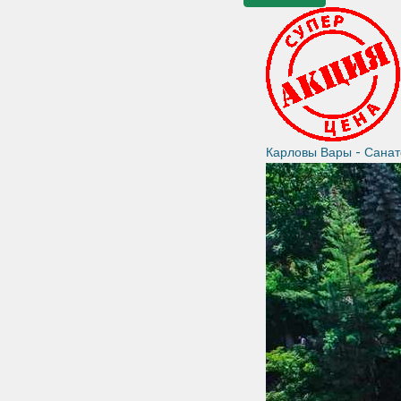
Карловы Вары - Сана