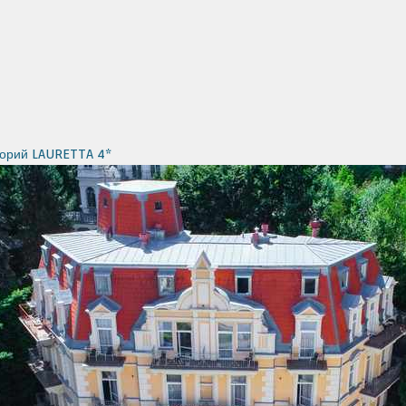
торий LAURETTA 4*