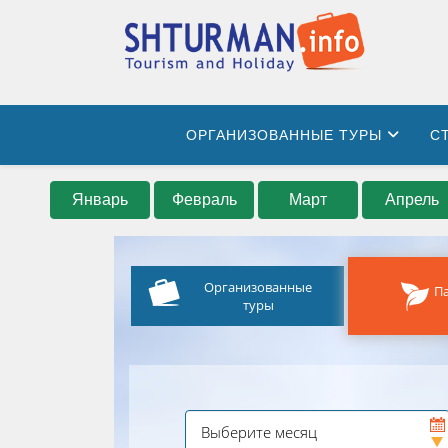
ОРГАНИЗОВАННЫЕ ТУРЫ
С
Январь
Февраль
Март
Апрель
Организованные
П
туры