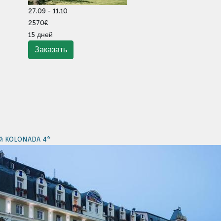
27.09 - 11.10
2570€
15 дней
ий KOLONADA 4*