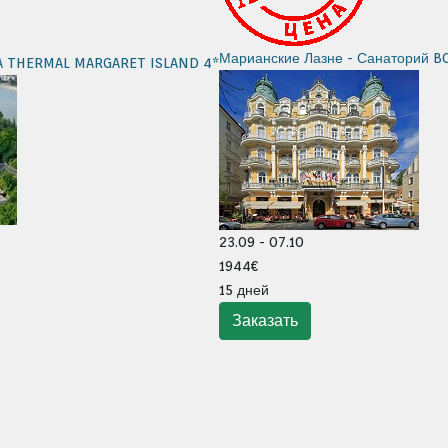
Марианские Лазне - Санаторий B
A THERMAL MARGARET ISLAND 4*
23.09 - 07.10
1944€
15 дней