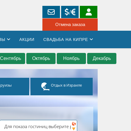
ЗЫ
АКЦИИ
СВАДЬБА НА КИПРЕ
Сентябрь
Октябрь
Ноябрь
Декабрь
Круизы
Отдых в Израиле