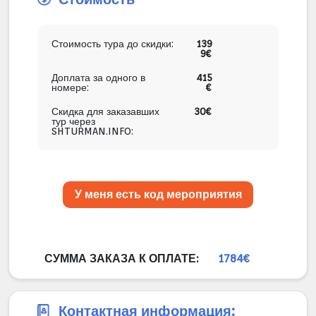
Стоимость тура до скидки:
139
9€
Доплата за одного в
415
номере:
€
Скидка для заказавших
30€
тур через
SHTURMAN.INFO:
У меня есть код мероприятия
СУММА ЗАКАЗА К ОПЛАТЕ:
1784€
Контактная информация: