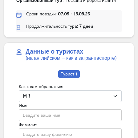
Организованный тур
: Тоскана и дорога Кьянти
Сроки поездки:
07.09 - 13.09.26
Продолжительность тура:
7 дней
Данные о туристах
(на английском – как в загранпаспорте)
Турист 1
Как к вам обращаться
Имя
Фамилия