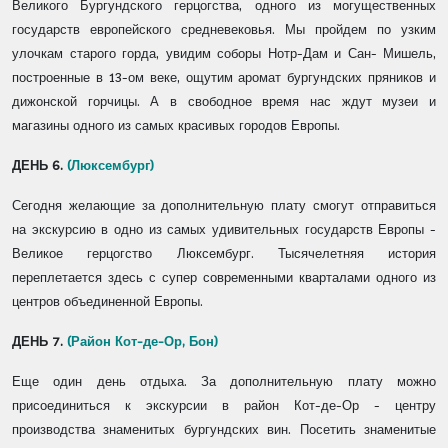
Великого Бургундского герцогства, одного из могущественных
государств европейского средневековья. Мы пройдем по узким
улочкам старого горда, увидим соборы Нотр-Дам и Сан- Мишель,
построенные в 13-ом веке, ощутим аромат бургундских пряников и
дижонской горчицы. А в свободное время нас ждут музеи и
магазины одного из самых красивых городов Европы.
ДЕНЬ 6.
(Люксембург)
Сегодня желающие за дополнительную плату смогут отправиться
на экскурсию в одно из самых удивительных государств Европы -
Великое герцогство Люксембург. Тысячелетняя история
переплетается здесь с супер современными кварталами одного из
центров объединенной Европы.
ДЕНЬ 7.
(Район Кот-де-Ор, Бон)
Еще один день отдыха. За дополнительную плату можно
присоединиться к экскурсии в район Кот-де-Ор - центру
производства знаменитых бургундских вин. Посетить знаменитые