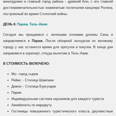
виногрдники и главный город района - древний Бон, с его главной
достопримечательностью знаменитым госпиталем канцлера Ролена,
построенный во время Столетней войны.
ДЕНЬ 8.
Париж, Тель-Авив
Сегодня мы прощаемся с зелеными холмами долины Сены и
направляемся в
Париж.
После обзорной экскурсии по великому
городу у нас останется время для прогулок и покупок. В конце дня
направимся в аэропорт, откуда вылетим в Тель-Авив.
В СТОИМОСТЬ ВКЛЮЧЕНО:
Мо- город сыров
Реймс - Столица Шампани
Дижон - Столица Бургундии
Париж
Индивидуальная система наушников для каждого туриста
Авиабилеты по маршруту
Гостиницы повышенного туристического класса, двухместные