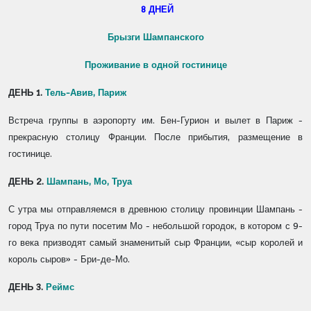
8 ДНЕЙ
Брызги Шампанского
Проживание в одной гостинице
ДЕНЬ 1.
Тель-Авив, Париж
Встреча группы в аэропорту им. Бен-Гурион и вылет в Париж -
прекрасную столицу Франции. После прибытия, размещение в
гостинице.
ДЕНЬ 2.
Шампань, Мо, Труа
С утра мы отправляемся в древнюю столицу провинции Шампань -
город Труа по пути посетим Мо - небольшой городок, в котором с 9-
го века призводят самый знаменитый сыр Франции, «сыр королей и
король сыров» - Бри-де-Мо.
ДЕНЬ 3.
Реймс