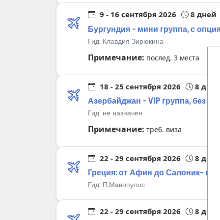
9 - 16 сентября 2026
8 дней
Бургундия - мини группа, с опци
Гид:
Клавдия Зирюкина
Примечание:
послед. 3 места
18 - 25 сентября 2026
8 дне
Азербайджан - VIP группа, без оп
Гид:
не назначен
Примечание:
треб. виза
22 - 29 сентября 2026
8 дне
Греция: от Афин до Салоник- мин
Гид:
П.Мавопулос
22 - 29 сентября 2026
8 дне