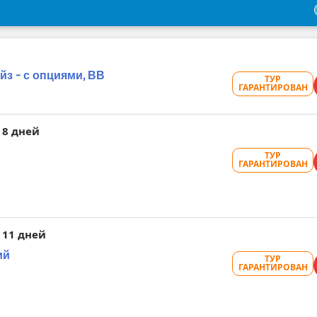
йз - с опциями, ВВ
ТУР
ГАРАНТИРОВАН
8 дней
ТУР
ГАРАНТИРОВАН
11 дней
ий
ТУР
ГАРАНТИРОВАН