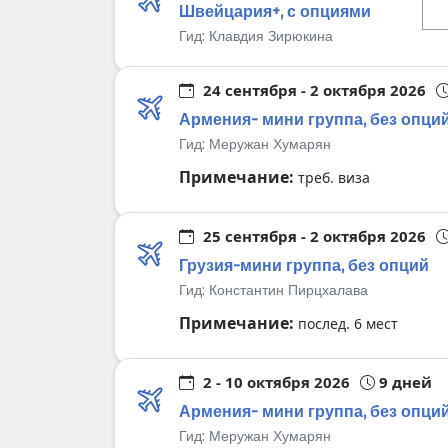
Швейцария+, с опциями
Гид:
Клавдия Зирюкина
24 сентября - 2 октября 2026
Армения- мини группа, без опци
Гид:
Меружан Хумарян
Примечание:
треб. виза
25 сентября - 2 октября 2026
Грузия-мини группа, без опций
Гид:
Константин Пирцхалава
Примечание:
послед. 6 мест
2 - 10 октября 2026
9 дней
Армения- мини группа, без опци
Гид:
Меружан Хумарян