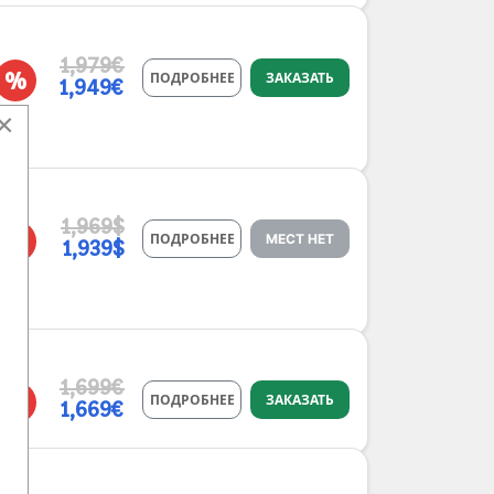
1,979€
%
ПОДРОБНЕЕ
ЗАКАЗАТЬ
1,949€
×
1,969$
%
ПОДРОБНЕЕ
МЕСТ НЕТ
1,939$
1,699€
%
ПОДРОБНЕЕ
ЗАКАЗАТЬ
1,669€