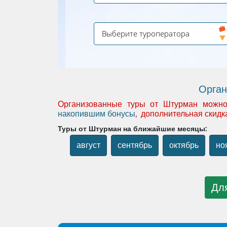
Орган
Организованные туры от Штурман можно з
накопившим бонусы
, дополнительная скидк
Туры от Штурман на ближайшие месяцы:
август
сентябрь
октябрь
но
Для