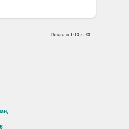
Показано 1-10 из 33
ан,
8