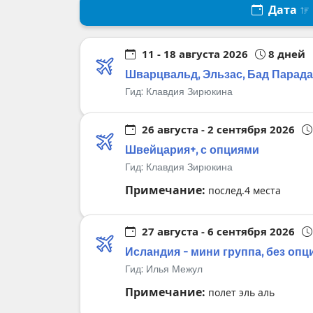
Дата
11 - 18 августа 2026
8 дней
Шварцвальд, Эльзас, Бад Парада
Гид:
Клавдия Зирюкина
26 августа - 2 сентября 2026
Швейцария+, с опциями
Гид:
Клавдия Зирюкина
Примечание:
послед.4 места
27 августа - 6 сентября 2026
Исландия - мини группа, без опц
Гид:
Илья Межул
Примечание:
полет эль аль