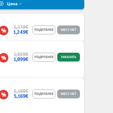
Цена
1,279€
%
ПОДРОБНЕЕ
МЕСТ НЕТ
1,249€
1,929€
%
ПОДРОБНЕЕ
ЗАКАЗАТЬ
1,899€
5,199€
%
ПОДРОБНЕЕ
МЕСТ НЕТ
5,169€