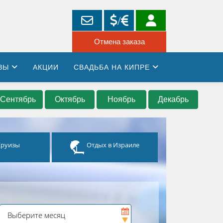
ЗЫ
АКЦИИ
СВАДЬБА НА КИПРЕ
Сентябрь
Октябрь
Ноябрь
Декабрь
Круизы
Отдых в Израиле