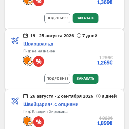
%
1,369€
ПОДРОБНЕЕ
ЗАКАЗАТЬ
19 - 25 августа 2026
7 дней
Шварцвальд
Гид:
не назначен
1,299€
%
1,269€
ПОДРОБНЕЕ
ЗАКАЗАТЬ
26 августа - 2 сентября 2026
8 дней
Швейцария+, с опциями
Гид:
Клавдия Зирюкина
1,929€
%
1,899€