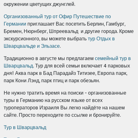
окружении цветущих джунглей.
Организованный тур от Офир Путешествие по
Германии
приглашает Вас посетить Берлин, Гамбург,
Бремен, Нюрнберг, Шпреевальд и другие города. Кроме
экскурсионного, вы можете выбрать
тур Отдых в
Шварцвальде и Эльзасе
.
Традиционно в августе мы предлагаем
семейный тур в
Шварцвальд
. Тур для всей семьи включает 4 парковых
дня! Аква парк в Бад Парадайз Титизее, Европа парк,
парк Кони Лэнд, парк птиц и парк обезьян.
Не нужно тратить время на поиски - организованные
туры в Германию на русском языке от всех
туроператоров Израиля Вы легко найдёте на нашем
сайте. Просто переходите по ссылке и бронируйте.
Тур в Шварцвальд