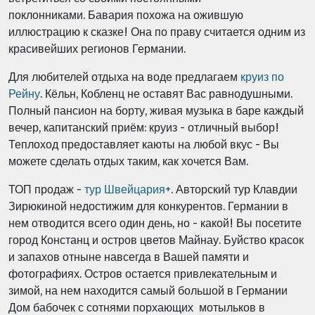
поклонниками. Бавария похожа на ожившую
иллюстрацию к сказке! Она по праву считается одним из
красивейших регионов Германии.
Для любителей отдыха на воде предлагаем
круиз по
Рейну
. Кёльн, Кобленц не оставят Вас равнодушными.
Полный пансион на борту, живая музыка в баре каждый
вечер, капитанский приём: круиз - отличный выбор!
Теплоход предоставляет каюты на любой вкус - Вы
можете сделать отдых таким, как хочется Вам.
ТОП продаж -
тур Швейцария+
. Авторский тур Клавдии
Зирюкиной недостижим для конкурентов. Германии в
нем отводится всего один день, но - какой! Вы посетите
город Констанц и остров цветов Майнау. Буйство красок
и запахов отныне навсегда в Вашей памяти и
фотографиях. Остров остается привлекательным и
зимой, на нем находится самый большой в Германии
Дом бабочек с сотнями порхающих мотыльков в