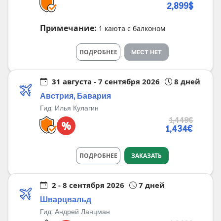
2,899$
Примечание:
1 каюта с балконом
ПОДРОБНЕЕ
МЕСТ НЕТ
31 августа - 7 сентября 2026
8 дней
Австрия, Бавария
Гид:
Илья Кулагин
1,449€
%
1,434€
ПОДРОБНЕЕ
ЗАКАЗАТЬ
2 - 8 сентября 2026
7 дней
Шварцвальд
Гид:
Андрей Ланцман