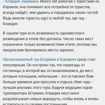
-
Клавдия Зирюкина
. Много лет работая с туристами из
Израиля, она понимает все потребности туристов,
всегда найдёт, чем удивить и порадовать своих гостей.
Ведь многие туристы едут в любой тур, где гид -
Клавдия.
В нашем туре есть возможность одноместного
размещения в отеле без доплаты. Число таких мест
ограничено только возможностями отеля, поэтому мы
предлагаем бронировать места заранее.
Организованный тур Штурман в Баварию
сразу стал
популярным. Он построен так, что переезды от
гостиницы, в которой мы останавливаемся, до мест,
которые посещаем, небольшие - это оставляет Вам
больше времени для прогулок и отдыха. Имя гида -
лучшая реклама этого тура. Будучи ведущим гидом
туроператора Штурман, Клавдия неустанно
разрабатывает новые маршруты, чтобы вновь и вновь
встретиться со своими постоянными