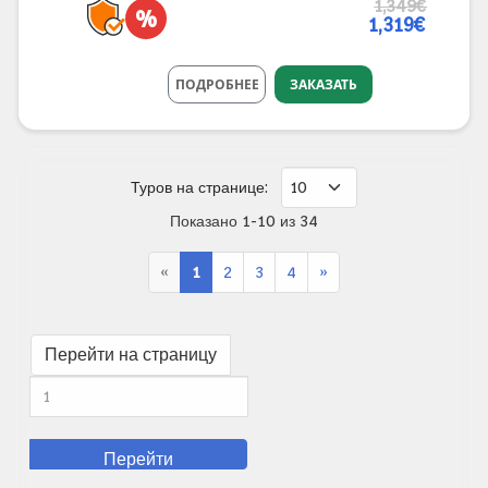
1,349€
%
1,319€
ПОДРОБНЕЕ
ЗАКАЗАТЬ
Туров на странице:
Показано 1-10 из 34
«
1
2
3
4
»
Перейти на страницу
Перейти