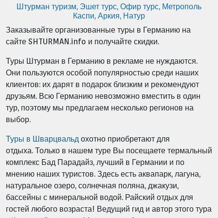
Штурман туризм
,
Эшет турс
,
Офир турс
,
Метрополь
Каспи
,
Аркия
,
Натур
Заказывайте организованные туры в Германию на
сайте SHTURMAN.info и получайте скидки.
Туры Штурман в Германию в рекламе не нуждаются.
Они пользуются особой популярностью среди наших
клиентов: их дарят в подарок близким и рекомендуют
друзьям. Всю Германию невозможно вместить в один
тур, поэтому мы предлагаем несколько регионов на
выбор.
Туры в Шварцвальд
охотно приобретают для
отдыха. Только в нашем туре Вы посещаете термальный
комплекс Бад Парадайз, лучший в Германии и по
мнению наших туристов. Здесь есть аквапарк, лагуна,
натуральное озеро, солнечная поляна, джакузи,
бассейны с минеральной водой. Райский отдых для
гостей любого возраста! Ведущий гид и автор этого тура