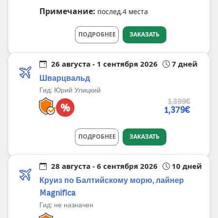
Примечание:
послед.4 места
ПОДРОБНЕЕ
ЗАКАЗАТЬ
26 августа - 1 сентября 2026
7 дней
Шварцвальд
Гид:
Юрий Улицкий
1,399€
%
1,379€
ПОДРОБНЕЕ
ЗАКАЗАТЬ
28 августа - 6 сентября 2026
10 дней
Круиз по Балтийскому морю, лайнер
Magnifica
Гид:
не назначен