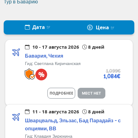
Тур в Баварию
Дата
Цена
10 - 17 августа 2026
8 дней
Бавария, Чехия
Гид:
Светлана Киричанская
1,099€
%
1,084€
ПОДРОБНЕЕ
МЕСТ НЕТ
11 - 18 августа 2026
8 дней
Шварцвальд, Эльзас, Бад Парадайз - с
опциями, ВВ
Гид:
Клавдия Зирюкина