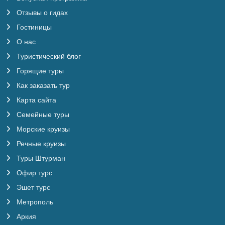
Отзывы о гидах
Гостиницы
О нас
Туристический блог
Горящие туры
Как заказать тур
Карта сайта
Семейные туры
Морские круизы
Речные круизы
Туры Штурман
Офир турс
Эшет турс
Метрополь
Аркия