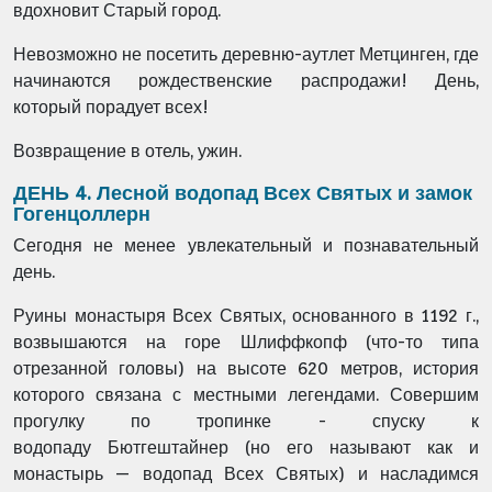
вдохновит Старый город.
Невозможно не посетить деревню-аутлет Метцинген, где
начинаются рождественские распродажи!
День,
который порадует всех!
Возвращение в отель, ужин.
ДЕНЬ 4. Лесной водопад Всех Святых и замок
Гогенцоллерн
Сегодня не менее увлекательный и познавательный
день.
Руины монастыря Всех Святых, основанного в 1192 г.,
возвышаются на горе Шлиффкопф (что-то типа
отрезанной головы) на высоте 620 метров, история
которого связана с местными легендами. Совершим
прогулку по тропинке - спуску к
водопаду Бютгештайнер (но его называют как и
монастырь — водопад Всех Святых) и насладимся