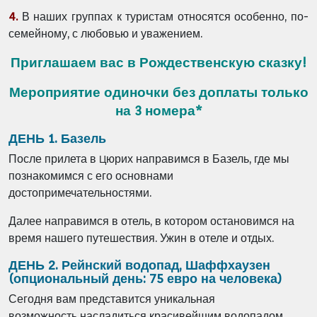
4.
В наших группах к туристам относятся особенно, по-
семейному, с любовью и уважением.
Приглашаем вас в Рождественскую сказку!
Мероприятие одиночки без доплаты только
на 3 номера*
ДЕНЬ 1. Базель
После прилета в
юрих
направимся
в
Базель, где мы
Ц
познакомимся с его основнами
достопримечательностями.
Далее направимся в отель, в котором остановимся на
время нашего путешествия. Ужин в отеле и отдых.
ДЕНЬ 2. Рейнский водопад, Шаффхаузен
(опциональный день: 75 евро на человека)
Сегодня
вам представится уникальная
возможность насладиться красивейшим водопадом