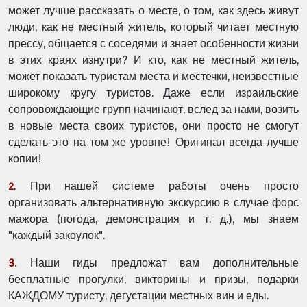
может лучше рассказать о месте, о том, как здесь живут
люди, как не местный житель, который читает местную
прессу, общается с соседями и знает особенности жизни
в этих краях изнутри? И кто, как не местный житель,
может показать туристам места и местечки, неизвестные
широкому кругу туристов. Даже если израильские
сопровождающие групп начинают, вслед за нами, возить
в новые места своих туристов, они просто не смогут
сделать это на том же уровне! Оригинал всегда лучше
копии!
При нашей системе работы очень просто
2.
организовать альтернативную экскурсию в случае форс
мажора (погода, демонстрация и т. д.), мы знаем
"каждый закоулок".
3.
Наши гиды предложат вам дополнительные
бесплатные прогулки, викторины и призы, подарки
КАЖДОМУ туристу, дегустации местных вин и еды.