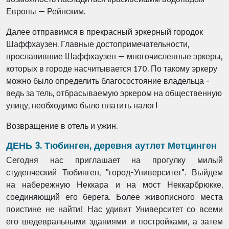
Европы — Рейнским.
Далее отправимся в прекрасный эркерный городок
Шаффхаузен. Главные достопримечательности,
прославившие Шаффхаузен — многочисленные эркеры,
которых в городе насчитывается 170. По такому эркеру
можно было определить благосостояние владельца -
ведь за тель, отбрасываемую эркером на общественную
улицу, необходимо было платить налог!
Возвращение в отель и ужин.
ДЕНЬ 3. Тюбинген, деревня аутлет Метцинген
Сегодня нас приглашает на прогулку милый
студенческий Тюбинген, "город-Университет". Выйдем
на набережную Неккара и на мост Неккарбрюкке,
соединяющий его берега. Более живописного места
поистине не найти! Нас удивит Университет со всеми
его шедевральными зданиями и постройками, а затем