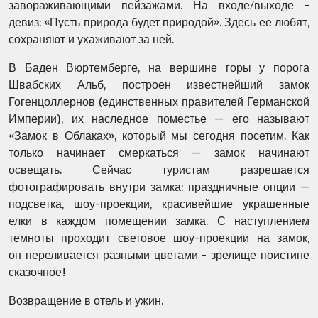
завораживающими пейзажами. На входе/выходе -
девиз: «Пусть природа будет природой». Здесь ее любят,
сохраняют и ухаживают за ней.
В Баден Вюртемберге, на вершине горы у порога
Швабских Альб, построен известнейший замок
Гогенцоллернов (единственных правителей Германской
Империи), их наследное поместье — его называют
«Замок в Облаках», который мы сегодня посетим. Как
только начинает смеркаться — замок начинают
освещать. Сейчас туристам разрешается
фотографировать внутри замка: праздничные опции —
подсветка, шоу-проекции, красивейшие украшенные
елки в каждом помещении замка. С наступлением
темноты проходит световое шоу-проекции на замок,
он переливается разными цветами - зрелище поистине
сказочное!
Возвращение в отель и ужин.