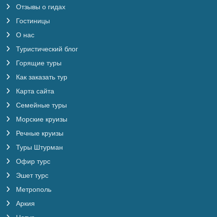
Отзывы о гидах
Гостиницы
О нас
Туристический блог
Горящие туры
Как заказать тур
Карта сайта
Семейные туры
Морские круизы
Речные круизы
Туры Штурман
Офир турс
Эшет турс
Метрополь
Аркия