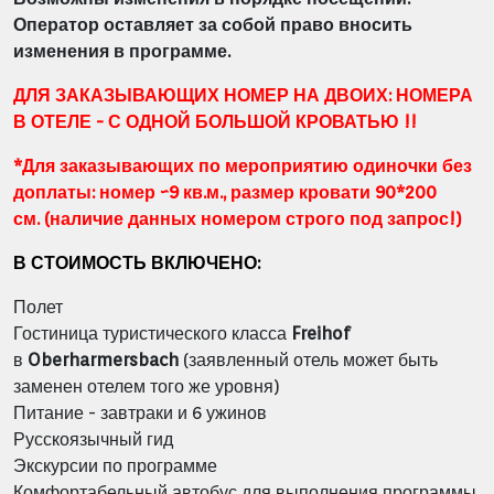
Оператор оставляет за собой право вносить
изменения в программе.
ДЛЯ ЗАКАЗЫВАЮЩИХ НОМЕР НА ДВОИХ:
НОМЕРА
В ОТЕЛЕ - С ОДНОЙ БОЛЬШОЙ КРОВАТЬЮ
!!
*Для заказывающих по мероприятию одиночки без
доплаты: номер ~9 кв.м., размер кровати 90*200
см.
(наличие данных номером строго под запрос!)
В СТОИМОСТЬ ВКЛЮЧЕНО:
Полет
Гостиница туристического класса
Freihof
в
Oberharmersbach
(заявленный отель может быть
заменен отелем того же уровня)
Питание - завтраки и 6 ужинов
Русскоязычный гид
Экскурсии по программе
Комфортабельный автобус для выполнения программы