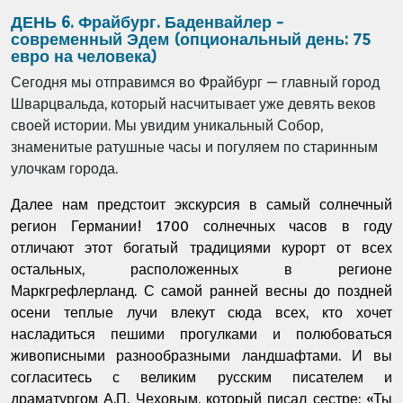
ДЕНЬ 6. Фрайбург. Баденвайлер -
современный Эдем (опциональный день: 75
евро на человека)
Сегодня мы отправимся во Фрайбург — главный город
Шварцвальда, который насчитывает уже девять веков
своей истории. Мы увидим уникальный Собор,
знаменитые ратушные часы и погуляем по старинным
улочкам города.
Далее нам предстоит экскурсия в самый солнечный
регион Германии! 1700 солнечных часов в году
отличают этот богатый традициями курорт от всех
остальных, расположенных в регионе
Маркгрефлерланд. С самой ранней весны до поздней
осени теплые лучи влекут сюда всех, кто хочет
насладиться пешими прогулками и полюбоваться
живописными разнообразными ландшафтами. И вы
согласитесь с великим русским писателем и
драматургом А.П. Чеховым, который писал сестре: «Ты