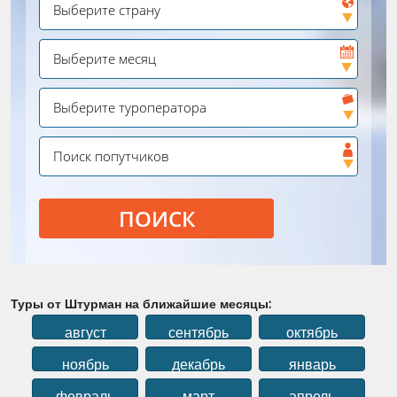
ПОИСК
Туры от Штурман на ближайшие месяцы:
август
сентябрь
октябрь
ноябрь
декабрь
январь
февраль
март
апрель