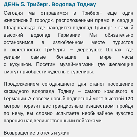
ДЕНЬ 5. Триберг. Водопад Тоднау
Сегодня мы отправимся в Триберг- еще один
живописный городок, расположенный прямо в сердце
Шварцвальда, где находится водопад Триберг - самый
высокий водопад Германии.
Мы обязательно
остановимся в излюбленном месте туристов
в окрестностях Триберга — деревушке Шонах, где
увидим самые большие в мире часы
с кукушкой.
Посетим музей-магазин где желающие
смогут приобрести чудесные сувениры.
Продолжением сегодняшнего дня станет посещение
каскадного водопада Тоднау — самого красивого в
Германии. А совсем новый подвесной мост высотой 120
метров поразит вас грандиозным изяществом; пройдя
по нему, вы словно испытаете необычайное чувство
парения над величественными пейзажами.
Возвращение в отель и ужин.