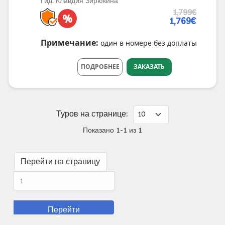
Гид:
Клавдия Зирюкина
1,799€
%
1,769€
Примечание:
один в номере без доплаты
ПОДРОБНЕЕ
ЗАКАЗАТЬ
Туров на странице:
Показано 1-1 из 1
Перейти на страницу
Перейти