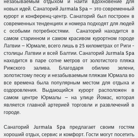
незабываемым отдыхом и найти вдохновение для
новых идей. Санаторий Jurmala Spa – это современный
курорт и конференц-центр. Санаторий был построен в
современных тенденциях и номера подходят для людей
с особыми потребностями. Санаторий находится в
самом старинном и самом красивом курортном городе
Латвии – Юрмале, всего лишь в 25 километрах от Риги -
столицы Латвии и всей Балтии. Санаторий Jurmala Spa
находится в паре сотне метров от золотистого пляжа
Рижского залива. Благодаря обилию зелени,
золотистому песку и незабываемым пляжам Юрмала во
все времена была популярным местом для отдыха и
оздоровления. Выдающийся курорт расположен в
самом центре Юрмалы – на улице Йомас, которая
является главной артерией торговли и развлечений в
городе.
Санаторий Jurmala Spa предлагает своим гостям
хороший отдых, сервис и комфорт. Гости могут посетить