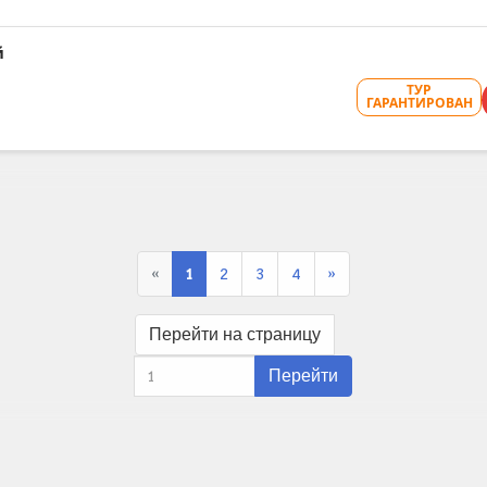
й
ТУР
ГАРАНТИРОВАН
«
1
2
3
4
»
Перейти на страницу
Перейти