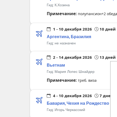
Гид:
К.Хозина
Примечание:
полупансион+2 обед
1 - 10 декабря 2026
10 дней
Аргентина, Бразилия
Гид:
не назначен
2 - 14 декабря 2026
13 дней
Вьетнам
Гид:
Мария Лопес Шнайдер
Примечание:
треб. виза
4 - 10 декабря 2026
7 дней
Бавария, Чехия на Рождество
Гид:
Игорь Черкасский