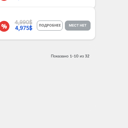
4,990$
%
ПОДРОБНЕЕ
МЕСТ НЕТ
4,975$
Показано 1-10 из 32