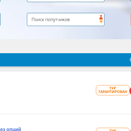
ТУР
ГАРАНТИРОВАН
без опций
ТУР