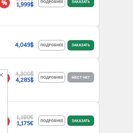
%
ПОДРОБНЕЕ
ЗАКАЗАТЬ
1,999$
4,049$
ПОДРОБНЕЕ
ЗАКАЗАТЬ
×
4,300$
%
ПОДРОБНЕЕ
МЕСТ НЕТ
4,285$
1,190€
%
ПОДРОБНЕЕ
ЗАКАЗАТЬ
1,175€