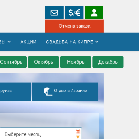
ЗЫ
АКЦИИ
СВАДЬБА НА КИПРЕ
Сентябрь
Октябрь
Ноябрь
Декабрь
Круизы
Отдых в Израиле