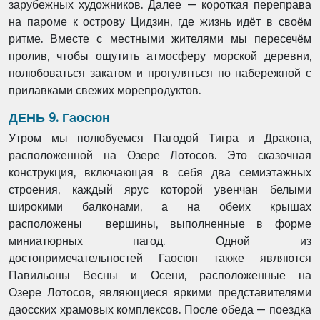
зарубежных художников. Далее — короткая переправа
на пароме к острову Цидзин, где жизнь идёт в своём
ритме. Вместе с местными жителями мы пересечём
пролив, чтобы ощутить атмосферу морской деревни,
полюбоваться закатом и прогуляться по набережной с
прилавками свежих морепродуктов.
ДЕНЬ 9. Гаосюн
Утром мы полюбуемся Пагодой Тигра и Дракона,
расположенной на Озере Лотосов.
Это сказочная
конструкция, включающая в себя два семиэтажных
строения, каждый ярус
которой увенчан белыми
широкими балконами, а на обеих крышах
расположены
вершины, выполненные в форме
миниатюрных пагод. Одной из
достопримечательностей
Гаосюн также являются
Павильоны Весны и Осени, расположенные на
Озере
Лотосов, являющиеся яркими представителями
даосских храмовых комплексов. После
обеда — поездка