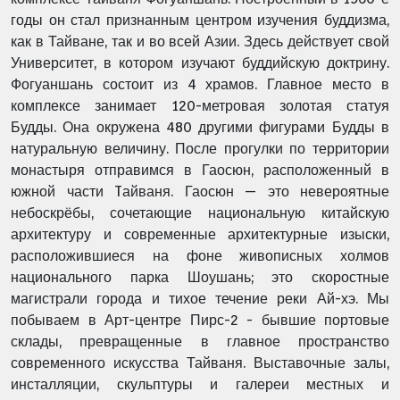
годы он стал признанным центром изучения буддизма,
как в Тайване, так и во всей Азии. Здесь действует свой
Университет, в котором изучают буддийскую доктрину.
Фогуаншань состоит из 4 храмов. Главное место в
комплексе занимает 120-метровая золотая статуя
Будды. Она окружена 480 другими фигурами Будды в
натуральную величину. После прогулки по территории
монастыря отправимся в Гаосюн, расположенный в
южной части Tайваня. Гаосюн — это невероятные
небоскрёбы, сочетающие национальную китайскую
архитектуру и современные архитектурные изыски,
расположившиеся на фоне живописных холмов
национального парка Шоушань; это скоростные
магистрали города и тихое течение реки Ай-хэ. Мы
побываем в Арт-центре Пирс-2 - бывшие портовые
склады, превращенные в главное пространство
современного искусства Тайваня. Выставочные залы,
инсталляции, скульптуры и галереи местных и