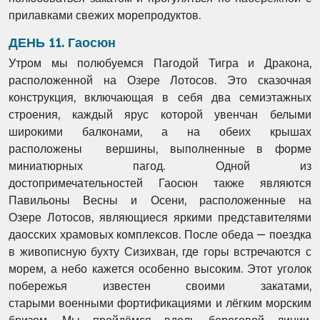
прилавками свежих морепродуктов.
ДЕНЬ 11. Гаосюн
Утром мы полюбуемся Пагодой Тигра и Дракона,
расположенной на Озере Лотосов.
Это сказочная
конструкция, включающая в себя два семиэтажных
строения, каждый ярус
которой увенчан белыми
широкими балконами, а на обеих крышах
расположены
вершины, выполненные в форме
миниатюрных пагод. Одной из
достопримечательностей
Гаосюн также являются
Павильоны Весны и Осени, расположенные на
Озере
Лотосов, являющиеся яркими представителями
даосских храмовых комплексов. После
обеда — поездка
в живописную бухту Сизихван, где горы встречаются с
морем, а небо
кажется особенно высоким. Этот уголок
побережья известен своими закатами,
старыми
военными фортификациями и лёгким морским