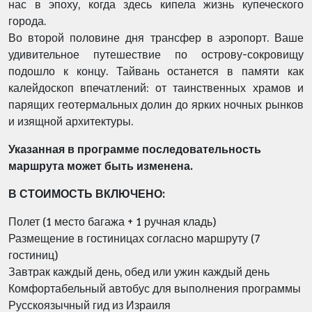
нас в эпоху, когда здесь кипела жизнь купеческого
города.
Во второй половине дня трансфер в аэропорт. Ваше
удивительное путешествие по
острову-сокровищу
подошло к концу. Тайвань останется в памяти как
калейдоскоп
впечатлений: от таинственных храмов и
парящих геотермальных долин до ярких ночных
рынков
и изящной архитектуры.
Указанная в программе последовательность
маршрута может быть изменена.
В СТОИМОСТЬ ВКЛЮЧЕНО:
Полет (1 место багажа + 1 ручная кладь)
Размещение в гостиницах согласно маршруту (7
гостиниц)
Завтрак каждый день, обед или ужин каждый день
Комфортабельный автобус для выполнения программы
Русскоязычный гид из Израиля