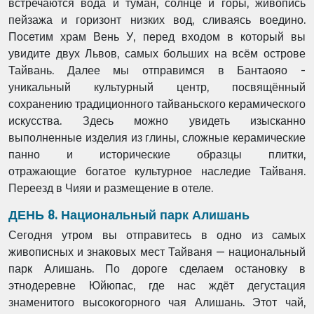
встречаются
вода и туман, солнце и горы, живопись
пейзажа и горизонт низких вод, сливаясь
воедино.
Посетим храм Вень У, перед входом в который вы
увидите двух Львов, самых
больших на всём острове
Тайвань. Далее мы отправимся в Бантаояо -
уникальный
культурный центр, посвящённый
сохранению традиционного тайваньского
керамического
искусства. Здесь можно увидеть изысканно
выполненные изделия из
глины, сложные керамические
панно и исторические образцы плитки,
отражающие
богатое культурное наследие Тайваня.
Переезд в Чияи и размещение в отеле.
ДЕНЬ 8. Национальный парк Алишань
Сегодня утром вы отправитесь в одно из самых
живописных и знаковых мест Тайваня —
национальный
парк Алишань. По дороге сделаем остановку в
этнодеревне Юйюпас, где
нас ждёт дегустация
знаменитого высокогорного чая Алишань. Этот чай,