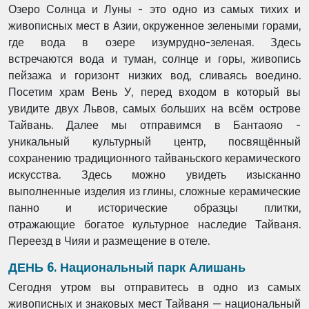
Озеро Солнца и Луны - это одно из самых тихих и
живописных мест в Азии,
окруженное зелеными горами,
где вода в озере изумрудно-зеленая. Здесь
встречаются
вода и туман, солнце и горы, живопись
пейзажа и горизонт низких вод, сливаясь
воедино.
Посетим храм Вень У, перед входом в который вы
увидите двух Львов, самых
больших на всём острове
Тайвань. Далее мы отправимся в Бантаояо -
уникальный
культурный центр, посвящённый
сохранению традиционного тайваньского
керамического
искусства. Здесь можно увидеть изысканно
выполненные изделия из
глины, сложные керамические
панно и исторические образцы плитки,
отражающие
богатое культурное наследие Тайваня.
Переезд в Чияи и размещение в отеле.
ДЕНЬ 6. Национальный парк Алишань
Сегодня утром вы отправитесь в одно из самых
живописных и знаковых мест Тайваня —
национальный