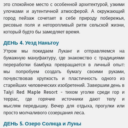
это
спокойное место с особенной архитектурой, узкими
улочками и аутентичной атмосферой.
А окружающий
город пейзаж сочетает в себе природу побережья,
рисовые поля и
неторопливый ритм сельской жизни,
который будто бы замедляет время.
ДЕНЬ 4. Уезд Наньтоу
Утром мы покидаем Луканг и отправляемся на
бумажную мануфактуру, где
знакомство с традициями
переработки бамбука превращается в личный опыт:
мы
попробуем создать бумагу своими руками,
почувствовав хрупкость и пластичность
одного из
старейших человеческих изобретений. Завершим день в
Taiyi Red Maple Resort
- тихом уголке среди гор и
террас, где горячие источники дают телу и
мыслям
передышку. Вечер для отдыха, прогулки или
просто молчаливого созерцания леса.
ДЕНЬ 5. Озеро Солнца и Луны