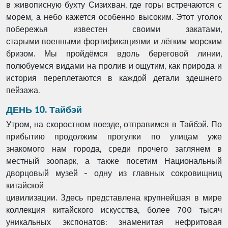
в живописную бухту Сизихван, где горы встречаются с
морем, а небо
кажется особенно высоким. Этот уголок
побережья известен своими закатами,
старыми
военными фортификациями и лёгким морским
бризом. Мы пройдёмся вдоль береговой
линии,
полюбуемся видами на пролив и ощутим, как природа и
история переплетаются в
каждой детали здешнего
пейзажа.
ДЕНЬ 10. Тайбэй
Утром, на скоростном поезде, отправимся в Тайбэй. По
прибытию продолжим прогулки по
улицам уже
знакомого нам города, среди прочего заглянем в
местный зоопарк, а также
посетим Национальный
дворцовый музей - одну из главных сокровищниц
китайской
цивилизации. Здесь представлена крупнейшая в мире
коллекция китайского искусства,
более 700 тысяч
уникальных экспонатов: знаменитая нефритовая