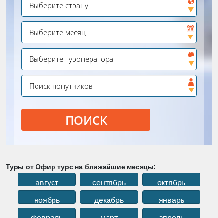
ПОИСК
Туры от Офир турс на ближайшие месяцы:
август
сентябрь
октябрь
ноябрь
декабрь
январь
февраль
март
апрель