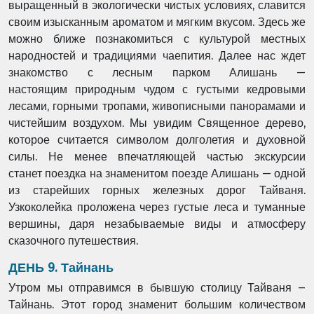
выращенный в
экологически чистых условиях, славится
своим изысканным ароматом и мягким вкусом. Здесь же
можно ближе познакомиться с культурой местных
народностей и традициями
чаепития. Далее нас ждет
знакомство с лесным парком Алишань —
настоящим
природным чудом с густыми кедровыми
лесами, горными тропами, живописными
панорамами и
чистейшим воздухом. Мы увидим Священное дерево,
которое считается
символом долголетия и духовной
силы. Не менее впечатляющей частью экскурсии
станет
поездка на знаменитом поезде Алишань — одной
из старейших горных железных дорог
Тайваня.
Узкоколейка проложена через густые леса и туманные
вершины, даря
незабываемые виды и атмосферу
сказочного путешествия.
ДЕНЬ 9. Тайнань
Утром мы отправимся в бывшую столицу Тайваня –
Тайнань. Этот город знаменит большим количеством