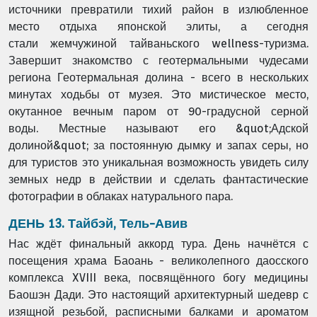
источники
превратили тихий район в излюбленное
место отдыха японской элиты, а сегодня
стали
жемчужиной тайваньского wellness-туризма.
Завершит знакомство с геотермальными
чудесами
региона Геотермальная долина - всего в нескольких
минутах ходьбы от
музея. Это мистическое место,
окутанное вечным паром от 90-градусной серной
воды.
Местные называют его &quot;Адской
долиной&quot; за постоянную дымку и запах серы, но
для
туристов это уникальная возможность увидеть силу
земных недр в действии и сделать
фантастические
фотографии в облаках натурального пара.
ДЕНЬ 13. Тайбэй, Тель-Авив
Нас ждёт финальный аккорд тура. День начнётся с
посещения храма Баоань -
великолепного даосского
комплекса XVIII века, посвящённого богу медицины
Баошэн
Дади. Это настоящий архитектурный шедевр с
изящной резьбой, расписными балками и
ароматом