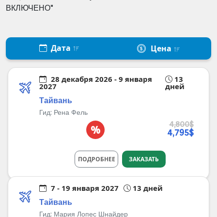
ВКЛЮЧЕНО"
Дата
Цена
28 декабря 2026 - 9 января
13
2027
дней
Тайвань
Гид:
Рена Фель
4,800$
%
4,795$
ПОДРОБНЕЕ
ЗАКАЗАТЬ
7 - 19 января 2027
13 дней
Тайвань
Гид:
Мария Лопес Шнайдер