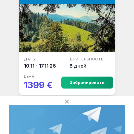
ДАТЫ
ДЛИТЕЛЬНОСТЬ
10.11 - 17.11.26
8 дней
ЦЕНА
1399 €
Забронировать
×
Арабские Эмираты
Арабские Эмираты - VIP группа, без