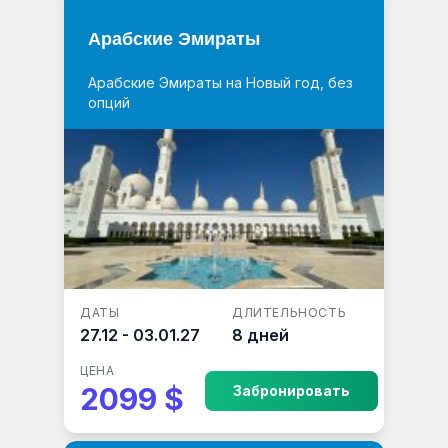
Арабские Эмираты
Арабские Эмираты на Новый год, без
опций
ДАТЫ
ДЛИТЕЛЬНОСТЬ
27.12 - 03.01.27
8 дней
ЦЕНА
2099 $
Забронировать