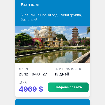
Вьетнам
Вьетнам на Новый год - мини группа,
без опций
ДАТЫ
ДЛИТЕЛЬНОСТЬ
23.12 - 04.01.27
13 дней
ЦЕНА
4969 $
Забронировать