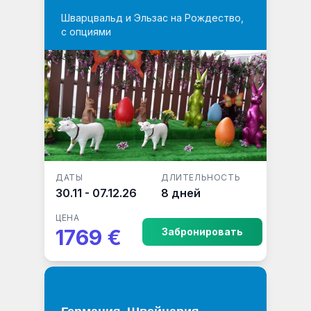
Шварцвальд и Эльзас на Рождество,
с опциями
ДАТЫ
ДЛИТЕЛЬНОСТЬ
30.11 - 07.12.26
8 дней
ЦЕНА
1769 €
Забронировать