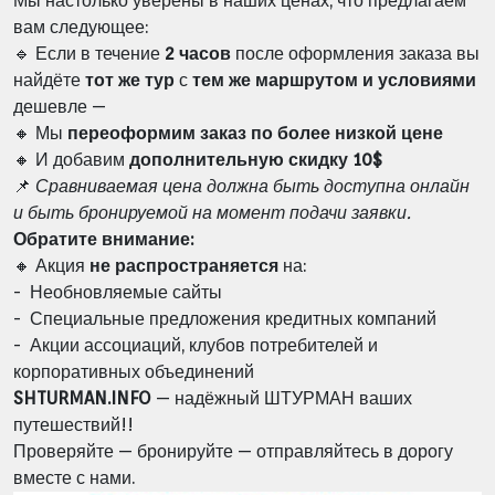
Мы настолько уверены в наших ценах, что предлагаем
вам следующее:
🔹 Если в течение
2 часов
после оформления заказа вы
найдёте
тот же тур
с
тем же маршрутом и условиями
дешевле —
🔸 Мы
переоформим заказ по более низкой цене
🔸 И добавим
дополнительную скидку 10$
📌
Сравниваемая цена должна быть доступна онлайн
и быть бронируемой на момент подачи заявки.
Обратите внимание:
🔸 Акция
не распространяется
на:
- Необновляемые сайты
- Специальные предложения кредитных компаний
- Акции ассоциаций, клубов потребителей и
корпоративных объединений
SHTURMAN.INFO
— надёжный ШТУРМАН ваших
путешествий!!
Проверяйте — бронируйте — отправляйтесь в дорогу
вместе с нами.