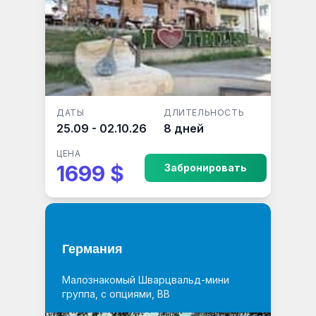
ДАТЫ
ДЛИТЕЛЬНОСТЬ
25.09 - 02.10.26
8 дней
ЦЕНА
1699 $
Забронировать
Германия
Малознакомый Шварцвальд-мини
группа, с опциями, ВВ