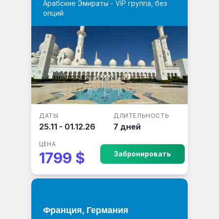
Арабские Эмираты - VIP группа, без
опций
ДАТЫ
ДЛИТЕЛЬНОСТЬ
25.11 - 01.12.26
7 дней
ЦЕНА
1799 $
Забронировать
Франция, Германия