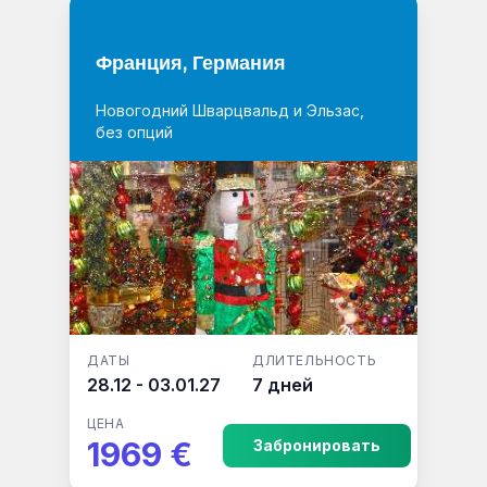
Франция, Германия
Новогодний Шварцвальд и Эльзас,
без опций
ДАТЫ
ДЛИТЕЛЬНОСТЬ
28.12 - 03.01.27
7 дней
ЦЕНА
1969 €
Забронировать