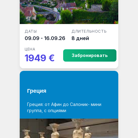
ДАТЫ
ДЛИТЕЛЬНОСТЬ
09.09 - 16.09.26
8 дней
ЦЕНА
1949 €
Забронировать
Греция
Греция: от Афин до Салоник- мини
группа, с опциями