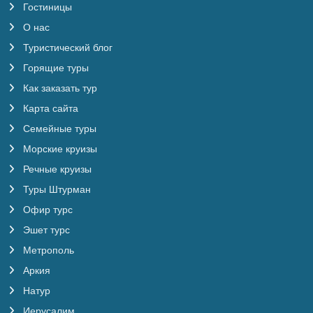
Гостиницы
О нас
Туристический блог
Горящие туры
Как заказать тур
Карта сайта
Семейные туры
Морские круизы
Речные круизы
Туры Штурман
Офир турс
Эшет турс
Метрополь
Аркия
Натур
Иерусалим