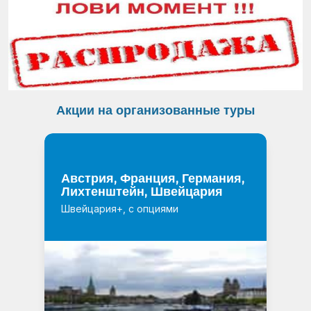
Акции на организованные туры
Австрия, Франция, Германия,
Лихтенштейн, Швейцария
Швейцария+, с опциями