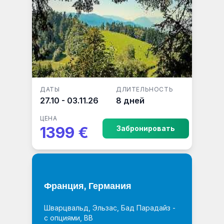
ДАТЫ
ДЛИТЕЛЬНОСТЬ
27.10 - 03.11.26
8 дней
ЦЕНА
1399 €
Забронировать
Франция, Германия
Шварцвальд, Эльзас, Бад Парадайз -
с опциями, BB