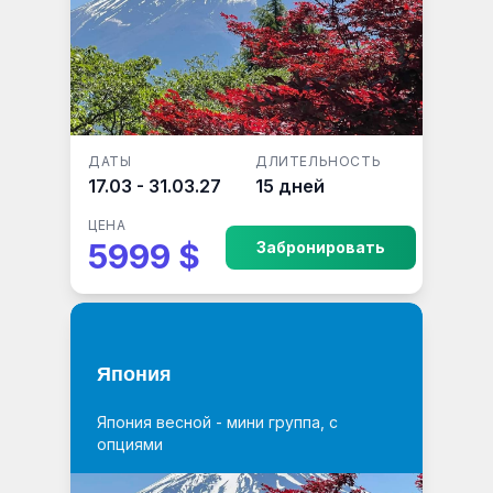
ДАТЫ
ДЛИТЕЛЬНОСТЬ
17.03 - 31.03.27
15 дней
ЦЕНА
5999 $
Забронировать
Япония
Япония весной - мини группа, с
опциями