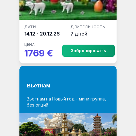
ДАТЫ
ДЛИТЕЛЬНОСТЬ
14.12 - 20.12.26
7 дней
ЦЕНА
1769 €
Забронировать
Вьетнам
Вьетнам на Новый год - мини группа,
без опций