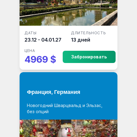
ДАТЫ
ДЛИТЕЛЬНОСТЬ
23.12 - 04.01.27
13 дней
ЦЕНА
4969 $
Забронировать
Франция, Германия
Новогодний Шварцвальд и Эльзас,
без опций