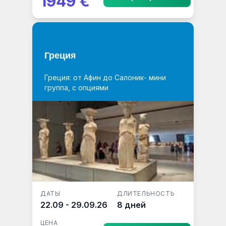
1949 €
Греция
Греция: от Афин до Салоник- мини
группа, с опциями
ДАТЫ
ДЛИТЕЛЬНОСТЬ
22.09 - 29.09.26
8 дней
ЦЕНА