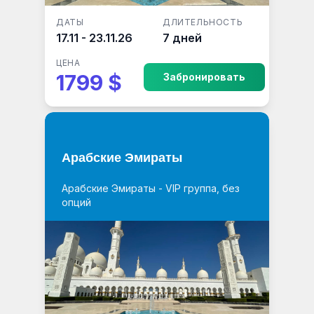
ДАТЫ
ДЛИТЕЛЬНОСТЬ
17.11 - 23.11.26
7 дней
ЦЕНА
1799 $
Забронировать
Арабские Эмираты
Арабские Эмираты - VIP группа, без
опций