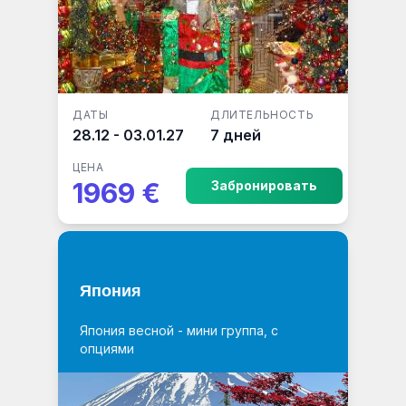
ДАТЫ
ДЛИТЕЛЬНОСТЬ
28.12 - 03.01.27
7 дней
ЦЕНА
1969 €
Забронировать
Япония
Япония весной - мини группа, с
опциями