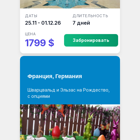
ДАТЫ
ДЛИТЕЛЬНОСТЬ
25.11 - 01.12.26
7 дней
ЦЕНА
1799 $
Забронировать
Франция, Германия
Шварцвальд и Эльзас на Рождество,
с опциями