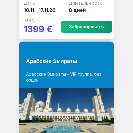
ДАТЫ
ДЛИТЕЛЬНОСТЬ
10.11 - 17.11.26
8 дней
ЦЕНА
1399 €
Забронировать
Арабские Эмираты
Арабские Эмираты - VIP группа, без
опций