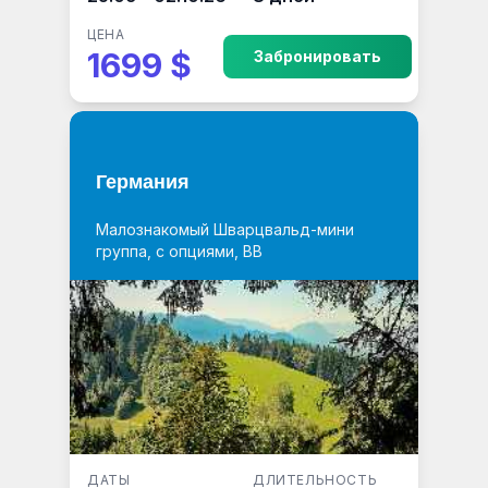
ЦЕНА
1699 $
Забронировать
Германия
Малознакомый Шварцвальд-мини
группа, с опциями, ВВ
ДАТЫ
ДЛИТЕЛЬНОСТЬ