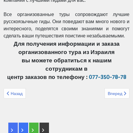
компаний с лучшими гидами для вас.
Все организованные туры сопровождают лучшие
русскоязычные гиды. Они поведают вам много нового и
интересного, поделятся своими знаниями и помогут
сделать ваши путешествия поистине незабываемыми.
Для получения информации и заказа
организованного тура из Израиля
вы можете обратиться к нашим
сотрудникам в
центр заказов по телефону :
077-350-78-78
Предыдущий: О компании
Следующий: 
Назад
Вперед