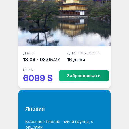
ДАТЫ
ДЛИТЕЛЬНОСТЬ
18.04 - 03.05.27
16 дней
ЦЕНА
6099 $
Забронировать
Япония
Весенняя Япония - мини группа, с
опциями