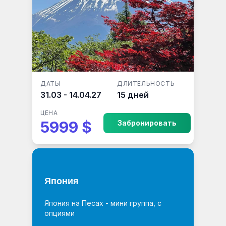
ДАТЫ
ДЛИТЕЛЬНОСТЬ
31.03 - 14.04.27
15 дней
ЦЕНА
5999 $
Забронировать
Япония
Япония на Песах - мини группа, с
опциями