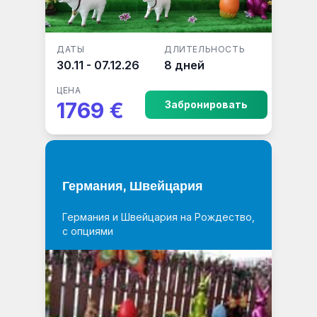
ДАТЫ
ДЛИТЕЛЬНОСТЬ
30.11 - 07.12.26
8 дней
ЦЕНА
1769 €
Забронировать
Германия, Швейцария
Германия и Швейцария на Рождество,
с опциями