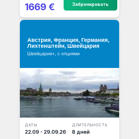
1669 €
Забронировать
Австрия, Франция, Германия,
Лихтенштейн, Швейцария
Швейцария+, с опциями
ДАТЫ
ДЛИТЕЛЬНОСТЬ
22.09 - 29.09.26
8 дней