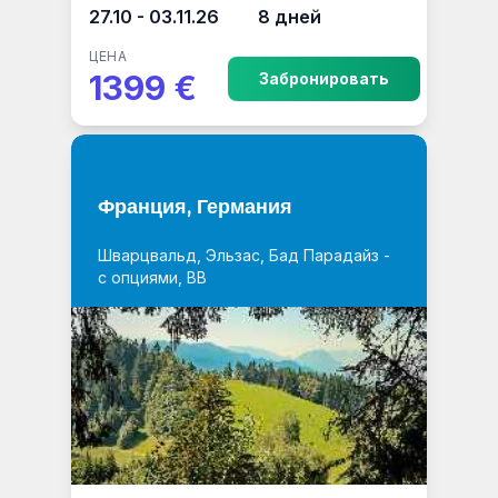
27.10 - 03.11.26
8 дней
ЦЕНА
1399 €
Забронировать
Франция, Германия
Шварцвальд, Эльзас, Бад Парадайз -
с опциями, BB