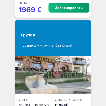
ЦЕНА
1969 €
Забронировать
Грузия
Грузия-мини группа, без опций
ДАТЫ
ДЛИТЕЛЬНОСТЬ
25.09 - 02.10.26
8 дней