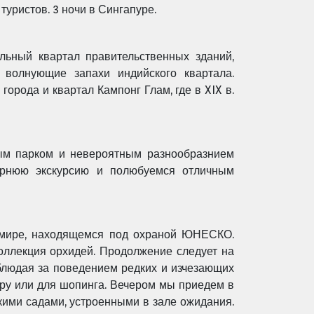
туристов. 3 ночи в Сингапуре.
льный квартал правительственных зданий,
 волнующие запахи индийского квартала.
орода и квартал Кампонг Глам, где в XIX в.
ным парком и невероятным разнообразнием
чернюю экскурсию и полюбуемся отличным
в мире, находящемся под охраной ЮНЕСКО.
коллекция орхидей. Продолжение следует на
блюдая за поведением редких и изчезающих
уру или для шопинга. Вечером мы приедем в
ими садами, устроенными в зале ожидания.