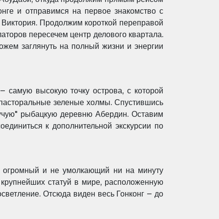
нге и отправимся на первое знакомство с
 Виктория. Продолжим короткой переправой
алаторов пересечем центр делового квартала.
ожем заглянуть на полный жизни и энергии
– самую высокую точку острова, с которой
– пасторальные зеленые холмы. Спустившись
вучую" рыбацкую деревню Абердин. Оставим
оединиться к дополнительной экскурсии по
а огромный и не умолкающий ни на минуту
з крупнейших статуй в мире, расположенную
светление. Отсюда виден весь Гонконг – до