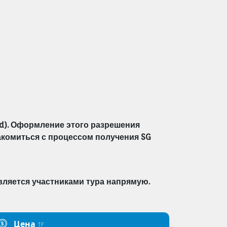
rd). Оформление этого разрешения
накомиться с процессом получения SG
вляется участниками тура
напрямую.
Цена