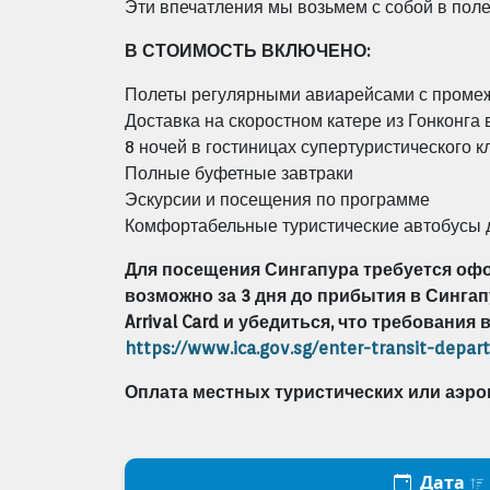
Эти впечатления мы возьмем с собой в поле
В СТОИМОСТЬ ВКЛЮЧЕНО:
Полеты регулярными авиарейсами с промеж
Доставка на скоростном катере из Гонконга 
8 ночей в гостиницах супертуристического к
Полные буфетные завтраки
Эскурсии и посещения по программе
Комфортабельные туристические автобусы
Для посещения Сингапура требуется офор
возможно за 3 дня до прибытия в Сингап
Arrival Card и убедиться, что требования
https://www.ica.gov.sg/enter-transit-depar
Оплата местных туристических или аэро
Дата