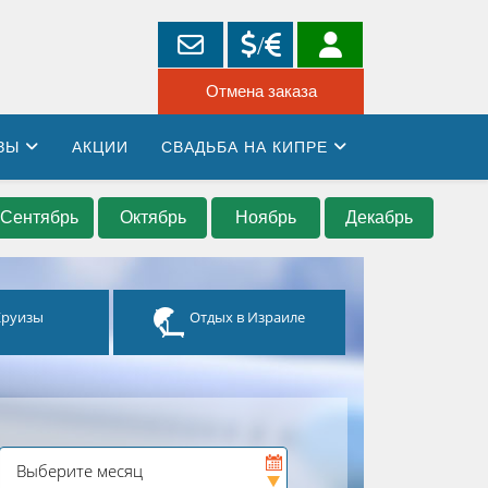
ЗЫ
АКЦИИ
СВАДЬБА НА КИПРЕ
Сентябрь
Октябрь
Ноябрь
Декабрь
Круизы
Отдых в Израиле