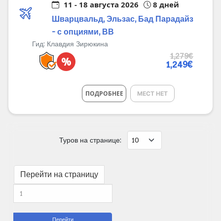
11 - 18 августа 2026
8 дней
Шварцвальд, Эльзас, Бад Парадайз
- с опциями, ВВ
Гид:
Клавдия Зирюкина
1,279€
%
1,249€
ПОДРОБНЕЕ
МЕСТ НЕТ
Туров на странице:
Перейти на страницу
Перейти