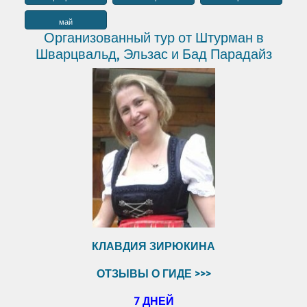
май
Организованный тур от Штурман в
Шварцвальд, Эльзас и Бад Парадайз
КЛАВДИЯ ЗИРЮКИНА
ОТЗЫВЫ О ГИДЕ >>>
7 ДНЕЙ