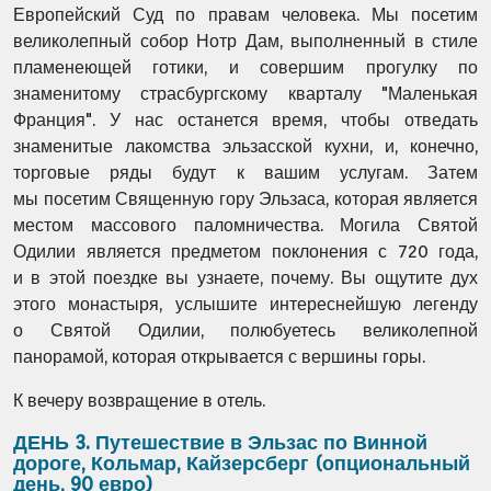
Европейский Суд по правам человека. Мы посетим
великолепный собор Нотр Дам, выполненный в стиле
пламенеющей готики, и совершим прогулку по
знаменитому страсбургскому кварталу "Маленькая
Франция". У нас останется время, чтобы отведать
знаменитые лакомства эльзасской кухни, и, конечно,
торговые ряды будут к вашим услугам.
Затем
мы посетим Священную гору Эльзаса, которая является
местом массового паломничества. Могила Святой
Одилии является предметом поклонения с 720 года,
и в этой поездке вы узнаете, почему. Вы ощутите дух
этого монастыря, услышите интереснейшую легенду
о Святой Одилии, полюбуетесь великолепной
панорамой, которая открывается с вершины горы.
К вечеру возвращение в отель.
ДЕНЬ 3. Путешествие в Эльзас по Винной
дороге, Кольмар, Кайзерсберг (опциональный
день, 90 евро)