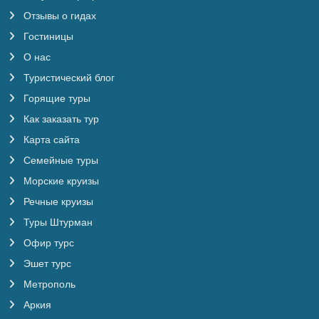
Отзывы о гидах
Гостиницы
О нас
Туристический блог
Горящие туры
Как заказать тур
Карта сайта
Семейные туры
Морские круизы
Речные круизы
Туры Штурман
Офир турс
Эшет турс
Метрополь
Аркия