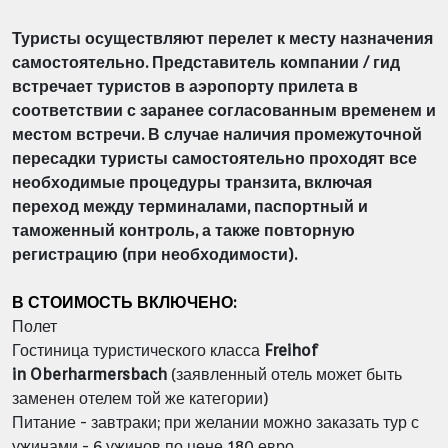
Туристы осуществляют перелет к месту назначения
самостоятельно. Представитель компании / гид
встречает туристов в аэропорту прилета в
соответствии с заранее согласованным временем и
местом встречи.
В случае наличия промежуточной
пересадки туристы самостоятельно проходят все
необходимые процедуры транзита, включая
переход между терминалами, паспортный и
таможенный контроль, а также повторную
регистрацию (при необходимости).
В СТОИМОСТЬ ВКЛЮЧЕНО:
Полет
Гостиница туристического класса
Freihof
in Oberharmersbach
(заявленный отель может быть
заменен отелем той же категории)
Питание - завтраки;
при желании можно заказать тур с
ужинами - 6 ужинов по цене 180 евро