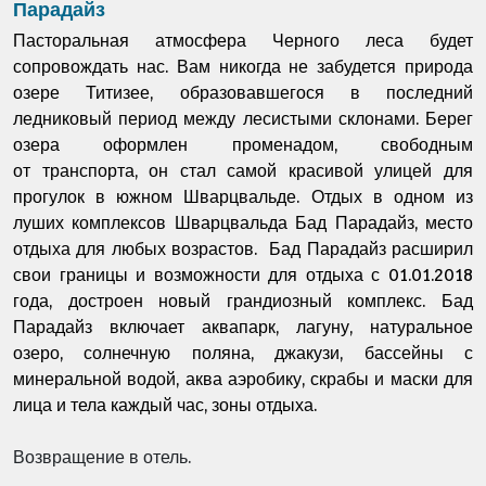
Парадайз
Пасторальная атмосфера Черного леса будет
сопровождать нас.
Вам никогда не забудется природа
озере Титизее, образовавшегося в последний
ледниковый период между лесистыми склонами. Берег
озера оформлен променадом, свободным
от транспорта, он стал самой красивой улицей для
прогулок в южном Шварцвальде.
Отдых в одном из
луших комплексов Шварцвальда Бад Парадайз, место
отдыха для любых возрастов.
Бад Парадайз
расширил
свои границы и возможности для отдыха с 01.01.2018
года, достроен новый грандиозный комплекс. Бад
Парадайз включает аквапарк, лагуну, натуральное
озеро, солнечную поляна, джакузи, бассейны с
минеральной водой, аква аэробику, скрабы и маски для
лица и тела каждый час, зоны отдыха.
Возвращение в отель.