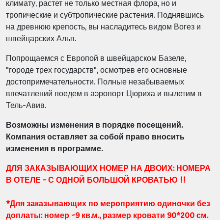
климату, растет не только местная флора, но и
тропические и субтропические растения. Поднявшись
на древнюю крепость, вы насладитесь видом Вогез и
швейцарских Альп.
Попрощаемся с Европой в швейцарском Базеле,
"городе трех государств", осмотрев его основные
достопримечательности.
Полные незабываемых
впечатлений поедем в аэропорт Цюриха и вылетим в
Тель-Авив.
Возможны изменения в порядке посещений.
Компания оставляет за собой право вносить
изменения в программе.
ДЛЯ ЗАКАЗЫВАЮЩИХ НОМЕР НА ДВОИХ:
НОМЕРА
В ОТЕЛЕ - С ОДНОЙ БОЛЬШОЙ КРОВАТЬЮ
!!
*Для заказывающих по мероприятию одиночки без
доплаты: номер ~9 кв.м., размер кровати 90*200 см.