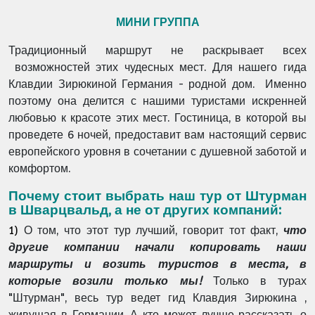
МИНИ ГРУППА
Традиционный маршрут не раскрывает всех
возможностей этих чудесных мест. Для нашего гида
Клавдии Зирюкиной Германия - родной дом. Именно
поэтому она делится с нашими туристами искренней
любовью к красоте этих мест. Гостиница, в которой вы
проведете 6 ночей, предоставит вам настоящий сервис
европейского уровня в сочетании с душевной заботой и
комфортом.
Почему стоит выбрать наш тур от Штурман
в Шварцвальд, а не от других компаний:
1)
О том, что этот тур лучший, говорит тот факт,
что
другие компании начали копировать наши
маршруты и возить туристов в места, в
которые возили только мы!
Только в турах
"Штурман", весь тур ведет гид Клавдия Зирюкина ,
живущая в Германии. А кто может лучше рассказать о