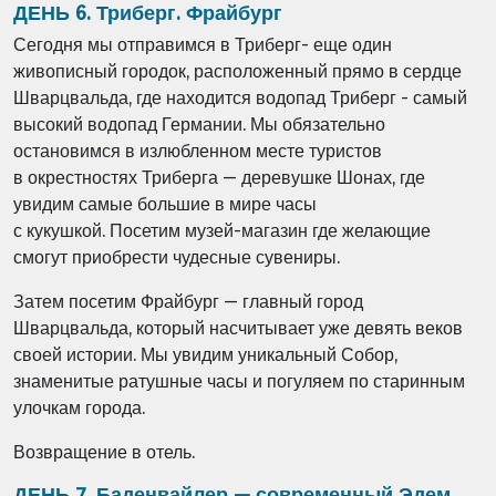
ДЕНЬ 6. Триберг. Фрайбург
Сегодня мы отправимся в Триберг- еще один
живописный городок, расположенный прямо в сердце
Шварцвальда, где находится водопад Триберг - самый
высокий водопад Германии.
Мы обязательно
остановимся в излюбленном месте туристов
в окрестностях Триберга — деревушке Шонах, где
увидим самые большие в мире часы
с кукушкой.
Посетим музей-магазин где желающие
смогут приобрести чудесные сувениры.
Затем посетим Фрайбург — главный город
Шварцвальда, который насчитывает уже девять веков
своей истории. Мы увидим уникальный Собор,
знаменитые ратушные часы и погуляем по старинным
улочкам города.
Возвращение в отель.
ДЕНЬ 7. Баденвайлер — современный Эдем.