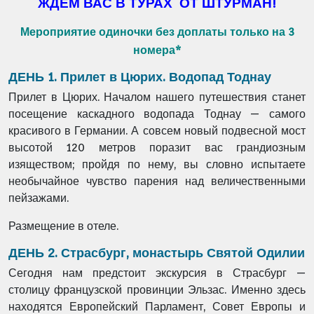
ЖДЕМ ВАС В ТУРАХ ОТ ШТУРМАН!
Мероприятие одиночки без доплаты только на 3
номера*
ДЕНЬ 1. Прилет в Цюрих. Водопад Тоднау
Прилет в Цюрих. Началом нашего путешествия станет
посещение
каскадного водопада Тоднау — самого
красивого в Германии. А совсем новый подвесной мост
высотой 120 метров поразит вас грандиозным
изяществом; пройдя по нему, вы словно испытаете
необычайное чувство парения над величественными
пейзажами.
Размещение в отеле.
ДЕНЬ 2. Страсбург, монастырь Святой Одилии
Сегодня нам предстоит экскурсия в Страсбург —
столицу французской провинции Эльзас. Именно здесь
находятся Европейский Парламент, Совет Европы и