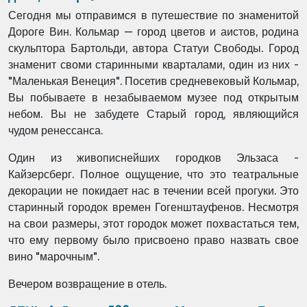
Сегодня мы отправимся в путешествие по знаменитой
Дороге Вин. Кольмар — город цветов и аистов, родина
скульптора Бартольди, автора Статуи Свободы. Город
знаменит своми старинными кварталами, один из них -
"Маленькая Венеция". Посетив средневековый Кольмар,
Вы побываете в незабываемом музее под открытым
небом. Вы не забудете Старый город, являющийся
чудом ренессанса.
Один из живописнейших городков Эльзаса -
Кайзерсберг. Полное ощущение, что это театральные
декорации не покидает нас в течении всей прогуки. Это
старинный городок времен Гогенштауфенов. Несмотря
на свои размеры, этот городок может похвастаться тем,
что ему первому было присвоено право назвать свое
вино "марочным".
Вечером возвращение в отель.