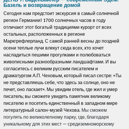
Базель и возвращение домой
Сегодня нам предстоит экскурсия в самый солнечной
регион Германии! 1700 солнечных часов в году
отличают этот богатый традициями курорт от всех
остальных, расположенных в регионе
Маркгрефлерланд. С самой ранней весны до поздней
осени теплые лучи влекут сюда всех, кто хочет
насладиться пешими прогулками и полюбоваться
живописными разнообразными ландшафтами. И вы
согласитесь с великим русским писателем и
драматургом А.П. Чеховым, который писал сестре: «Ты
не представляешь себе, что здесь за солнце, оно не
печет, оно ласкает». Мы увидим отель, где жил и умер
писатель; вы сможете увидеть памятник великому
писателю и посетить единственный в западном мире
литературный салон-музей Чехова.
Мы сможем
погулять по великолепному парку, где, благодаря
уникальному для этих мест — средиземноморскому