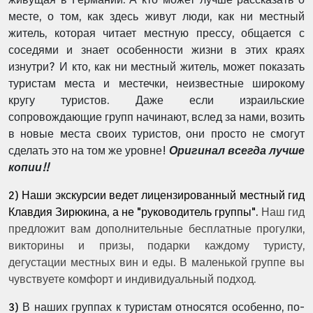
месте, о том, как здесь живут люди, как ни местный
житель, которая читает местную прессу, общается с
соседями и знает особенности жизни в этих краях
изнутри? И кто, как ни местный житель, может показать
туристам места и местечки, неизвестные широкому
кругу туристов. Даже если израильские
сопровождающие групп начинают, вслед за нами, возить
в новые места своих туристов, они просто не смогут
сделать это на том же уровне!
Оригинал всегда лучше
копии!!
2) Наши экскурсии ведет лицензированный местный гид
Клавдия Зирюкина, а не "руководитель группы".
Наш гид
предложит вам дополнительные бесплатные прогулки,
викторины и призы, подарки каждому туристу,
дегустации местных вин и еды.
В маленькой группе вы
чувствуете комфорт и индивидуальный подход.
3)
В наших группах к туристам относятся особенно, по-