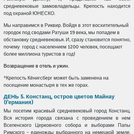
средневековые замковладельцы. Крепость находится
под охраной ЮНЕСКО.
Мы направимся в Риквир. Войдя в этот восхитительный
городок под сводами Ратуши 19 века, мы попадем в
обстановку средневековья. И, сразу становится понятно,
почему город с населением 1200 человек, посещают
более миллиона туристов в год!
Возвращение в отель и ужин.
*Крепость Кёнигсберг может быть заменена на
посещение монастыря в тех же горах.
ДЕНЬ 5. Констанц, остров цветов Майнау
(Германия)
Мы посетим красивый средневековый город Констанц.
Вся история города связана с проведением в нем
Вселенского Церковного собора и выборами Папы
Римского - единожды выбранного на немецкой земле.