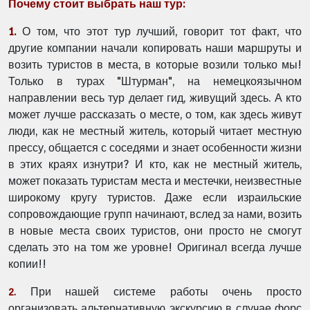
Почему стоит выбрать наш тур:
1.
О том, что этот тур лучший, говорит тот факт, что
другие компании начали копировать наши маршруты и
возить туристов в места, в которые возили только мы!
Только в турах "Штурман", на немецкоязычном
направлении весь тур делает гид, живущий здесь. А кто
может лучше рассказать о месте, о том, как здесь живут
люди, как не местный житель, который читает местную
прессу, общается с соседями и знает особенности жизни
в этих краях изнутри? И кто, как не местный житель,
может показать туристам места и местечки, неизвестные
широкому кругу туристов. Даже если израильские
сопровождающие групп начинают, вслед за нами, возить
в новые места своих туристов, они просто не смогут
сделать это на том же уровне! Оригинал всегда лучше
копии!!
При нашей системе работы очень просто
2.
организовать альтернативную экскурсию в случае форс