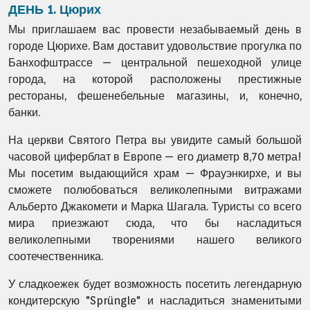
ДЕНЬ 1. Цюрих
Мы приглашаем вас провести незабываемый день в
городе Цюрихе. Вам доставит удовольствие прогулка по
Банхофштрассе — центральной пешеходной улице
города, на которой расположены престижные
рестораны, фешенебельные магазины, и, конечно,
банки.
На церкви Святого Петра вы увидите самый большой
часовой циферблат в Европе — его диаметр 8,70 метра!
Мы посетим выдающийся храм — Фрауэнкирхе, и вы
сможете полюбоваться великолепными витражами
Альберто Джакомети и Марка Шагала. Туристы со всего
мира приезжают сюда, что бы насладиться
великолепными творениями нашего великого
соотечественника.
У сладкоежек будет возможность посетить легендарную
кондитерскую "Sprüngle" и насладиться знаменитыми