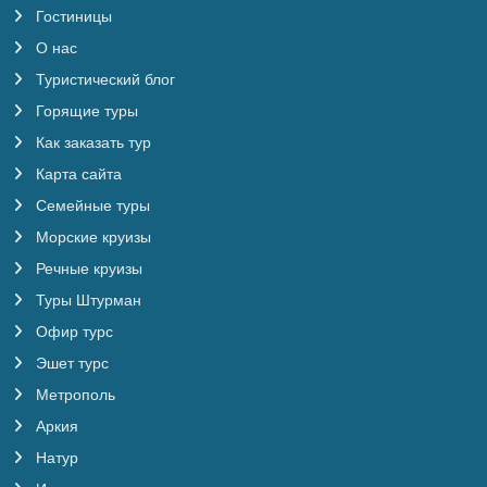
Гостиницы
О нас
Туристический блог
Горящие туры
Как заказать тур
Карта сайта
Семейные туры
Морские круизы
Речные круизы
Туры Штурман
Офир турс
Эшет турс
Метрополь
Аркия
Натур