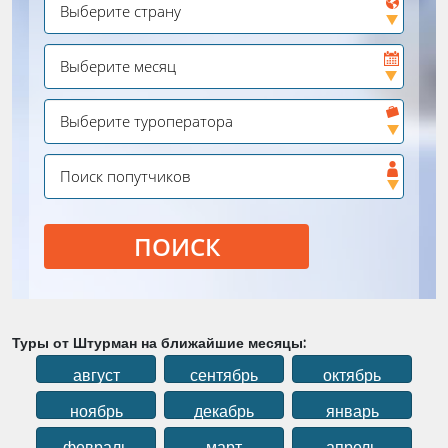
ПОИСК
Туры от Штурман на ближайшие месяцы:
август
сентябрь
октябрь
ноябрь
декабрь
январь
февраль
март
апрель