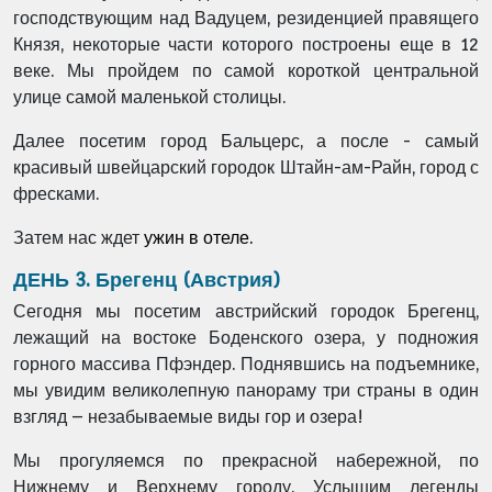
господствующим над Вадуцем, резиденцией правящего
Князя, некоторые части которого построены еще в 12
веке. Мы пройдем по самой короткой центральной
улице самой маленькой столицы.
Далее посетим город Бальцерс, а после - самый
красивый швейцарский городок Штайн-ам-Райн, город с
фресками.
Затем нас ждет
ужин в отеле.
ДЕНЬ 3. Брегенц (Австрия)
Сегодня мы посетим австрийский городок Брегенц,
лежащий на востоке Боденского озера, у подножия
горного массива Пфэндер. Поднявшись на подъемнике,
мы увидим великолепную панораму три страны в один
взгляд – незабываемые виды гор и озера!
Мы прогуляемся по прекрасной набережной, по
Нижнему и Верхнему городу. Услышим легенды