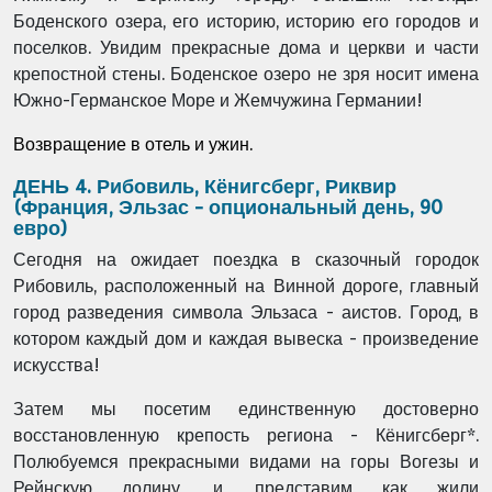
Боденского озера, его историю, историю его городов и
поселков. Увидим прекрасные дома и церкви и части
крепостной стены.
Боденское озеро не зря носит имена
Южно-Германское Море и Жемчужина Германии!
Возвращение в отель и ужин.
ДЕНЬ 4. Рибовиль, Кёнигсберг, Риквир
(Франция, Эльзас - опциональный день, 90
евро)
Сегодня на ожидает поездка в сказочный городок
Рибовиль, расположенный на Винной дороге, главный
город разведения символа Эльзаса - аистов. Город, в
котором каждый дом и каждая вывеска - произведение
искусства!
Затем мы посетим единственную достоверно
восстановленную крепость региона - Кёнигсберг*.
Полюбуемся прекрасными видами на горы Вогезы и
Рейнскую долину, и, представим как жили