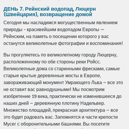
ДЕНЬ 7. Рейнский водопад, Люцерн
(Швейцария), возвращение домой
Сегодня мы насладимся могущественным явлением
природы -
красивейшим
водопадом Европы —
Рейнским
, на память о посещении которого у вас
останутся великолепные фотографии и воспоминания!
Вы прогуляетесь по великолепному городу Люцерну,
расположенному по обе стороны реки Ройсс.
Великолепные дома со старинными фресками, самые
старые крытые деревянные мосты в Европе,
завораживающий монумент Умрающего Льва – все это
не оставит вас равнодушными! Мы посмотрим
изобретение 19 века, практически не изменившееся до
наших дней – деревянную плотину Надельвер.
Множество площадей, прекрасная архитектура – все
это будет радовать вас. Запомнятся и части крепости
Мусег с оборонительными башнями. Вы посетите