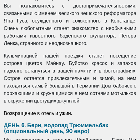
Вы познакомитесь с достопримечательностями,
связанными с именем великого чешского реформатора
Яна Гуса, осужденного и сожженного в Констанце.
Очень любопытным станет знакомство с необычными
работами известного боденского скульптора Петера
Ленка, странного и неоднозначного.
Кульминацией нашей поездки станет посещение
острова цветов Майнау. Буйство красок и запахов
надолго остануться в вашей памяти и в фотографиях.
Остров остается привлекательным и зимой, на нем
находиться самый большой в Германии Дом бабочек с
порхающими и кружащимися в нем сотнями мотыльков
в окружении цветущих джунглей.
Возвращение в отель и ужин.
ДЕНЬ 6. Берн, водопад Трюммельбах
(опциональный день, 90 евро)