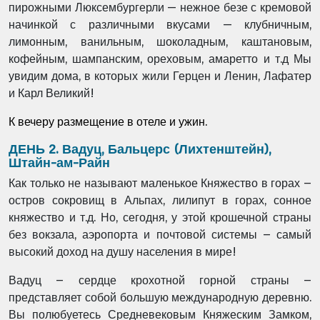
пирожными Люксембургерли — нежное безе с кремовой
начинкой с различными вкусами — клубничным,
лимонным, ванильным, шоколадным, каштановым,
кофейным, шампанским, ореховым, амаретто и т.д Мы
увидим дома, в которых жили Герцен и Ленин, Лафатер
и Карл Великий!
К вечеру размещение в отеле и ужин.
ДЕНЬ 2. Вадуц, Бальцерс (Лихтенштейн),
Штайн-ам-Райн
Как только не называют маленькое Княжество в горах –
остров сокровищ в Альпах, лилипут в горах, сонное
княжество и т.д. Но, сегодня, у этой крошечной страны
без вокзала, аэропорта и почтовой системы – самый
высокий доход на душу населения в мире!
Вадуц – сердце крохотной горной страны –
представляет собой большую международную деревню.
Вы полюбуетесь Средневековым Княжеским Замком,