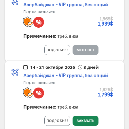
Азербайджан - VIP группа, без опций
Гид:
не назначен
1,969$
%
1,939$
Примечание:
треб. виза
ПОДРОБНЕЕ
МЕСТ НЕТ
14 - 21 октября 2026
8 дней
Азербайджан - VIP группа, без опций
Гид:
не назначен
1,829$
%
1,799$
Примечание:
треб. виза
ПОДРОБНЕЕ
ЗАКАЗАТЬ