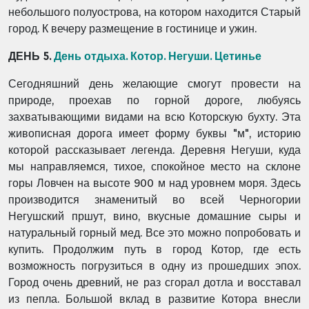
небольшого полуострова, на котором находится Старый
город. К вечеру размещение в гостинице и ужин.
ДЕНЬ 5.
День отдыха. Котор. Негуши. Цетинье
Сегодняшний день желающие смогут провести на
природе, проехав по горной дороге, любуясь
захватывающими видами на всю Которскую бухту. Эта
живописная дорога имеет форму буквы "м", историю
которой рассказывает легенда. Деревня Негуши, куда
мы направляемся, тихое, спокойное место на склоне
горы Ловчен на высоте 900 м над уровнем моря. Здесь
производится знаменитый во всей Черногории
Негушский пршут, вино, вкусные домашние сыры и
натуральный горный мед. Все это можно попробовать и
купить. Продолжим путь в город Котор, где есть
возможность погрузиться в одну из прошедших эпох.
Город очень древний, не раз сгорал дотла и восставал
из пепла. Большой вклад в развитие Котора внесли