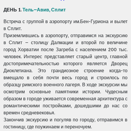
ДЕНЬ 1.
Тель–Авив, Сплит
Встреча с группой в аэропорту им.Бен-Гуриона и вылет
в Сплит.
Приземлившись в аэропорту, отправимся на экскурсию
в Сплит – столицу Далмации и второй по величине
город Хорватии после Загреба с населением 200 тыс.
человек. Интерес представляет старый центр, главной
достопримечательностью которого является Дворец
Диоклетиана. Это грандиозное строение когда-то
вмещало в себя почти весь город и строилось по
образцу римского военного лагеря. В ходе экскурсии мы
осмотрим основные памятники истории. Чудесным
образом в городе уживается современная архитектура с
романтическими постройками, дошедшими до нас со
времен средневековья.
Закончив экскурсию и погуляв по городу, отправимся в
гостиницу, где поужинаем и переночуем.