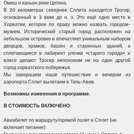
Омиш и каньон реки Цетина.
В 20 километрах севернее Сплита находится Трогир,
основанный в 3 веке до н. э. Это ещё одно место в
Хорватии, которое по праву можно назвать городом-
музеем. Исторический старый город расположен на
небольшом островке и впечатляет уникальным набором
дворцов, храмов, башен и старинных зданий, а
сплетающиеся в лабиринт улочки «старого города» и
вовсе делают Трогир непохожим ни на один другой
город хорватского побережья.
Мы завершаем наше путешествие и вечером из
аэропорта Сплит вылетаем в Тель-Авив.
Возможны изменения в программе.
В СТОИМОСТЬ ВКЛЮЧЕНО:
Авиабилет по маршруту/прямой полет в Сплит (не
включает питание)