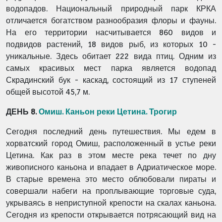
водопадов. Национальный природный парк КРКА
отличается богатством разнообразия флоры и фауны.
На его территории насчитывается 860 видов и
подвидов растений, 18 видов рыб, из которых 10 -
уникальные. Здесь обитает 222 вида птиц. Одним из
самых красивых мест парка является водопад
Скрадинский бук - каскад, состоящий из 17 ступеней
общей высотой 45,7 м.
ДЕНЬ 8.
Омиш. Каньон реки Цетина. Трогир
Сегодня последний день путешествия. Мы едем в
хорватский город Омиш, расположенный в устье реки
Цетина. Как раз в этом месте река течет по дну
живописного каньона и впадает в Адриатическое море.
В старые времена это место облюбовали пираты и
совершали набеги на проплывающие торговые суда,
укрываясь в неприступной крепости на скалах каньона.
Сегодня из крепости открывается потрясающий вид на