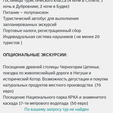
Гостиницы туристического класса (4 ночи в Сплите, 1
ночь в Дубровнике, 2 ночи в Будве)
Питание – полупансион
Туристический автобус для выполнения
запланированных экскурсий
Портовые налоги, регистрационный сбор
Индивидуальная система наушников ( не менее 20
туристов )
ОПЦИОНАЛЬНЫЕ ЭКСКУРСИИ:
Посещение древней столицы Черногории Цетинье,
поездка по живописнейшей дороге в Негуши и
исторический Котор. Возможность дегустации и покупки
натуральных продуктов местного производства (70
евро)
Посещение Национального парка КРКА и знаменитого
каскада 17-ти метрового водопада (50 евро)
По вашему запросу тур не найден