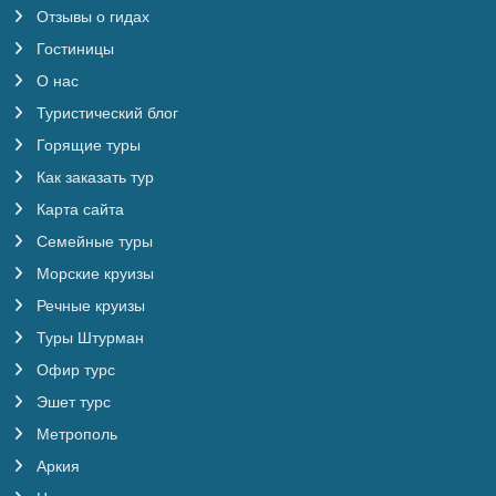
Отзывы о гидах
Гостиницы
О нас
Туристический блог
Горящие туры
Как заказать тур
Карта сайта
Семейные туры
Морские круизы
Речные круизы
Туры Штурман
Офир турс
Эшет турс
Метрополь
Аркия