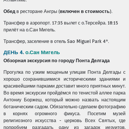
Обед
в ресторане Ангры (
включен в стоимость
).
Трансфер в аэропорт. 17:35 вылет с о.Терсейра. 18:15
прилёт на о.Сан Мигель.
Трансфер, заселение в отель Sao Miguel Park 4*.
ДЕНЬ 4.
о.Сан Мигель
Обзорная экскурсия по городу Понта Делгада
Прогулка по узким мощеным улицам Понта Делгады с
хорошо сохранившимися историческими зданиями и
красивейшими парками доставит много приятных минут.
Во время экскурсии пройдёмся по тенистой аллее парка
Антониу Боржеш, который можно назвать настоящим
ботаническим садом. Обязательно сделаем фотографию
в корнях огромного фикуса. Посетим музей
религиозного искусства - церковь Всех Святых, где
попробуем разгадать одну из загадок иезуитов,