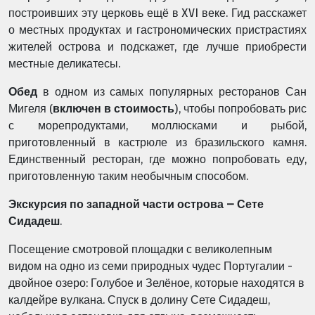
построивших эту церковь ещё в XVI веке. Гид расскажет
о местных продуктах и гастрономических пристрастиях
жителей острова и подскажет, где лучше приобрести
местные деликатесы.
Обед
в одном из самых популярных ресторанов Сан
Мигеля (
включен в стоимость
), чтобы попробовать рис
с морепродуктами, моллюсками и рыбой,
приготовленный в кастрюле из бразильского камня.
Единственный ресторан, где можно попробовать еду,
приготовленную таким необычным способом.
Экскурсия по западной части острова – Сете
Сидадеш
.
Посещение смотровой площадки с великолепным
видом на одно из семи природных чудес Португалии -
двойное озеро: Голубое и Зелёное, которые находятся в
калдейре вулкана. Спуск в долину Сете Сидадеш,