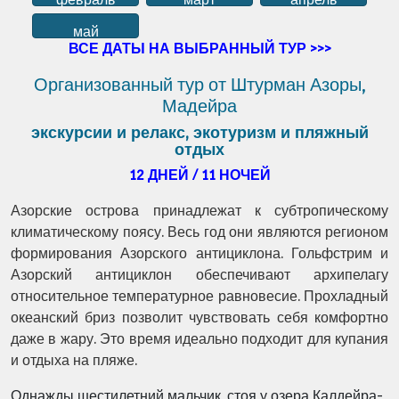
май
ВСЕ ДАТЫ НА ВЫБРАННЫЙ ТУР >>>
Организованный тур от Штурман Азоры,
Мадейра
экскурсии и релакс, экотуризм и пляжный
отдых
12 ДНЕЙ / 11 НОЧЕЙ
Азорские острова принадлежат к субтропическому
климатическому поясу. Весь год они являются регионом
формирования Азорского антициклона. Гольфстрим и
Азорский антициклон обеспечивают архипелагу
относительное температурное равновесие. Прохладный
океанский бриз позволит чувствовать себя комфортно
даже в жару. Это время идеально подходит для купания
и отдыха на пляже.
Однажды шестилетний мальчик, стоя у озера Калдейра-