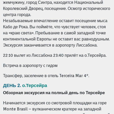
жемчужину, город Синтра, находится Национальный
Королевский Дворец, посещение. Осмотр исторического
центра города.
Незабываемые впечатление оставит посещение мыса
Кабо де Рока. Вы поймёте, что чувствует человек, стоя
на «краю света». Пребывание в самой западной точке
континентальной Европы не оставит вас равнодушным.
Экскурсия заканчивается в аэропорту Лиссабона.
22:10 вылет из Лиссабона 23:40 прилёт на о.Терсейра.
Встреча в аэропорту с гидом
Трансфер, заселение в отель Terceira Mar 4*.
ДЕНЬ 2.
о.Терсейра
Обзорная экскурсия на полный день по Терсейре
Начинается экскурсия со смотровой площадки на горе
Monte Brasil – вулканическом кратере на западной