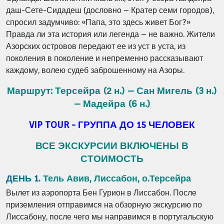
даш-Сете-Сидадеш (дословно – Кратер семи городов),
спросил задумчиво: «Папа, это здесь живет Бог?»
Правда ли эта история или легенда – не важно. Жители
Азорских островов передают ее из уст в уста, из
поколения в поколение и непременно рассказывают
каждому, волею судеб заброшенному на Азоры.
Маршрут: Терсейра (2 н.) – Сан Мигель (3 н.)
– Мадейра (6 н.)
VIP TOUR - ГРУППА ДО 15 ЧЕЛОВЕК
ВСЕ ЭКСКУРСИИ ВКЛЮЧЕНЫ В
СТОИМОСТЬ
ДЕНЬ 1.
Тель Авив, Лиссабон, о.Терсейра
Вылет из аэропорта Бен Гурион в Лиссабон. После
приземления отправимся на обзорную экскурсию по
Лиссабону, после чего мы направимся в португальскую