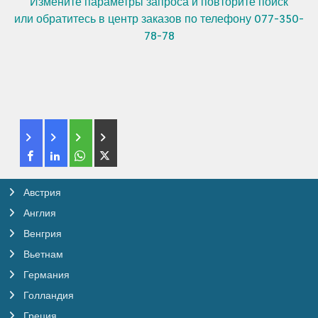
Измените параметры запроса и повторите поиск
или обратитесь в центр заказов по телефону 077-350-
78-78
Австрия
Англия
Венгрия
Вьетнам
Германия
Голландия
Греция