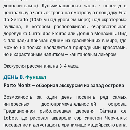
дополнительно). Кульминационная часть - переезд в
центральную часть острова на смотровую площадку Eira
do Serrado (1050 м над уровнем моря) над «кратером»
вулкана, в котором расположилась очаровательная
деревушка Curral das Freiras или Долина Монахинь. Вид
с площадки признан одним из красивейших в мире, где
можно не только насладиться природными красотами,
но и характерным напитком – каштановым ликером.
Экскурсия рассчитана на 3-4 часа.
ДЕНЬ 8.
Фуншал
Porto Moniz – обзорная экскурсия на запад острова
Возможность за один день посетить ряд самых
интересных достопримечательностей острова.
Традиционная рыболовецкая деревня Câmara de
Lobos, где рисовал акварели сэр Уинстон Черчилль;
посещение и дегустация в хранилище мадейрского вина