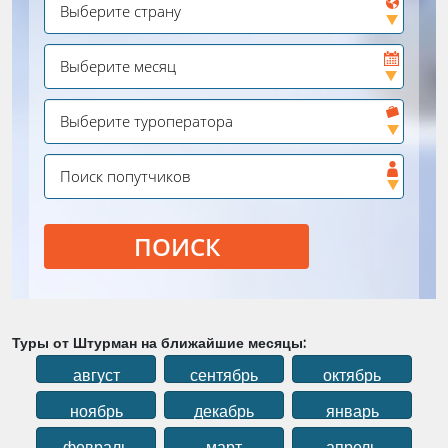
ПОИСК
Туры от Штурман на ближайшие месяцы:
август
сентябрь
октябрь
ноябрь
декабрь
январь
февраль
март
апрель