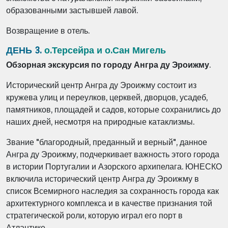
образованными застывшей лавой.
Возвращение в отель.
ДЕНЬ 3.
о.Терсейра и о.Сан Мигель
Обзорная экскурсия по городу Ангра ду Эроижму
.
Исторический центр Ангра ду Эроижму состоит из
кружева улиц и переулков, церквей, дворцов, усадеб,
памятников, площадей и садов, которые сохранились до
наших дней, несмотря на природные катаклизмы.
Звание "благородный, преданный и верный", данное
Ангра ду Эроижму, подчеркивает важность этого города
в истории Португалии и Азорского архипелага. ЮНЕСКО
включила исторический центр Ангра ду Эроижму в
список Всемирного наследия за сохранность города как
архитектурного комплекса и в качестве признания той
стратегической роли, которую играл его порт в
Атлантике.