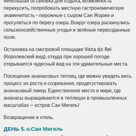
небольшая остановка для отдыха, возможность
перекусить, попробовать местную гастрономическую
знаменитость - пирожные с сыром Сан Жорже и
прогуляться по берегу озера. Вокруг озера раскинулись
сельскохозяйственные угодья и зелёные первозданные
поля.
Остановка на смотровой площадке Vista do Rei
(Королевский вид), откуда при хорошей погоде
открывается чудесный вид на эти удивительные места.
Посещение ананасовых теплиц, где можно увидеть весь
процесс их роста и созревания, продегустировать
ананасовый ликер. Единственное место в мире, где
ананасы выращиваются в теплицах в промышленных
масштабах – остров Сан Мигель!
Возвращение в отель.
ДЕНЬ 5.
о.Сан Мигель