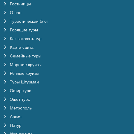
Гостиницы
О нас
Туристический блог
Горящие туры
Как заказать тур
Карта сайта
Семейные туры
Морские круизы
Речные круизы
Туры Штурман
Офир турс
Эшет турс
Метрополь
Аркия
Натур