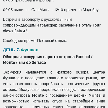
07:00 Трансфер в аэропорт.
09:05 вылет с о.Сан Мигель. 12:10 прилет на Мадейру.
Встреча в аэропорту с русскоязычным
сопровождающим и т
рансфер, заселение в отель Four
Views Baia 4*.
Свободное время. Пляжный отдых.
ДЕНЬ 7.
Фуншал
Обзорная экскурсия в центр острова Funchal /
Monte / Eira do Serrado
Экскурсия начинается с краткого обзора центра
Фуншала и посещения главного городского рынка, где
есть возможность попробовать экзотические фрукты
острова. Экскурсию продолжает поездка в исторический
район острова Monte с посещением церкви Monte, и
возможностью испытать спуск на старейшем виде
транспорта – плетеных санях (сани оплачиваются