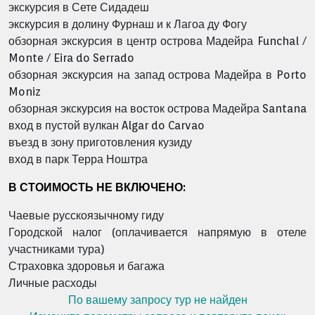
экскурсия в Сете Сидадеш
экскурсия в долину Фурнаш и к Лагоа ду Фогу
обзорная экскурсия в центр острова Мадейра Funchal /
Monte / Eira do Serrado
обзорная экскурсия на запад острова Мадейра в Porto
Moniz
обзорная экскурсия на восток острова Мадейра Santana
вход в пустой вулкан Algar do Carvao
въезд в зону приготовления кузиду
вход в парк Терра Ноштра
В СТОИМОСТЬ НЕ ВКЛЮЧЕНО:
Чаевые русскоязычному гиду
Городской налог (оплачивается напрямую в отеле
участниками тура)
Страховка здоровья и багажа
Личные расходы
По вашему запросу тур не найден