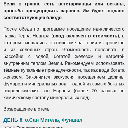
Если в группе есть вегетарианцы или веганы,
просьба предупредить заранее. Им будет подано
соответствующее блюдо
.
После обеда по программе посещение идиллического
парка Терра Ноштра (
вход включен в стоимость
), в
котором смешались экзотические растения из тропиков
и из холодных стран. Возможность поплавать в
бассейне с водой, богатой железом и нагретой
внутренним теплом Земли. Рекомендуем использовать
тёмные купальные принадлежности, так как вода богата
железом. Закончится экскурсия посещением долины
фумарол и минеральных вод – одной из самых богатых
гидрологических зон Европы (более 20 разных по
химическому составу минеральных вод).
Возвращение в отель.
ДЕНЬ 6.
о.Сан Мигель, Фуншал