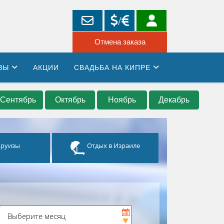
ЗЫ
АКЦИИ
СВАДЬБА НА КИПРЕ
Сентябрь
Октябрь
Ноябрь
Декабрь
Круизы
Отдых в Израиле