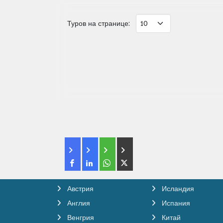
Туров на странице:
Австрия
Исландия
Англия
Испания
Венгрия
Китай