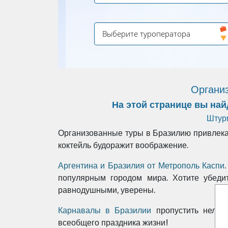
Организ
На этой странице вы на
Штур
Организованные туры в Бразилию привлекат
коктейль будоражит воображение.
Аргентина и Бразилия от Метрополь Каспи
популярным городом мира. Хотите убедит
равнодушными, уверены.
Карнавалы в Бразилии
пропустить нельзя
всеобщего праздника жизни!