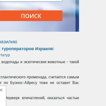
ПОИСК
Бразилию
 туроператоров Израиля:
Натур
 водопады и экзотические животные - такой
атлантического променада, считается самым
ия по Буэнос-Айресу тоже не оставит Вас
×
фейерверк впечатлений, оказаться частью