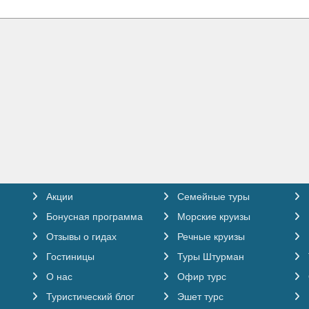
Акции
Семейные туры
Бонусная программа
Морские круизы
Отзывы о гидах
Речные круизы
Гостиницы
Туры Штурман
О нас
Офир турс
Туристический блог
Эшет турс