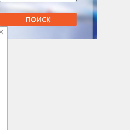
ПОИСК
×