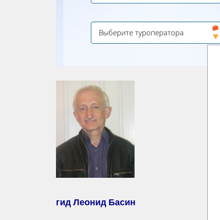
гид Леонид Басин