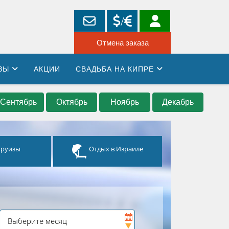
ЗЫ
АКЦИИ
СВАДЬБА НА КИПРЕ
Сентябрь
Октябрь
Ноябрь
Декабрь
Круизы
Отдых в Израиле