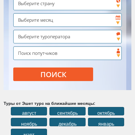
ПОИСК
Туры от Эшет турс на ближайшие месяцы:
август
сентябрь
октябрь
ноябрь
декабрь
январь
март