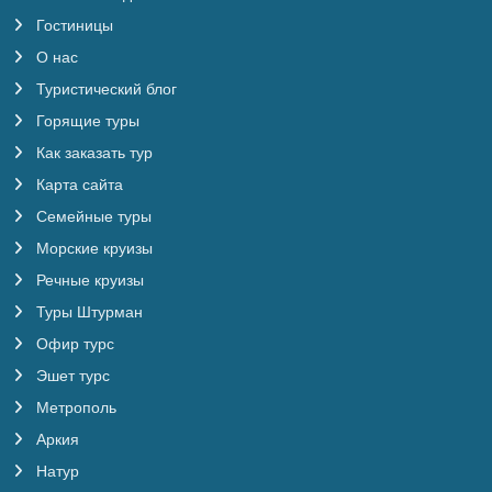
Гостиницы
О нас
Туристический блог
Горящие туры
Как заказать тур
Карта сайта
Семейные туры
Морские круизы
Речные круизы
Туры Штурман
Офир турс
Эшет турс
Метрополь
Аркия
Натур