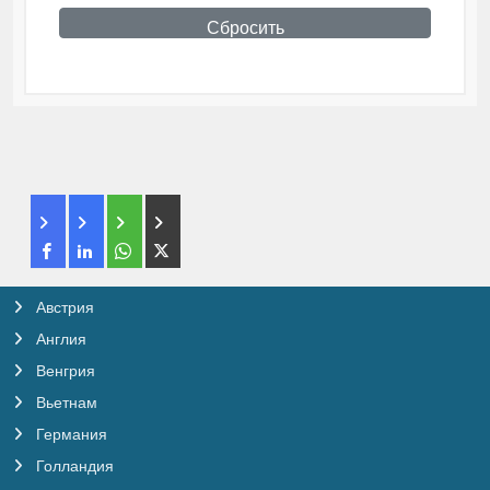
Сбросить
Австрия
Англия
Венгрия
Вьетнам
Германия
Голландия