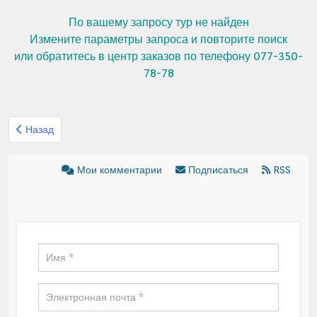
По вашему запросу тур не найден
Измените параметры запроса и повторите поиск
или обратитесь в центр заказов по телефону 077-350-
78-78
Предыдущий: Организованный тур Эшет турс Швейцария Франц
Назад
Мои комментарии
Подписаться
RSS