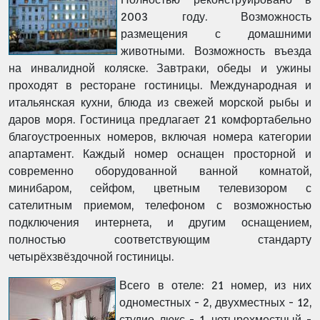
2003 году. Возможность
размещения с домашними
животными. Возможность въезда
на инвалидной коляске. Завтраки, обеды и ужины
проходят в ресторане гостиницы. Международная и
итальянская кухни, блюда из свежей морской рыбы и
даров моря. Гостиница предлагает 21 комфортабельно
благоустроенных номеров, включая номера категории
апартамент. Каждый номер оснащен просторной и
современно оборудованной ванной комнатой,
минибаром, сейфом, цветным телевизором с
сателитным приемом, телефоном с возможностью
подключения интернета, и другим оснащением,
полностью соответствующим стандарту
четырёхзвёздочной гостиницы.
Всего в отеле: 21 номер, из них
одноместных - 2, двухместных - 12,
студио люкс - 1, четырехместный -