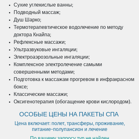
Сухие углекислые ванны;
Подводный массаж;
Душ Шарко;
Термотерапевтическое водолечение по методу
доктора Кнайпа;
Рефлексные массажи;
Ультразвуковые ингаляции;
Электроаэрозольные ингаляции;
Комплексное электролечение самыми
совершенными методами;
Подготовка к массажам прогревом в инфракрасном
боксе;
Классические массажи;
Оксигенотерапия (обогащение крови кислородом).
ОСОБЫЕ ЦЕНЫ НА ПАКЕТЫ СПА
Цена включает: полет, трансферы, проживание,
питание-полупансион и лечение
По вашему запросу тур не найден