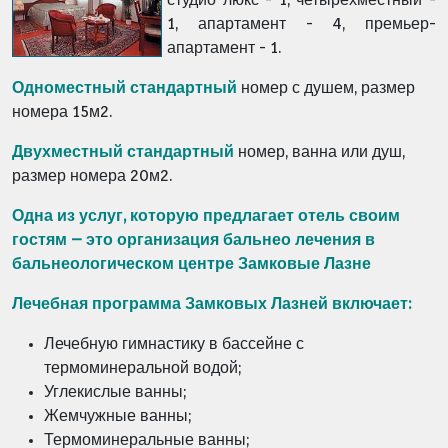
1, апартамент - 4, премьер-
апартамент - 1.
Одноместный стандартный
номер с душем, размер
номера 15м2.
Двухместный стандартный
номер, ванна или душ,
размер номера 20м2.
Одна из услуг, которую предлагает отель своим
гостям – это организация бальнео лечения в
бальнеологическом центре Замковые Лазне
Лечебная программа Замковых Лазней включает:
Лечебную гимнастику в бассейне с
термоминеральной водой;
Углекислые ванны;
Жемчужные ванны;
Термоминеральные ванны;