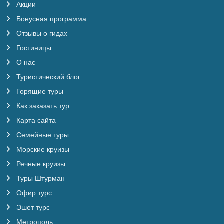
Акции
Бонусная программа
Отзывы о гидах
Гостиницы
О нас
Туристический блог
Горящие туры
Как заказать тур
Карта сайта
Семейные туры
Морские круизы
Речные круизы
Туры Штурман
Офир турс
Эшет турс
Метрополь