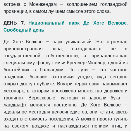
встреча с Моникендам – воплощением голландской
провинции, в самом лучшем смысле этого слова.
ДЕНЬ 7.
Национальный парк Де Хоге Велюве.
Свободный день
Де Хоге Велюве – парк уникальный. Это огромная
природоохранная зона, находящаяся не в
государственной собственности, а принадлежащая
специальному фонду семьи Крёллер-Мюллер, одной из
богатейших в Голландии. По сути – это частное
владение, бывшие охотничьи угодья, куда сегодня
открыт доступ публике. Внутри территория напоминает
лесопарк, в котором проложено множество дорожек и
тропинок. Вересковые пустоши и заросли бука –
ландшафт меняется постоянно. Де Хоге Велюве –
идеальное место для велосипедистов, они, кстати, здесь
входят в стоимость посещения. А можно просто гулять
на свежем воздухе и наслаждаться пением птиц и