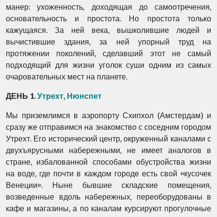
манер: ухоженность, доходящая до самоотречения,
основательность и простота. Но простота только
кажущаяся. За ней века, вышколившие людей и
вычистившие здания, за ней упорный труд на
протяжении поколений, сделавший этот не самый
подходящий для жизни уголок суши одним из самых
очаровательных мест на планете.
ДЕНЬ 1.
Утрехт, Нюнспет
Мы приземлимся в аэропорту Схипхол (Амстердам) и
сразу же отправимся на знакомство с соседним городом
Утрехт. Его исторический центр, окруженный каналами с
двухъярусными набережными, не имеет аналогов в
стране, избалованной способами обустройства жизни
на воде, где почти в каждом городе есть свой «кусочек
Венеции». Ныне бывшие складские помещения,
возведенные вдоль набережных, переоборудованы в
кафе и магазины, а по каналам курсируют прогулочные