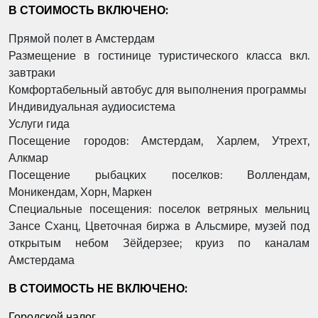
В СТОИМОСТЬ ВКЛЮЧЕНО:
Прямой полет в Амстердам
Размещение в гостинице туристического класса вкл.
завтраки
Комфортабельный автобус для выполнения программы
Индивидуальная аудиосистема
Услуги гида
Посещение городов: Амстердам, Харлем, Утрехт,
Алкмар
Посещение рыбацких поселков: Воллендам,
Моникендам, Хорн, Маркен
Специальные посещения: поселок ветряных мельниц
Зансе Сханц, Цветочная биржа в Альсмире, музей под
открытым небом Зёйдерзее; круиз по каналам
Амстердама
В СТОИМОСТЬ НЕ ВКЛЮЧЕНО:
Городской налог