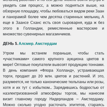
увидеть сам процесс, а можно подняться выше, на
обзорную площадку, чтобы любоваться видом реки Заан
и панорамой более чем десятка старинных мельниц. А
еще в Заансе Сханс есть своя сыроварня, куда ж без
этого в Голландии, ремесленные мастерские и
множество сувенирных магазинчиков.
ДЕНЬ 5.
Алсмер. Амстердам
Утром мы встанем пораньше, чтобы стать
«участниками» самого крупного аукциона цветов в
мире! Оптовые покупатели вывозят продукцию тоннами.
В день компания «Флора Холланд», устраивающая
торги, продает до 20 млн. цветов и растений. И это,
разумеется, не только канонические тюльпаны или розы,
хотя и их тут с избытком... Зарядившись бодростью от
наэлектризованной атмосферы торгов, мы нанесем
визит главному городу Нидерландов – Амстердаму.
Можно сколько угодно расточать эпитетов, стараясь