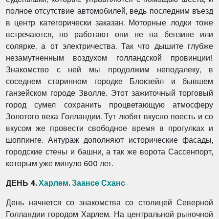
полное отсутствие автомобилей, ведь последним въезд
в центр категорически заказан. Моторные лодки тоже
встречаются, но работают они не на бензине или
солярке, а от электричества. Так что дышите глубже
незамутненным воздухом голландской провинции!
Знакомство с ней мы продолжим неподалеку, в
соседнем старинном городке Блокзейл и бывшем
ганзейском городе Зволле. Этот зажиточный торговый
город сумел сохранить процветающую атмосферу
Золотого века Голландии. Тут любят вкусно поесть и со
вкусом же провести свободное время в прогулках и
шоппинге. Антураж дополняют исторические фасады,
городские стены и башни, а так же ворота Сассенпорт,
которым уже минуло 600 лет.
ДЕНЬ 4.
Харлем. Заансе Сханс
День начнется со знакомства со столицей Северной
Голландии городом Харлем. На центральной рыночной