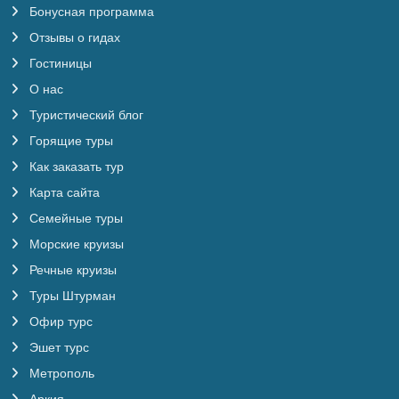
Бонусная программа
Отзывы о гидах
Гостиницы
О нас
Туристический блог
Горящие туры
Как заказать тур
Карта сайта
Семейные туры
Морские круизы
Речные круизы
Туры Штурман
Офир турс
Эшет турс
Метрополь