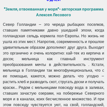
"Земля, отвоеванная у моря"- авторская программа
Алексея Лесового
Север Голландии – это череда рыбацких поселков,
ставших памятниками давно ушедшей эпохи, когда
голландская сельдь кормила пол-Европы. Но жизнь не
ушла из этих мест. Напротив, современность и прошлое
удивительным образом дополняют друг друга. Выходит
это органично и очень колоритно: хай-тек из кирпича и
досок; мельница как главный инструмент
преобразования мечты в действительность . Кстати,
мельница в Голландии так многофункциональна, что с
ее помощью, кажется, можно делать что угодно –
растить хлеб и разводить скот, стругать доски и получать
краски… Рядом с мельницами повсюду вода: в заливах,
ставших зачастую озерами, на побережье Северного
моря и в каналах, коих бесчисленное множество. И при
этом повсюду чувствуется уют, на свой, голландский,