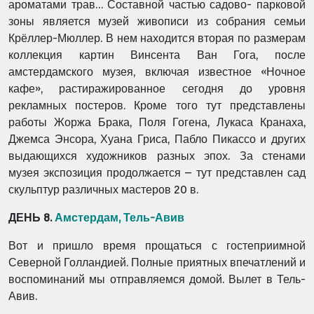
ароматами трав… Составной частью садово- парковой
зоны является музей живописи из собрания семьи
Крёллер-Мюллер. В нем находится вторая по размерам
коллекция картин Винсента Ван Гога, после
амстердамского музея, включая известное «Ночное
кафе», растиражированное сегодня до уровня
рекламных постеров. Кроме того тут представлены
работы Жоржа Брака, Поля Гогена, Лукаса Кранаха,
Джемса Энсора, Хуана Гриса, Пабло Пикассо и других
выдающихся художников разных эпох. За стенами
музея экспозиция продолжается – тут представлен сад
скульптур различных мастеров 20 в.
ДЕНЬ 8.
Амстердам, Тель-Авив
Вот и пришло время прощаться с гостеприимной
Северной Голландией. Полные приятных впечатлений и
воспоминаний мы отправляемся домой. Вылет в Тель-
Авив.