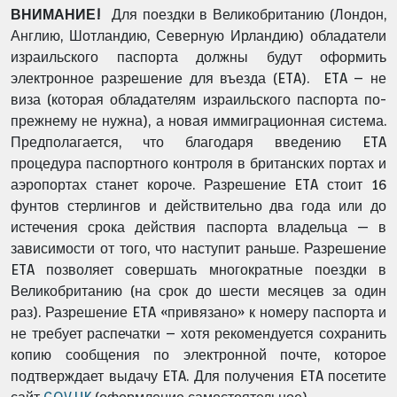
ВНИМАНИЕ!
Для поездки в Великобританию (Лондон,
Англию, Шотландию, Северную Ирландию) обладатели
израильского паспорта должны будут оформить
электронное разрешение для въезда (ETA). ETA – не
виза (которая обладателям израильского паспорта по-
прежнему не нужна), а новая иммиграционная система.
Предполагается, что благодаря введению ETA
процедура паспортного контроля в британских портах и
аэропортах станет короче. Разрешение ETA стоит 16
фунтов стерлингов и действительно два года или до
истечения срока действия паспорта владельца — в
зависимости от того, что наступит раньше. Разрешение
ETA позволяет совершать многократные поездки в
Великобританию (на срок до шести месяцев за один
раз). Разрешение ETA «привязано» к номеру паспорта и
не требует распечатки – хотя рекомендуется сохранить
копию сообщения по электронной почте, которое
подтверждает выдачу ETA. Для получения ETA посетите