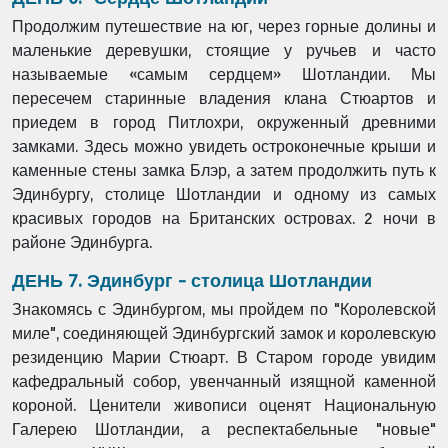
Продолжим путешествие на юг, через горные долины и
маленькие деревушки, стоящие у ручьев и часто
называемые «самым сердцем» Шотландии. Мы
пересечем старинные владения клана Стюартов и
приедем в город Питлохри, окруженный древними
замками. Здесь можно увидеть остроконечные крыши и
каменные стены замка Блэр, а затем продолжить путь к
Эдинбургу, столице Шотландии и одному из самых
красивых городов на Британских островах. 2 ночи в
районе Эдинбурга.
ДЕНЬ 7. Эдинбург - столица Шотландии
Знакомясь с Эдинбургом, мы пройдем по "Королевской
миле", соединяющей Эдинбургский замок и королевскую
резиденцию Марии Стюарт. В Старом городе увидим
кафедральный собор, увенчанный изящной каменной
короной. Ценители живописи оценят Национальную
Галерею Шотландии, а респектабельные "новые"