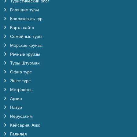
Туристический блог
Горящие туры
Как заказать тур
Карта сайта
Семейные туры
Морские круизы
Речные круизы
Туры Штурман
Офир турс
Эшет турс
Метрополь
Аркия
Натур
Иерусалим
Кейсария, Акко
Галилея