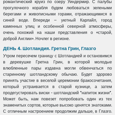
романтический круиз по озеру Уиндермир. С палубы
прогулочного корабля будем любоваться зелеными
берегами и живописными горами, отражающимися в
синей воде. Впереди – уютный Карлайл, город
каменных улиц и особенной северной атмосферы,
очень похожий на наши представления о «старой,
доброй Англии». Ночлег в регионе.
ДЕНЬ 4. Шотландия. Гретна Грин, Глазго
Утром пересечем границу с Шотландией и остановимся
в деревушке Гретна Грин, в которой молодые
влюбленные пары издавна могли обвенчаться по
старинному шотландскому обычаю. Будет здорово
принять участие в веселой церемонии бракосочетания,
который устраивается в старой кузнице, а затем
продегустировать виски - шотландский "напиток жизни".
Может быть, нам повезет попробовать один из тех
знаменитых сортов, которые высоко ценятся знатоками.
С отличным настроением продолжим дальше, в Глазго.