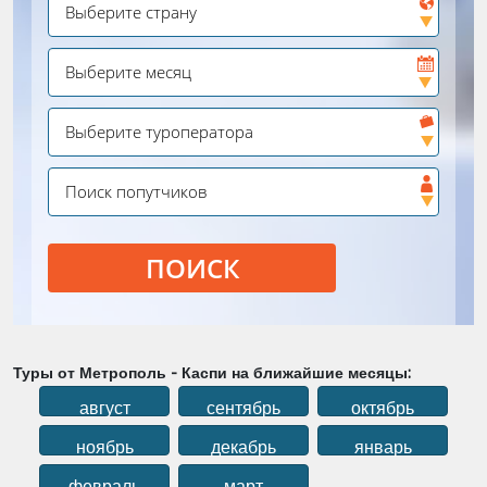
ПОИСК
Туры от Метрополь - Каспи на ближайшие месяцы:
август
сентябрь
октябрь
ноябрь
декабрь
январь
февраль
март