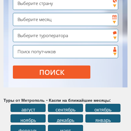
ПОИСК
Туры от Метрополь - Каспи на ближайшие месяцы:
август
сентябрь
октябрь
ноябрь
декабрь
январь
февраль
март