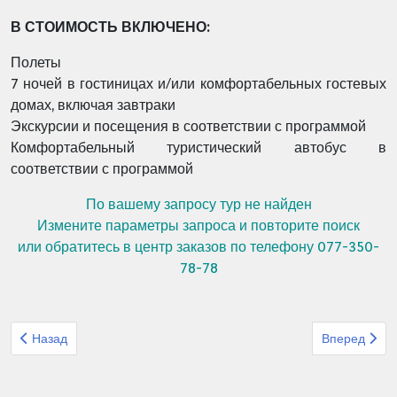
В СТОИМОСТЬ ВКЛЮЧЕНО:
Полеты
7 ночей в гостиницах и/или комфортабельных гостевых
домах, включая завтраки
Экскурсии и посещения в соответствии с программой
Комфортабельный туристический автобус в
соответствии с программой
По вашему запросу тур не найден
Измените параметры запроса и повторите поиск
или обратитесь в центр заказов по телефону 077-350-
78-78
Предыдущий: Организованный тур из Израиля Метрополь Касп
Следующий: 
Назад
Вперед