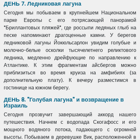
ДЕНЬ 7. Ледниковая лагуна
Сегодня мы побываем в крупнейшем Национальном
парке Европы с его потрясающей панорамой
"Бриллантовых пляжей", где россыпи ледяных глыб на
песке напоминают драгоценные камни. У берегов
ледниковой лагуны Йокюльсарлон увидим голубые и
молочно-белые осколки тысячелетнего реликтового
ледника, медленно дрейфующие по направлению к
Атлантике. К этим фрагментам айсбергов можно
приблизиться во время круиза на амфибиях (за
дополнительную плату). К вечеру разместимся в
гостинице на южном берегу.
ДЕНЬ 8. "Голубая лагуна" и возвращение в
Израиль
Сегодня прозвучит завершающий аккорд нашего
путешествия. Начнем с водопада Скогафосс и его
мощного водяного потока, падающего с огромной
высоты. Побываем в деревушке Вик, расположенной в