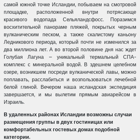
самой южной точке Исландии, побываем на смотровой
площадке, расположенной внутри потрясающе
красивого водопада Сельяландсфосс. Поразимся
восхитительной панораме пляжей, покрытых черным
вулканическим песком, а также скалистому каньону
Ледникового периода, который почти не изменился за
два миллиона лет. А во второй половине дня нас ждет
Голубая Лагуна – уникальный термальный СПА-
комплекс с минеральной водой. В здешнем целебном
озере, возникшем посреди вулканической лавы, можно
поплавать, расслабиться и возпользоваться лечебной
белой глиной. Вечером наша исландская экспедиция
завершается, и мы вылетим прямым авиарейсом в
Израиль.
В удаленных районах Исландии возможны случаи
размещения группы в двух гостиницах или
комфортабельных гостевых домах подобной
категории.