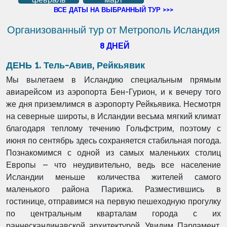
ВСЕ ДАТЫ НА ВЫБРАННЫЙ ТУР >>>
Организованный тур от Метрополь Исландия
8 ДНЕЙ
ДЕНЬ 1. Тель-Авив, Рейкьявик
Мы вылетаем в Исландию специальным прямым
авиарейсом из аэропорта Бен-Гурион, и к вечеру того
же дня приземлимся в аэропорту Рейкьявика. Несмотря
на северные широты, в Исландии весьма мягкий климат
благодаря теплому течению Гольфстрим, поэтому с
июня по сентябрь здесь сохраняется стабильная погода.
Познакомимся с одной из самых маленьких столиц
Европы – что неудивительно, ведь все население
Исландии меньше количества жителей самого
маленького района Парижа. Разместившись в
гостинице, отправимся на первую пешеходную прогулку
по центральным кварталам города с их
раннескандинавской архитектурой. Увидим Парламент,