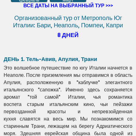
ВСЕ ДАТЫ НА ВЫБРАННЫЙ ТУР >>>
Организованный тур от Метрополь Юг
Италии: Бари, Неаполь, Помпеи, Капри
8 ДНЕЙ
ДЕНЬ 1. Тель-Авив, Апулия, Трани
Это волшебное путешествие по югу Италии начнется в
Неаполе. После приземления мы
отправимся в область
Апулия, расположенную в "каблучке" элегантного
итальянского
"сапожка". Именно здесь сохраняется
аромат "той самой" Италии, чья романтика
воспета
старым итальянским кино, чьи пейзажи
первозданной красоты и непревзойденная
кухня
славятся на весь мир. Мы познакомимся со
старинным Трани, лежащем на берегу
Адриатического
моря. Здешняя еврейская община была одной из