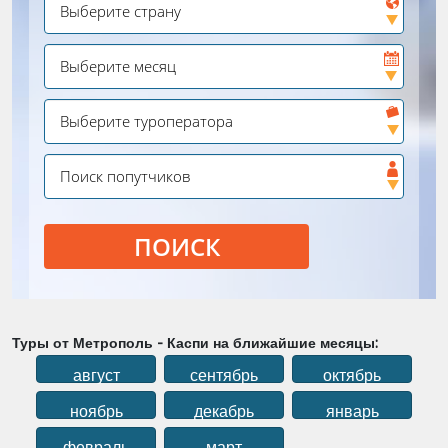
ПОИСК
Туры от Метрополь - Каспи на ближайшие месяцы:
август
сентябрь
октябрь
ноябрь
декабрь
январь
февраль
март