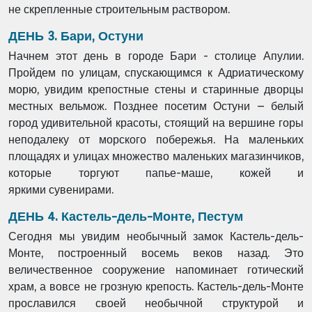
не
скрепленные строительным раствором.
ДЕНЬ 3. Бари, Остуни
Начнем этот день в городе Бари - столице Апулии.
Пройдем по улицам, спускающимся к
Адриатическому
морю, увидим крепостные стены и старинные дворцы
местных
вельмож. Позднее посетим Остуни – белый
город удивительной красоты, стоящий на
вершине горы
неподалеку от морского побережья. На маленьких
площадях и улицах
множество маленьких магазинчиков,
которые торгуют папье-маше, кожей и
яркими
сувенирами.
ДЕНЬ 4. Кастель-дель-Монте, Пестум
Сегодня мы увидим необычный замок Кастель-дель-
Монте, построенный восемь веков
назад. Это
величественное сооружение напоминает готический
храм, а вовсе не грозную
крепость. Кастель-дель-Монте
прославился своей необычной структурой и