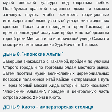
музей японской культуры под открытым небом.
Полюбуемся красотой старинных домов и сможем
заглянуть внутрь, чтобы осмотреть традиционные
интерьеры и побольше узнать об укладе жизни здешних
крестьян. После этого приедем в город Такаяма; во
время пешеходной экскурсии пройдем по набережным
горной реки Миягава и по исторической улице Саммати
осмотрим памятники эпохи Эдо. Ночлег в Такаяме.
ДЕНЬ 8. "Японские Альпы"
Завершая знакомство с Такаямой, пройдем по улочкам
Старого города и по торговым рядам местного рынка.
Затем посетим музей великолепных церемониальных
повозок и паланкинов Ятай Кайкан и отправимся в путь
- через горный массив Хида, который часто называют
"японскими Альпами", приедем в центральную часть
острова Хонсю. 2 ночи в Киото.
ДЕНЬ 9. Киото - императорская столица