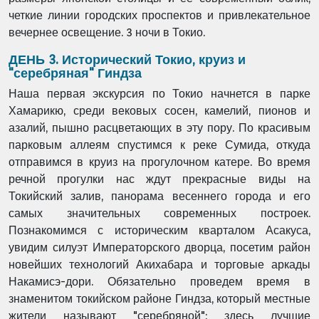
четкие линии городских проспектов и привлекательное
вечернее освещение. 3 ночи в Токио.
ДЕНЬ 3. Исторический Токио, круиз и
"серебряная" Гиндза
Наша первая экскурсия по Токио начнется в парке
Хамарикю, среди вековых сосен, камелий, пионов и
азалий, пышно расцветающих в эту пору. По красивым
парковым аллеям спустимся к реке Сумида, откуда
отправимся в круиз на прогулочном катере. Во время
речной прогулки нас ждут прекрасные виды на
Токийский залив, панорама весеннего города и его
самых значительных современных построек.
Познакомимся с историческим кварталом Асакуса,
увидим силуэт Императорского дворца, посетим район
новейших технологий Акихабара и торговые аркады
Накамисэ-дори. Обязательно проведем время в
знаменитом токийском районе Гиндза, который местные
жители называют "серебряной": здесь лучшие