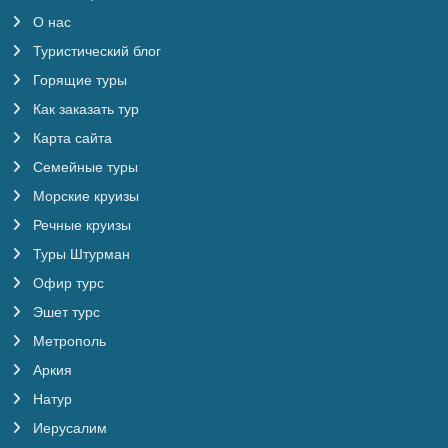
О нас
Туристический блог
Горящие туры
Как заказать тур
Карта сайта
Семейные туры
Морские круизы
Речные круизы
Туры Штурман
Офир турс
Эшет турс
Метрополь
Аркия
Натур
Иерусалим