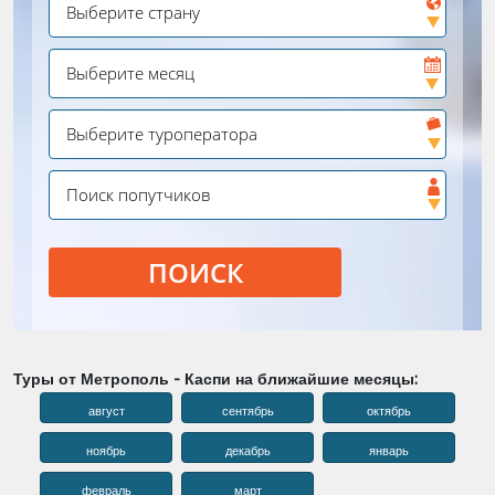
ПОИСК
Туры от Метрополь - Каспи на ближайшие месяцы:
август
сентябрь
октябрь
ноябрь
декабрь
январь
февраль
март