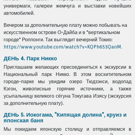
универмаги, галереи жемчуга и выставки новейших
автомобилей.
Вечером за дополнительную плату можно побывать на
искусственном острове О-Дайба и в "вертикальном
городе" Роппонги. Так выглядит вечерний Токио:
https://www.youtube.com/watch?v=KQPh653QanM.
ДЕНЬ 4. Парк Никко
Приглашаем желающих присоединиться к экскурсии в
Национальный парк Никко. В этом восхитительном
городе-парке мы увидим озеро Тюдзэнси, водопад
Кэгон, живописные горячие источники, а также
усыпальницу великого сёгуна Токугава Иэясу (экскурсия
за дополнительную плату).
ДЕНЬ 5. Иокогама, "Кипящая долина", круиз и
японская баня
Мы покидаем японскую столицу и отправляемся в