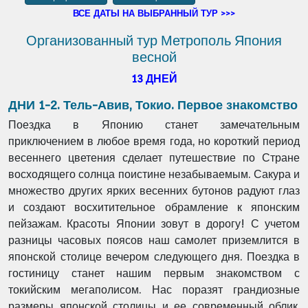
ВСЕ ДАТЫ НА ВЫБРАННЫЙ ТУР >>>
Организованный тур Метрополь Япония
весной
13 ДНЕЙ
ДНИ 1-2. Тель-Авив, Токио. Первое знакомство
Поездка в Японию станет замечательным
приключением в любое время года, но короткий период
весеннего цветения сделает путешествие по Стране
восходящего солнца поистине незабываемым. Сакура и
множество других ярких весенних бутонов радуют глаз
и создают восхитительное обрамление к японским
пейзажам. Красоты Японии зовут в дорогу! С учетом
разницы часовых поясов наш самолет приземлится в
японской столице вечером следующего дня. Поездка в
гостиницу станет нашим первым знакомством с
токийским мегаполисом. Нас поразят грандиозные
размеры японской столицы и ее современный облик,