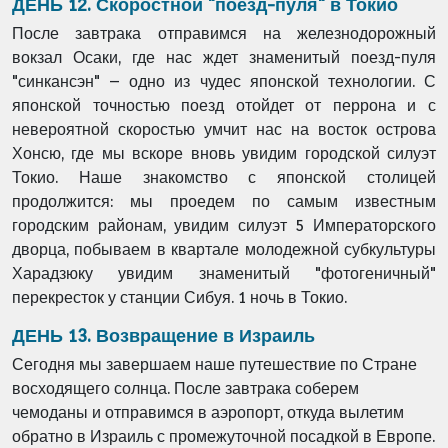
ДЕНЬ 12. Скоростной "поезд-пуля" в Токио
После завтрака отправимся на железнодорожный
вокзал Осаки, где нас ждет знаменитый поезд-пуля
"синкансэн" – одно из чудес японской технологии. С
японской точностью поезд отойдет от перрона и с
невероятной скоростью умчит нас на восток острова
Хонсю, где мы вскоре вновь увидим городской силуэт
Токио. Наше знакомство с японской столицей
продолжится: мы проедем по самым известным
городским районам, увидим силуэт 5 Императорского
дворца, побываем в квартале молодежной субкультуры
Харадзюку увидим знаменитый "фотогеничный"
перекресток у станции Сибуя. 1 ночь в Токио.
ДЕНЬ 13. Возвращение в Израиль
Сегодня мы завершаем наше путешествие по Стране
восходящего солнца. После завтрака соберем
чемоданы и отправимся в аэропорт, откуда вылетим
обратно в Израиль с промежуточной посадкой в Европе.