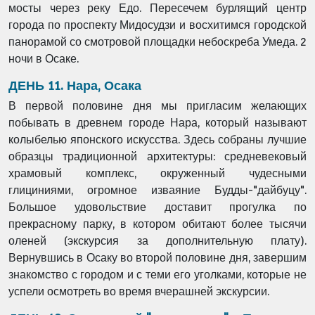
мосты через реку Едо. Пересечем бурлящий центр
города по проспекту Мидосудзи и восхитимся городской
панорамой со смотровой площадки небоскреба Умеда. 2
ночи в Осаке.
ДЕНЬ 11. Нара, Осака
В первой половине дня мы пригласим желающих
побывать в древнем городе Нара, который называют
колыбелью японского искусства. Здесь собраны лучшие
образцы традиционной архитектуры: средневековый
храмовый комплекс, окруженный чудесными
глициниями, огромное изваяние Будды-"дайбуцу".
Большое удовольствие доставит прогулка по
прекрасному парку, в котором обитают более тысячи
оленей (экскурсия за дополнительную плату).
Вернувшись в Осаку во второй половине дня, завершим
знакомство с городом и с теми его уголками, которые не
успели осмотреть во время вчерашней экскурсии.