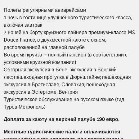
Полеты регулярными авиарейсами
1 ночь в гостинице улучшенного туристического класса,
включая завтрак
7 ночей на борту круизного лайнера премиум-класса MS
Douce France, в
двухместной каюте с окном,
расположенной на главной палубе
Во время круиза – полный пансион (в соответствии с
условиями круизной
компании)
Обзорная экскурсия в Вене;
экскурсия в Венский
лес;
пешеходная прогулка в Дюрнштайне;
пешеходная
экскурсия в Братиславе, Словакия;
пешеходная
экскурсия в Эстергоме, Венгрия
Туристическое обслуживание на русском языке (гид
Туров Метрополь)
Доплата за каюту на верхней палубе 190 евро.
Местные туристические налоги оплачиваются