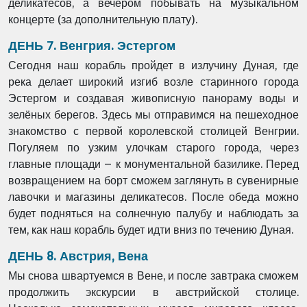
деликатесов, а вечером побывать на музыкальном
концерте (за дополнительную плату).
ДЕНЬ 7. Венгрия. Эстергом
Сегодня наш корабль пройдет в излучину Дуная, где
река делает широкий изгиб возле старинного города
Эстергом и создавая живописную панораму воды и
зелёных берегов. Здесь мы отправимся на пешеходное
знакомство с первой королевской столицей Венгрии.
Погуляем по узким улочкам старого города, через
главные площади – к монументальной базилике. Перед
возвращением на борт сможем заглянуть в сувенирные
лавочки и магазины деликатесов. После обеда можно
будет подняться на солнечную палубу и наблюдать за
тем, как наш корабль будет идти вниз по течению Дуная.
ДЕНЬ 8. Австрия, Вена
Мы снова швартуемся в Вене, и после завтрака сможем
продолжить экскурсии в австрийской столице.