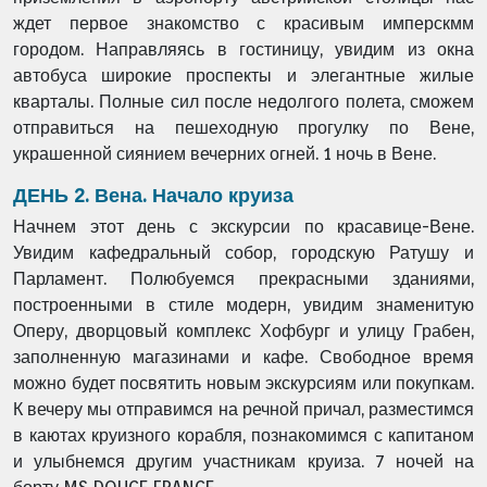
ждет первое знакомство с красивым имперскмм
городом. Направляясь в гостиницу, увидим из окна
автобуса широкие проспекты и элегантные жилые
кварталы. Полные сил после недолгого полета, сможем
отправиться на пешеходную прогулку по Вене,
украшенной сиянием вечерних огней. 1 ночь в Вене.
ДЕНЬ 2. Вена. Начало круиза
Начнем этот день с экскурсии по красавице-Вене.
Увидим кафедральный собор, городскую Ратушу и
Парламент. Полюбуемся прекрасными зданиями,
построенными в стиле модерн, увидим знаменитую
Оперу, дворцовый комплекс Хофбург и улицу Грабен,
заполненную магазинами и кафе. Свободное время
можно будет посвятить новым экскурсиям или покупкам.
К вечеру мы отправимся на речной причал, разместимся
в каютах круизного корабля, познакомимся с капитаном
и улыбнемся другим участникам круиза. 7 ночей на