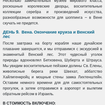
Несколько замечательных музеев мирового класса,
роскошные королевские дворцы, восхитительные
коллекции серебра и произведений искусства,
разнообразные возможности для шоппинга – в Вене
скучать не придется.
ДЕНЬ 9. Вена. Окончание круиза и Венский
лес
После завтрака на борту корабля наше дунайское
плавание завершится, и мы отправимся с экскурсией в
знаменитый Венский лес. Этот чудесный уголок
природы вдохновлял Бетховена, Шуберта и Штрауса.
Мы увидим восхитительные пейзажи долины Св. Елены,
живописные берега реки Швехат, аббатство
Хайлигенкройц и мощныe стены замка Лихтенштейн.
Оставим немного времени для для самостоятельных
прогулок, а затем отправимся в аэропорт и вылетим
обратным рейсом в Израиль.
В СТОИМОСТЬ ВКЛЮЧЕНО: