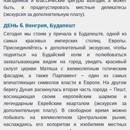
наездников и классические фигуры выездки, а может
быть, и продегустировать местные деликатесы
(экскурсия за дополнительную плату).
ДЕНЬ 6. Венгрия, Будапешт
Сегодня мы стоим у причала в Будапеште, одной из
самых красивых имперских столиц Европы.
Присоединяйтесь к дополнительной экскурсии, чтобы
подняться на Будайский холм и полюбоваться
захватывающим видом на город, увидеть красивый
силуэт церкви Матяша с великолепным готическим
фасадом, а также Парламент – один из самых
впечатляющих символов власти в Европе. На другом
берегу Дуная раскинулась вторая часть города – Пешт,
восхищающая своим европейским шармом и
легендарным Еврейским кварталом (экскурсия за
дополнительную плату). В свободное время можно
побывать на великолепном Центральном рынке,
наслаждаясь его колоритом и изобилием местных