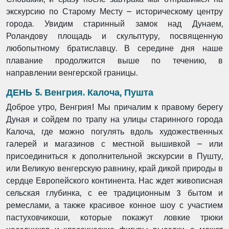
экскурсию по Старому Месту – историческому центру
города. Увидим старинный замок над Дунаем,
Роландову площадь и скульптуру, посвященную
любопытному братиславцу. В середине дня наше
плавание продолжится выше по течению, в
направлении венгерской границы.
ДЕНЬ 5. Венгрия. Калоча, Пушта
Доброе утро, Венгрия! Мы причалим к правому берегу
Дуная и сойдем по трапу на улицы старинного города
Калоча, где можно погулять вдоль художественных
галерей и магазинов с местной вышивкой – или
присоединиться к дополнительной экскурсии в Пушту,
или Великую венгерскую равнину, край дикой природы в
сердце Европейского континента. Нас ждет живописная
сельская глубинка, с ее традиционным 3 бытом и
ремеслами, а также красивое конное шоу с участием
пастуховчикоши, которые покажут ловкие трюки