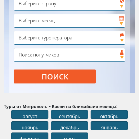
ПОИСК
Туры от Метрополь - Каспи на ближайшие месяцы:
август
сентябрь
октябрь
ноябрь
декабрь
январь
февраль
март