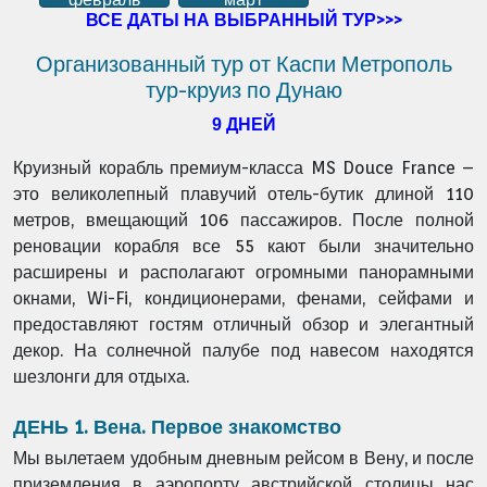
ВСЕ ДАТЫ НА ВЫБРАННЫЙ ТУР>>>
Организованный тур от Каспи Метрополь
тур-круиз по Дунаю
9 ДНЕЙ
Круизный корабль премиум-класса MS Douce France –
это великолепный плавучий отель-бутик длиной 110
метров, вмещающий 106 пассажиров. После полной
реновации корабля все 55 кают были значительно
расширены и располагают огромными панорамными
окнами, Wi-Fi, кондиционерами, фенами, сейфами и
предоставляют гостям отличный обзор и элегантный
декор. На солнечной палубе под навесом находятся
шезлонги для отдыха.
ДЕНЬ 1. Вена. Первое знакомство
Мы вылетаем удобным дневным рейсом в Вену, и после
приземления в аэропорту австрийской столицы нас