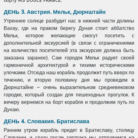
борту MS DOUCE FRANCE.
ДЕНЬ 3. Австрия. Мельк, Дюрнштайн
Утреннее солнце разбудит нас в нижней части долины
Вахау, где на правом берегу Дуная стоит аббатство
Мельк, которое желающие смогут посетить с
дополнительной экскурсией (в связи с ограничениями
на количество посетителей эта экскурсия должна быть
заказана заранее). Сам городок Мельк радует своей
гармоничной архитектурой и тихими историческими
улочками. Отсюда наш корабль продолжит путь вверх по
течению, и вторую половину дня мы проведем в
Дюрнштайне – очень выразительном средневековом
городке, который создан для пешеходных прогулок. К
вечеру вернемся на борт корабля и продолжим путь по
Дунаю.
ДЕНЬ 4. Словакия. Братислава
Ранним утром корабль придет в Братиславу, столицу
Словакии, и сразу после завтрака мы отправимся на