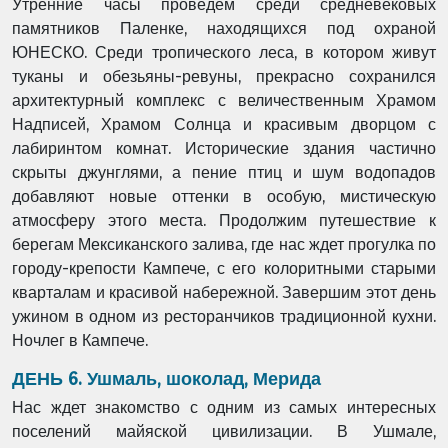
Утренние часы проведем среди средневековых
памятников Паленке, находящихся под охраной
ЮНЕСКО. Среди тропического леса, в котором живут
туканы и обезьяны-ревуны, прекрасно сохранился
архитектурный комплекс с величественным Храмом
Надписей, Храмом Солнца и красивым дворцом с
лабиринтом комнат. Исторические здания частично
скрыты джунглями, а пение птиц и шум водопадов
добавляют новые оттенки в особую, мистическую
атмосферу этого места. Продолжим путешествие к
берегам Мексиканского залива, где нас ждет прогулка по
городу-крепости Кампече, с его колоритными старыми
кварталам и красивой набережной. Завершим этот день
ужином в одном из ресторанчиков традиционной кухни.
Ночлег в Кампече.
ДЕНЬ 6. Ушмаль, шоколад, Мерида
Нас ждет знакомство с одним из самых интересных
поселений майяской цивилизации. В Ушмале,