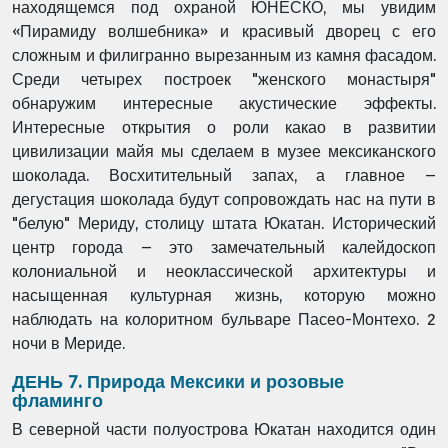
находящемся под охраной ЮНЕСКО, мы увидим
«Пирамиду волшебника» и красивый дворец с его
сложным и филигранно вырезанным из камня фасадом.
Среди четырех построек "женского монастыря"
обнаружим интересные акустические эффекты.
Интересные открытия о роли какао в развитии
цивилизации майя мы сделаем в музее мексиканского
шоколада. Восхитительный запах, а главное –
дегустация шоколада будут сопровождать нас на пути в
"белую" Мериду, столицу штата Юкатан. Исторический
центр города – это замечательный калейдоскоп
колониальной и неоклассической архитектуры и
насыщенная культурная жизнь, которую можно
наблюдать на колоритном бульваре Пасео-Монтехо. 2
ночи в Мериде.
ДЕНЬ 7. Природа Мексики и розовые
фламинго
В северной части полуострова Юкатан находится один