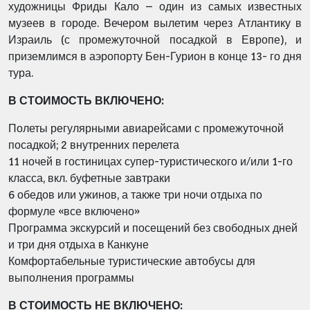
художницы Фриды Кало – один из самых известных
музеев в городе. Вечером вылетим через Атлантику в
Израиль (с промежуточной посадкой в Европе), и
приземлимся в аэропорту Бен-Гурион в конце 13- го дня
тура.
В СТОИМОСТЬ ВКЛЮЧЕНО:
Полеты регулярными авиарейсами с промежуточной
посадкой; 2 внутренних перелета
11 ночей в гостиницах супер-туристического и/или 1-го
класса, вкл. буфетные завтраки
6 обедов или ужинов, а также три ночи отдыха по
формуле «все включено»
Программа экскурсий и посещений без свободных дней
и три дня отдыха в Канкуне
Комфортабельные туристические автобусы для
выполнения программы
В СТОИМОСТЬ НЕ ВКЛЮЧЕНО: