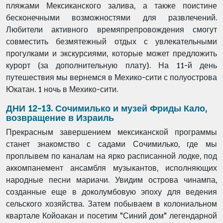
пляжами Мексиканского залива, а также поистине
бесконечными возможностями для развлечений.
Любители активного времяпрепровождения смогут
совместить безмятежный отдых с увлекательными
прогулками и экскурсиями, которые может предложить
курорт (за дополнительную плату). На 11-й день
путешествия мы вернемся в Мехико-сити с полуострова
Юкатан. 1 ночь в Мехико-сити.
ДНИ 12-13. Сочимилько и музей Фриды Кало,
возвращение в Израиль
Прекрасным завершением мексиканской программы
станет знакомство с садами Сочимилько, где мы
проплывем по каналам на ярко расписанной лодке, под
аккомпанемент ансамбля музыкантов, исполняющих
народные песни мариачи. Увидим острова чинампа,
созданные еще в доколумбовую эпоху для ведения
сельского хозяйства. Затем побываем в колониальном
квартале Койоакан и посетим "Синий дом" легендарной