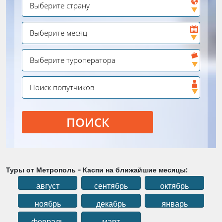
ПОИСК
Туры от Метрополь - Каспи на ближайшие месяцы:
август
сентябрь
октябрь
ноябрь
декабрь
январь
февраль
март