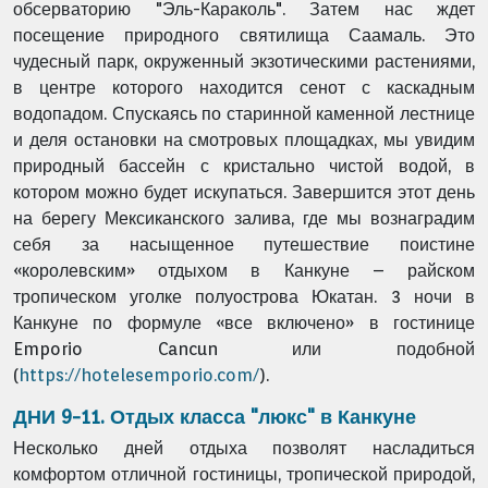
обсерваторию "Эль-Караколь". Затем нас ждет
посещение природного святилища Саамаль. Это
чудесный парк, окруженный экзотическими растениями,
в центре которого находится сенот с каскадным
водопадом. Спускаясь по старинной каменной лестнице
и деля остановки на смотровых площадках, мы увидим
природный бассейн с кристально чистой водой, в
котором можно будет искупаться. Завершится этот день
на берегу Мексиканского залива, где мы вознаградим
себя за насыщенное путешествие поистине
«королевским» отдыхом в Канкуне – райском
тропическом уголке полуострова Юкатан. 3 ночи в
Канкуне по формуле «все включено» в гостинице
Emporio Cancun или подобной
(
https://hotelesemporio.com/
).
ДНИ 9-11. Отдых класса "люкс" в Канкуне
Несколько дней отдыха позволят насладиться
комфортом отличной гостиницы, тропической природой,