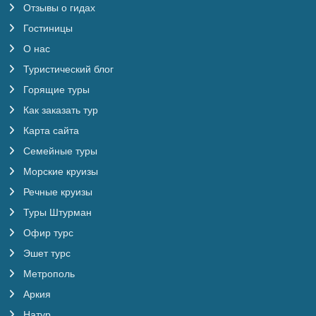
Отзывы о гидах
Гостиницы
О нас
Туристический блог
Горящие туры
Как заказать тур
Карта сайта
Семейные туры
Морские круизы
Речные круизы
Туры Штурман
Офир турс
Эшет турс
Метрополь
Аркия
Натур