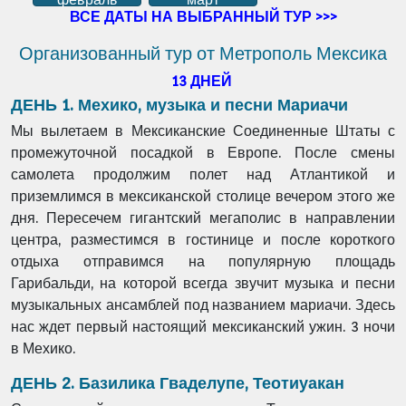
ВСЕ ДАТЫ НА ВЫБРАННЫЙ ТУР >>>
Организованный тур от Метрополь Мексика
13 ДНЕЙ
ДЕНЬ 1. Мехико, музыка и песни Мариачи
Мы вылетаем в Мексиканские Соединенные Штаты с
промежуточной посадкой в Европе. После смены
самолета продолжим полет над Атлантикой и
приземлимся в мексиканской столице вечером этого же
дня. Пересечем гигантский мегаполис в направлении
центра, разместимся в гостинице и после короткого
отдыха отправимся на популярную площадь
Гарибальди, на которой всегда звучит музыка и песни
музыкальных ансамблей под названием мариачи. Здесь
нас ждет первый настоящий мексиканский ужин. 3 ночи
в Мехико.
ДЕНЬ 2. Базилика Гваделупе, Теотиуакан