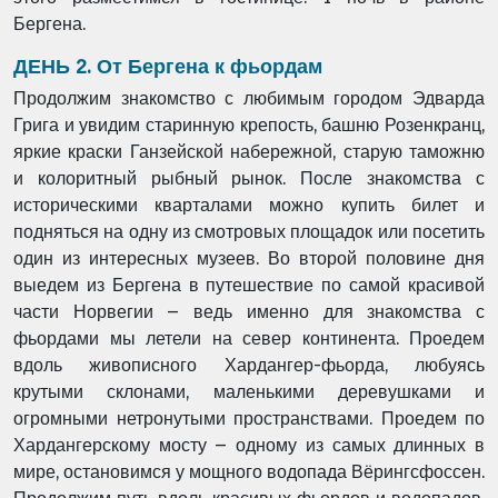
Бергена.
ДЕНЬ 2. От Бергена к фьордам
Продолжим знакомство с любимым городом Эдварда
Грига и увидим старинную крепость, башню Розенкранц,
яркие краски Ганзейской набережной, старую таможню
и колоритный рыбный рынок. После знакомства с
историческими кварталами можно купить билет и
подняться на одну из смотровых площадок или посетить
один из интересных музеев. Во второй половине дня
выедем из Бергена в путешествие по самой красивой
части Норвегии – ведь именно для знакомства с
фьордами мы летели на север континента. Проедем
вдоль живописного Хардангер-фьорда, любуясь
крутыми склонами, маленькими деревушками и
огромными нетронутыми пространствами. Проедем по
Хардангерскому мосту – одному из самых длинных в
мире, остановимся у мощного водопада Вёрингсфоссен.