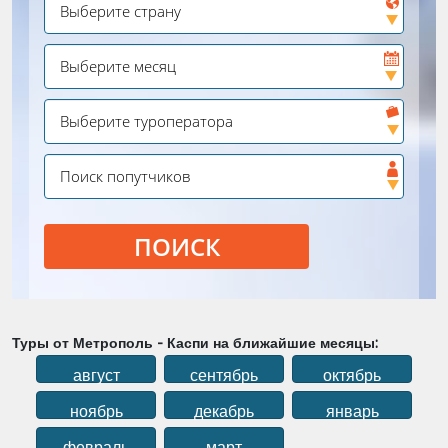
ПОИСК
Туры от Метрополь - Каспи на ближайшие месяцы:
август
сентябрь
октябрь
ноябрь
декабрь
январь
февраль
март