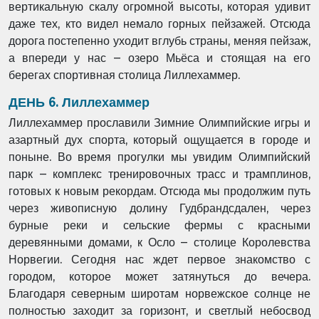
вертикальную скалу огромной высоты, которая удивит
даже тех, кто видел немало горных пейзажей. Отсюда
дорога постепенно уходит вглубь страны, меняя пейзаж,
а впереди у нас – озеро Мьёса и стоящая на его
берегах спортивная столица Лиллехаммер.
ДЕНЬ 6. Лиллехаммер
Лиллехаммер прославили Зимние Олимпийские игры и
азартный дух спорта, который ощущается в городе и
поныне. Во время прогулки мы увидим Олимпийский
парк – комплекс тренировочных трасс и трамплинов,
готовых к новым рекордам. Отсюда мы продолжим путь
через живописную долину Гудбрандсдален, через
бурные реки и сельские фермы с красными
деревянными домами, к Осло – столице Королевства
Норвегии. Сегодня нас ждет первое знакомство с
городом, которое может затянуться до вечера.
Благодаря северным широтам норвежское солнце не
полностью заходит за горизонт, и светлый небосвод