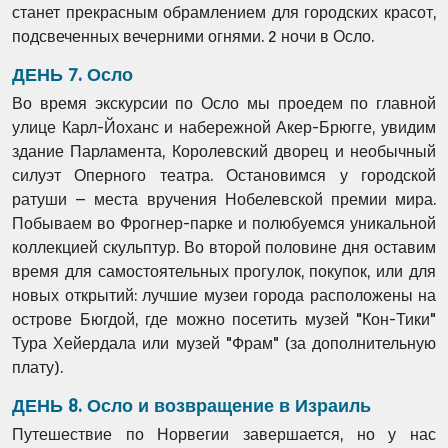
станет прекрасным обрамлением для городских красот,
подсвеченных вечерними огнями. 2 ночи в Осло.
ДЕНЬ 7. Осло
Во время экскурсии по Осло мы проедем по главной
улице Карл-Йоханс и набережной Акер-Брюгге, увидим
здание Парламента, Королевский дворец и необычный
силуэт Оперного театра. Остановимся у городской
ратуши – места вручения Нобелевской премии мира.
Побываем во Фрогнер-парке и полюбуемся уникальной
коллекцией скульптур. Во второй половине дня оставим
время для самостоятельных прогулок, покупок, или для
новых открытий: лучшие музеи города расположены на
острове Бюгдой, где можно посетить музей "Кон-Тики"
Тура Хейердала или музей "Фрам" (за дополнительную
плату).
ДЕНЬ 8. Осло и возвращение в Израиль
Путешествие по Норвегии завершается, но у нас