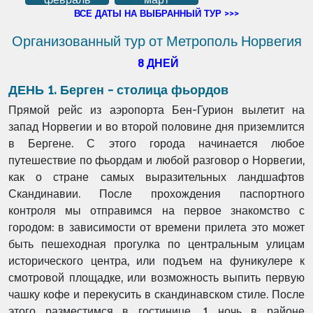
ВСЕ ДАТЫ НА ВЫБРАННЫЙ ТУР >>>
Организованный тур от Метрополь Норвегия
8 ДНЕЙ
ДЕНЬ 1. Берген - столица фьордов
Прямой рейс из аэропорта Бен-Гурион вылетит на
запад Норвегии и во второй половине дня приземлится
в Бергене. С этого города начинается любое
путешествие по фьордам и любой разговор о Норвегии,
как о стране самых выразительных ландшафтов
Скандинавии. После прохождения паспортного
контроля мы отправимся на первое знакомство с
городом: в зависимости от времени прилета это может
быть пешеходная прогулка по центральным улицам
исторического центра, или подъем на фуникулере к
смотровой площадке, или возможность выпить первую
чашку кофе и перекусить в скандинавском стиле. После
этого разместимся в гостинице. 1 ночь в районе