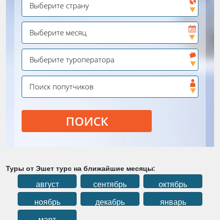
ПОИСК
Туры от Эшет турс на ближайшие месяцы:
август
сентябрь
октябрь
ноябрь
декабрь
январь
март