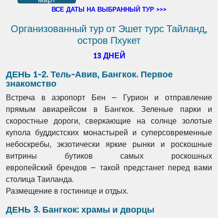
ВСЕ ДАТЫ НА ВЫБРАННЫЙ ТУР >>>
Организованный тур от Эшет турс Тайланд,
остров Пхукет
13 ДНЕЙ
ДЕНЬ 1-2. Тель-Авив, Бангкок. Первое
знакомство
Встреча в аэропорт Бен – Гурион и отправление
прямым авиарейсом
в Бангкок.
Зеленые парки и
скоростные дороги, сверкающие на солнце
золотые
купола буддистских монастырей и
суперсовременные
небоскребы, экзотически яркие рынки и
роскошные
витрины бутиков самых роскошных
европейский
брендов – такой предстанет перед вами
столица Таиланда.
Размещение в гостинице и отдых.
ДЕНЬ 3. Бангкок: храмы и дворцы