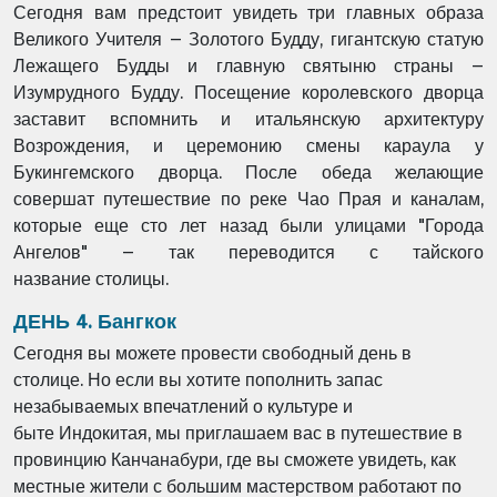
Сегодня вам предстоит увидеть три главных образа
Великого Учителя –
Золотого Будду, гигантскую статую
Лежащего Будды и главную святыню
страны –
Изумрудного Будду. Посещение королевского дворца
заставит
вспомнить и итальянскую архитектуру
Возрождения, и церемонию смены
караула у
Букингемского дворца. После обеда желающие
совершат
путешествие по реке Чао Прая и каналам,
которые еще сто лет назад
были улицами "Города
Ангелов" – так переводится с тайского
название
столицы.
ДЕНЬ 4. Бангкок
Сегодня вы можете провести свободный день в
столице. Но если вы
хотите пополнить запас
незабываемых впечатлений о культуре и
быте
Индокитая, мы приглашаем вас в путешествие в
провинцию Канчанабури,
где вы сможете увидеть, как
местные жители с большим мастерством
работают по