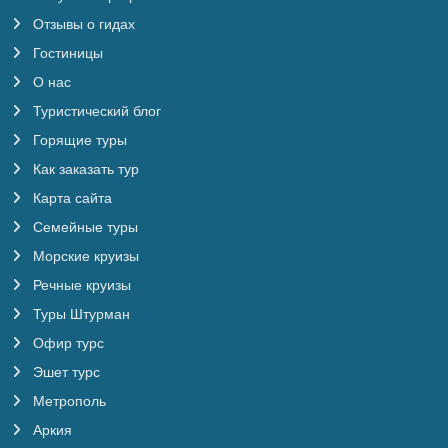
Отзывы о гидах
Гостиницы
О нас
Туристический блог
Горящие туры
Как заказать тур
Карта сайта
Семейные туры
Морские круизы
Речные круизы
Туры Штурман
Офир турс
Эшет турс
Метрополь
Аркия