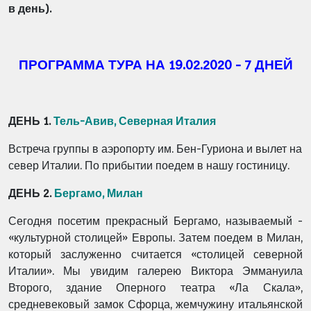
в день).
ПРОГРАММА ТУРА НА 19.02.2020 - 7 ДНЕЙ
ДЕНЬ 1.
Тель-Авив, Северная Италия
Встреча группы в аэропорту им. Бен-Гуриона и вылет на
север Италии. По прибытии поедем в
нашу гостиницу.
ДЕНЬ 2.
Бергамо, Милан
Сегодня посетим прекрасный Бергамо, называемый -
«культурной столицей» Европы. Затем
поедем в Милан,
который заслуженно считается «столицей северной
Италии». Мы увидим
галерею Виктора Эммануила
Второго, здание Оперного театра «Ла Скала»,
средневековый
замок Сфорца, жемчужину итальянской