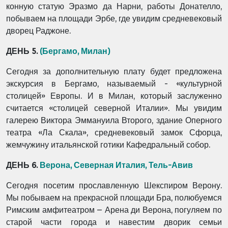
конную статую Эразмо да Нарни, работы Донателло,
побываем на
площади Эрбе, где увидим средневековый
дворец Раджоне.
ДЕНЬ 5.
(Бергамо, Милан)
Сегодня за дополнительную плату будет предложена
экскурсия в Бергамо, называемый -
«культурной
столицей» Европы. И в Милан, который заслуженно
считается «столицей северной
Италии». Мы увидим
галерею Виктора Эммануила Второго, здание Оперного
театра «Ла
Скала», средневековый замок Сфорца,
жемчужину итальянской готики Кафедральный
собор.
ДЕНЬ 6.
Верона, Северная Италия, Тель-Авив
Сегодня посетим прославленную Шекспиром Верону.
Мы побываем на прекрасной площади
Бра, полюбуемся
Римским амфитеатром – Арена ди Верона, погуляем по
старой части города и
навестим дворик семьи