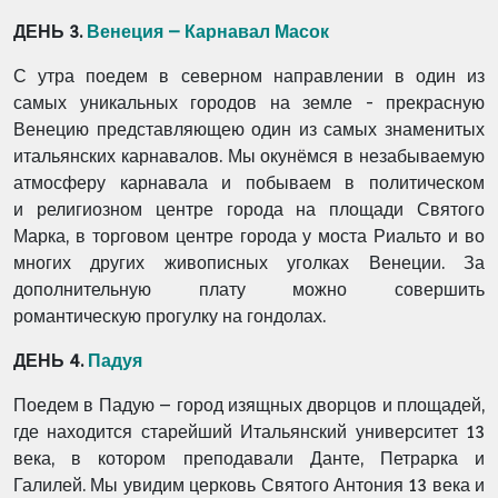
ДЕНЬ 3.
Венеция – Карнавал Масок
С утра поедем в северном направлении в один из
самых уникальных городов на земле -
прекрасную
Венецию представляющею один из самых знаменитых
итальянских карнавалов.
Мы окунёмся в незабываемую
атмосферу карнавала и побываем в политическом
и
религиозном центре города на площади Святого
Марка, в торговом центре города у моста
Риальто и во
многих других живописных уголках Венеции. За
дополнительную плату можно
совершить
романтическую прогулку на гондолах.
ДЕНЬ 4.
Падуя
Поедем в Падую – город изящных дворцов и площадей,
где находится старейший Итальянский
университет 13
века, в котором преподавали Данте, Петрарка и
Галилей. Мы увидим церковь
Святого Антония 13 века и