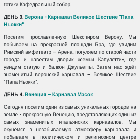
готики Кафедральный собор.
ДЕНЬ 3.
Верона - Карнавал Великое Шествие "Папа
Ньокки"
Посетим прославленную Шекспиром Верону. Мы
побываем на прекрасной площади Бра, где
увидим
Римский амфитеатр – Арена, погуляем по старой части
города и навестим дворик
«семьи Капулетти», где
увидим статую и балкон Джульетты. Затем нас ждёт
знаменитый
веронский карнавал – Великое Шествие
"Папа Ньокки".
ДЕНЬ 4.
Венеция – Карнавал Масок
Сегодня посетим один из самых уникальных городов на
земле - прекрасную Венецию,
представляющих один из
самых знаменитых итальянских карнавалов. Мы
окунёмся в
незабываемую атмосферу карнавала и
побываем в политическом и религиозном центре