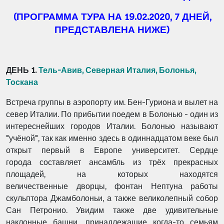
(ПРОГРАММА ТУРА НА 19.02.2020, 7 ДНЕЙ,
ПРЕДСТАВЛЕНА НИЖЕ)
ДЕНЬ 1.
Тель-Авив, Северная Италия, Болонья,
Тоскана
Встреча группы в аэропорту им. Бен-Гуриона и вылет на
север Италии. По прибытии поедем в
Болонью - один из
интереснейших городов Италии. Болонью называют
"учёной", так как
именно здесь в одиннадцатом веке был
открыт первый в Европе университет. Сердце
города
составляет ансамбль из трёх прекрасных
площадей, на которых находятся
величественные
дворцы, фонтан Нептуна работы
скульптора Джамболоньи, а также великолепный собор
Сан
Петронио. Увидим также две удивительные
наклонные башни, принадлежащие когда-то
семьям