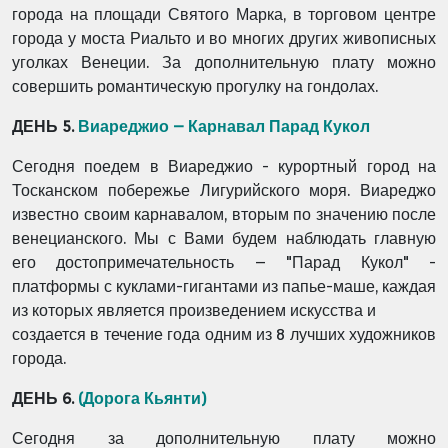
города
на площади Святого Марка, в торговом центре
города у моста Риальто и во многих других
живописных
уголках Венеции. За дополнительную плату можно
совершить романтическую
прогулку на гондолах.
ДЕНЬ 5.
Виареджио – Карнавал Парад Кукол
Сегодня поедем в Виареджио - курортный город на
Тосканском побережье Лигурийского моря.
Виареджо
известно своим карнавалом, вторым по значению после
венецианского. Мы с Вами
будем наблюдать главную
его достопримечательность – "Парад Кукол" -
платформы с
куклами-гигантами из папье-маше, каждая
из которых является произведением искусства и
создается в течение года одним из 8 лучших художников
города.
ДЕНЬ 6.
(Дорога Кьянти)
Сегодня за дополнительную плату можно