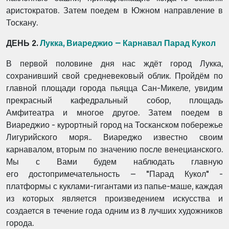
аристократов. Затем поедем в Южном направление в
Тоскану.
ДЕНЬ 2.
Лукка, Виареджио – Карнавал Парад Кукол
В первой половине дня нас ждёт город Лукка,
сохранивший свой средневековый облик.
Пройдём по
главной площади города пьяцца Сан-Микеле, увидим
прекрасный кафедральный
собор, площадь
Амфитеатра и многое другое. Затем поедем в
Виареджио - курортный город на
Тосканском побережье
Лигурийского моря.. Виареджо известно своим
карнавалом, вторым по
значению после венецианского.
Мы с Вами будем наблюдать главную
его
достопримечательность – "Парад Кукол" -
платформы с куклами-гигантами из папье-маше,
каждая
из которых является произведением искусства и
создается в течение года одним из 8
лучших художников
города.