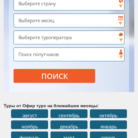
ПОИСК
Туры от Офир турс на ближайшие месяцы:
август
сентябрь
октябрь
ноябрь
декабрь
январь
февраль
март
апрель