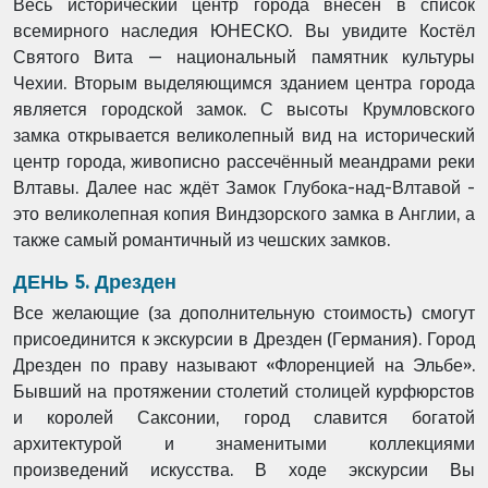
Весь исторический центр города внесён в список
всемирного наследия ЮНЕСКО. Вы увидите Костёл
Святого Вита — национальный памятник культуры
Чехии. Вторым выделяющимся зданием центра города
является городской замок. С высоты Крумловского
замка открывается великолепный вид на исторический
центр города, живописно рассечённый меандрами реки
Влтавы. Далее нас ждёт Замок Глубока-над-Влтавой -
это великолепная копия Виндзорского замка в Англии, а
также самый романтичный из чешских замков.
ДЕНЬ 5. Дрезден
Все желающие (за дополнительную стоимость) смогут
присоединится к экскурсии в Дрезден (Германия). Город
Дрезден по праву называют «Флоренцией на Эльбе».
Бывший на протяжении столетий столицей курфюрстов
и королей Саксонии, город славится богатой
архитектурой и знаменитыми коллекциями
произведений искусства. В ходе экскурсии Вы