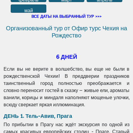
май
ВСЕ ДАТЫ НА ВЫБРАННЫЙ ТУР >>>
Организованный тур от Офир турс Чехия на
Рождество
6 ДНЕЙ
Если вы не верите в волшебство, вы еще не были в
рождественской Чехии! В преддверии праздников
таинственный город полностью преображается и
словно переносит гостей в сказку – живые ели, ароматы
ванили, корицы и миндаля наполняют мощеные улочки,
всюду сверкает яркая иллюминация.
ДЕНЬ 1. Тель-Авив, Прага
По прибытии в Прагу нас ждёт экскурсия по одной из
самых красивых европейских столиц - Праге. Старый