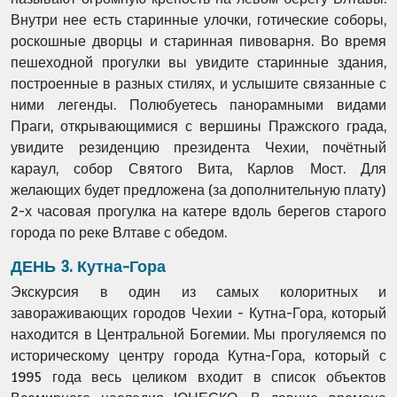
Внутри нее есть старинные улочки, готические соборы,
роскошные дворцы и старинная пивоварня. Во время
пешеходной прогулки вы увидите старинные здания,
построенные в разных стилях, и услышите связанные с
ними легенды. Полюбуетесь панорамными видами
Праги, открывающимися с вершины Пражского града,
увидите резиденцию президента Чехии, почётный
караул, собор Святого Вита, Карлов Мост. Для
желающих будет предложена (за дополнительную плату)
2-х часовая прогулка на катере вдоль берегов старого
города по реке Влтаве с обедом.
ДЕНЬ 3. Кутна-Гора
Экскурсия в один из самых колоритных и
завораживающих городов Чехии - Кутна-Гора, который
находится в Центральной Богемии. Мы прогуляемся по
историческому центру города Кутна-Гора, который с
1995 года весь целиком входит в список объектов