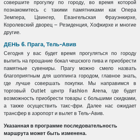
совершите прогулку по городу, во время которой
познакомитесь с такими памятниками как Опера
Земпера, Цвингер, Евангельская Фрауэнкирхе,
Королевский дворец – Резиденция, Хофкирхе и многие
другие.
ДЕНЬ 6. Прага, Тель-Авив
Сегодня у вас будет время прогуляться по городу
выпить на прощание бокал чешского пива и приобрести
памятные сувениры. Прагу можно смело назвать
благоприятным для шоппинга городом, главное знать,
где лучше совершать покупки. Мы направимся в
торговый Outlet центр Fashion Arena, где будет
возможность приобрести товары с большими скидками,
а также осуществить такс-фри. Далее нас ожидает
трансфер в аэропорт и вылет в Тель-Авив.
Указанная в программе последовательность
маршрута может быть изменена.