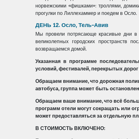
норвежскими
«фишками»: троллями, домик
прогулки по Лиллехаммер и поедем в Осло.
ДЕНЬ 12. Осло, Тель-Авив
Мы провели потрясающе красивые дни в 
великолепных городских пространств по
возвращаемся домой.
Указанная в программе последовател
условий, фестивалей, перекрытых дорог
Обращаем внимание, что дорожная поли
автобуса, группа может быть остановлен
Обращаем ваше внимание, что всё боль
программ отели могут сокращать или о
может
предоставляться за отдельную пл
В СТОИМОСТЬ ВКЛЮЧЕНО: