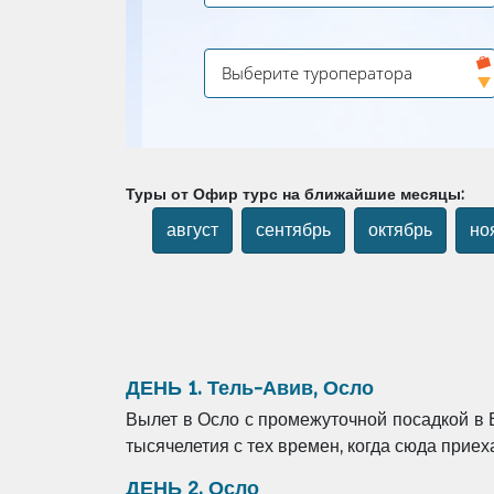
Туры от Офир турс на ближайшие месяцы:
август
сентябрь
октябрь
но
ДЕНЬ 1. Тель-Авив, Осло
Вылет в Осло с промежуточной посадкой в
тысячелетия с тех времен, когда сюда прие
ДЕНЬ 2. Осло