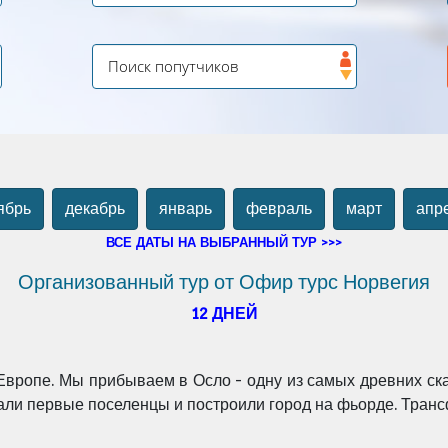
ябрь
декабрь
январь
февраль
март
апр
ВСЕ ДАТЫ НА ВЫБРАННЫЙ ТУР >>>
Организованный тур от Офир турс Норвегия
12 ДНЕЙ
 Европе. Мы прибываем в Осло - одну из самых древних
ск
хали первые
поселенцы и построили город на фьорде. Трансф