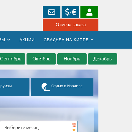
ЗЫ
АКЦИИ
СВАДЬБА НА КИПРЕ
Сентябрь
Октябрь
Ноябрь
Декабрь
Круизы
Отдых в Израиле