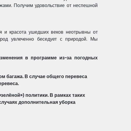
ажами. Получим
удовольствие от неспешной
ия и красота
ушедших веков неотрывны от
ород увлеченно беседует с природой. Мы
зменения в программе из-за погодных
ом багажа. В случае общего перевеса
еревеса.
«зелёной») политики. В рамках таких
случаях дополнительная уборка