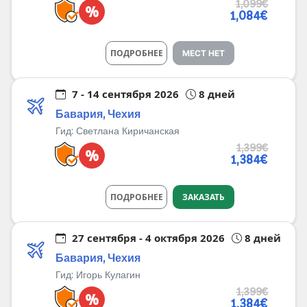
1,099€
%
1,084€
ПОДРОБНЕЕ
МЕСТ НЕТ
7 - 14 сентября 2026
8 дней
Бавария, Чехия
Гид:
Светлана Киричанская
1,399€
%
1,384€
ПОДРОБНЕЕ
ЗАКАЗАТЬ
27 сентября - 4 октября 2026
8 дней
Бавария, Чехия
Гид:
Игорь Кулагин
1,399€
%
1,384€