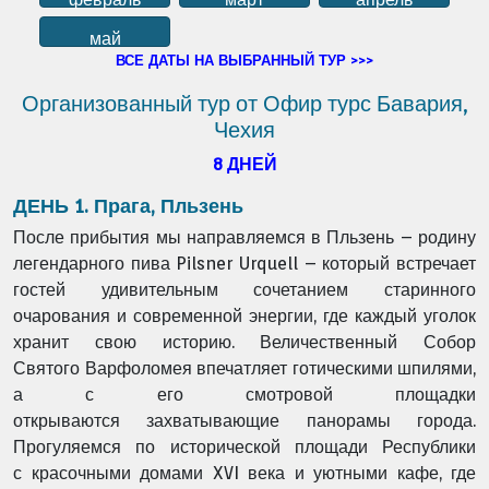
май
ВСЕ ДАТЫ НА ВЫБРАННЫЙ ТУР >>>
Организованный тур от Офир турс Бавария,
Чехия
8 ДНЕЙ
ДЕНЬ 1. Прага, Пльзень
После прибытия мы направляемся в Пльзень – родину
легендарного пива Pilsner Urquell –
который встречает
гостей удивительным сочетанием старинного
очарования и современной
энергии, где каждый уголок
хранит свою историю. Величественный Собор
Святого
Варфоломея впечатляет готическими шпилями,
а с его смотровой площадки
открываются
захватывающие панорамы города.
Прогуляемся по исторической площади Республики
с
красочными домами XVI века и уютными кафе, где