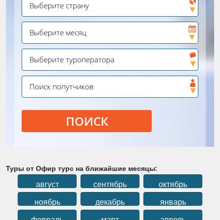
ПОИСК
Туры от Офир турс на ближайшие месяцы:
август
сентябрь
октябрь
ноябрь
декабрь
январь
февраль
март
апрель