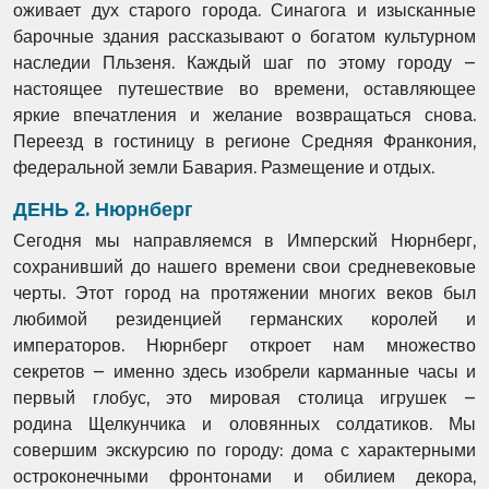
оживает дух старого города. Синагога и
изысканные
барочные здания рассказывают о богатом культурном
наследии Пльзеня.
Каждый шаг по этому городу –
настоящее путешествие во времени, оставляющее
яркие
впечатления и желание возвращаться снова.
Переезд в гостиницу в регионе Средняя
Франкония,
федеральной земли Бавария. Размещение и отдых.
ДЕНЬ 2. Нюрнберг
Сегодня мы направляемся в Имперский Нюрнберг,
сохранивший до нашего времени свои
средневековые
черты. Этот город на протяжении многих веков был
любимой резиденцией
германских королей и
императоров. Нюрнберг откроет нам множество
секретов – именно
здесь изобрели карманные часы и
первый глобус, это мировая столица игрушек –
родина
Щелкунчика и оловянных солдатиков. Мы
совершим экскурсию по городу: дома с
характерными
остроконечными фронтонами и обилием декора,