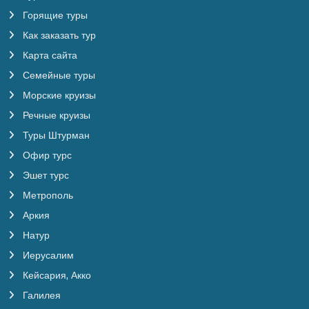
Горящие туры
Как заказать тур
Карта сайта
Семейные туры
Морские круизы
Речные круизы
Туры Штурман
Офир турс
Эшет турс
Метрополь
Аркия
Натур
Иерусалим
Кейсария, Акко
Галилея