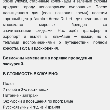
Узкие улочки, старинные колоннады и зелёные склоны
придают городу
неповторимое очарование. После
насыщенного дня (если позволит время) посетим
торговый
центр Fashion Arena Outlet, где представлено
множество мировых брендов со
значительными
скидками. Нас ждёт трансфер в
аэропорт и вылет в Тель-Авив – домой, но с
тёплыми
воспоминаниями о путешествии, полном
красоты, вкуса и вдохновения.
Возможны изменения в порядке проведения
экскурсий.
В СТОИМОСТЬ ВКЛЮЧЕНО:
Полет
7 ночей в 2-х гостиницах
Питание - завтраки
Экскурсии и посещения по программе
Русскоязычный гид из Израиля