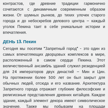
контрастов, где древние
традиции гармонично
сочетаются с динамичным современным образом
жизни. От шумных
рынков, до тихих улочек старого
города и до небоскребов делового центра – каждый
уголок
Пекина таит в себе уникальные истории и
впечатления.
ДЕНЬ 13. Пекин
Сегодня мы посетим "Запретный город" - это один из
самых впечатляющих дворцовых
комплексов в мире,
расположенный в самом сердце Пекина. Этот
величественный ансамбль
зданий служил резиденцией
для 24 императоров двух династий – Мин и Цин.
На
протяжении более 500 лет он был закрыт для
обычных людей, отсюда и его название.
Архитектура
Запретного города отражает глубокие философские и
религиозные
представления древних китайцев. Каждое
здание, каждый элемент декора имеют
символическое
значение. Также мы побываем на площади