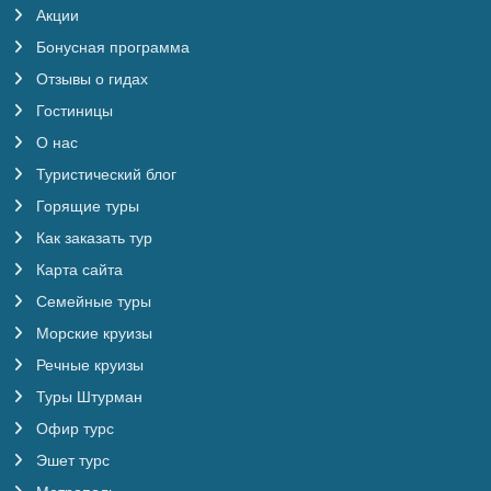
Акции
Бонусная программа
Отзывы о гидах
Гостиницы
О нас
Туристический блог
Горящие туры
Как заказать тур
Карта сайта
Семейные туры
Морские круизы
Речные круизы
Туры Штурман
Офир турс
Эшет турс