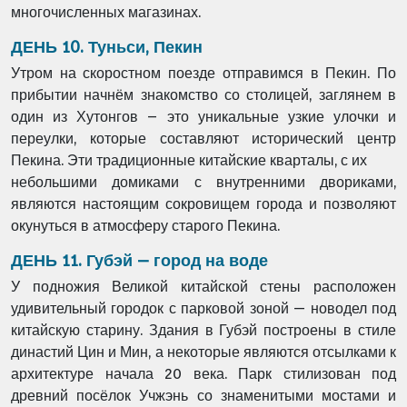
многочисленных магазинах.
ДЕНЬ 10. Туньси, Пекин
Утром на скоростном поезде отправимся в Пекин. По
прибытии начнём знакомство со
столицей, заглянем в
один из Хутонгов – это уникальные узкие улочки и
переулки, которые
составляют исторический центр
Пекина. Эти традиционные китайские кварталы, с их
небольшими домиками с внутренними двориками,
являются настоящим сокровищем города
и позволяют
окунуться в атмосферу старого Пекина.
ДЕНЬ 11. Губэй – город на воде
У подножия Великой китайской стены расположен
удивительный городок с парковой зоной
— новодел под
китайскую старину. Здания в Губэй построены в стиле
династий Цин и Мин, а
некоторые являются отсылками к
архитектуре начала 20 века. Парк стилизован под
древний
посёлок Учжэнь со знаменитыми мостами и