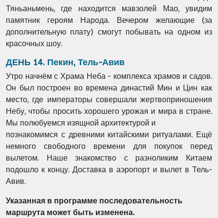
Тяньаньмень, где находится
мавзолей Мао, увидим
памятник героям Народа. Вечером желающие (за
дополнительную
плату) смогут побывать на одном из
красочных шоу.
ДЕНЬ 14. Пекин, Тель-Авив
Утро начнём с Храма Неба - комплекса храмов и садов.
Он был построен во времена
династий Мин и Цин как
место, где императоры совершали жертвоприношения
Небу, чтобы
просить хорошего урожая и мира в стране.
Мы полюбуемся изящной архитектурой и
познакомимся с древними китайскими ритуалами. Ещё
немного свободного времени для
покупок перед
вылетом. Наше знакомство с разноликим Китаем
подошло к концу. Доставка
в аэропорт и вылет в Тель-
Авив.
Указанная в программе последовательность
маршрута может быть изменена.