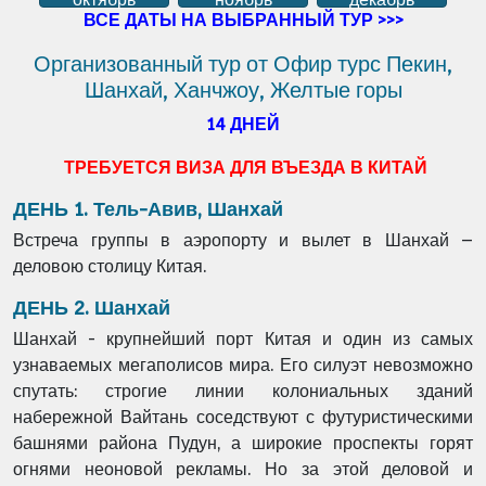
ВСЕ ДАТЫ НА ВЫБРАННЫЙ ТУР >>>
Организованный тур от Офир турс Пекин,
Шанхай, Ханчжоу, Желтые горы
14 ДНЕЙ
ТРЕБУЕТСЯ ВИЗА ДЛЯ ВЪЕЗДА В КИТАЙ
ДЕНЬ 1. Тель-Авив, Шанхай
Встреча группы в аэропорту и вылет в Шанхай –
деловою столицу Китая.
ДЕНЬ 2. Шанхай
Шанхай - крупнейший порт Китая и один из самых
узнаваемых мегаполисов мира. Его силуэт
невозможно
спутать: строгие линии колониальных зданий
набережной Вайтань соседствуют
с футуристическими
башнями района Пудун, а широкие проспекты горят
огнями неоновой
рекламы. Но за этой деловой и