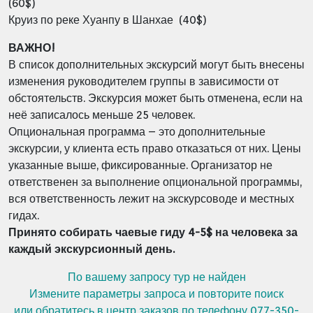
(60$)
Круиз по реке Хуанпу в Шанхае (40$)
ВАЖНО!
В список дополнительных экскурсий могут быть внесены
изменения
руководителем группы в зависимости от
обстоятельств. Экскурсия может быть отменена, если на
неё записалось меньше 25 человек.
Опциональная программа – это дополнительные
экскурсии, у клиента есть право
отказаться от них.
Цены
указанные выше, фиксированные.
Организатор не
ответственен за выполнение опциональной программы,
вся
ответственность лежит на экскурсоводе и местных
гидах.
Принято собирать чаевые гиду 4-5$ на человека за
каждый экскурсионный день.
По вашему запросу тур не найден
Измените параметры запроса и повторите поиск
или обратитесь в центр заказов по телефону 077-350-