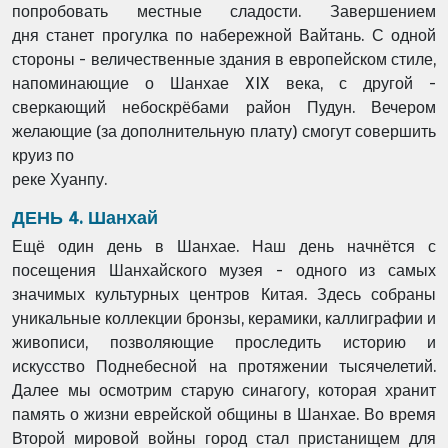
попробовать местные сладости. Завершением
дня
станет прогулка по набережной Вайтань. С одной
стороны - величественные здания в
европейском стиле,
напоминающие о Шанхае XIX века, с другой -
сверкающий небоскрёбами
район Пудун. Вечером
желающие (за дополнительную плату) смогут совершить
круиз по
реке Хуанпу.
ДЕНЬ 4. Шанхай
Ещё один день в Шанхае. Наш день начнётся с
посещения Шанхайского музея - одного из
самых
значимых культурных центров Китая. Здесь собраны
уникальные коллекции бронзы,
керамики, каллиграфии и
живописи, позволяющие проследить историю и
искусство
Поднебесной на протяжении тысячелетий.
Далее мы осмотрим старую синагогу, которая
хранит
память о жизни еврейской общины в Шанхае. Во время
Второй мировой войны город
стал пристанищем для