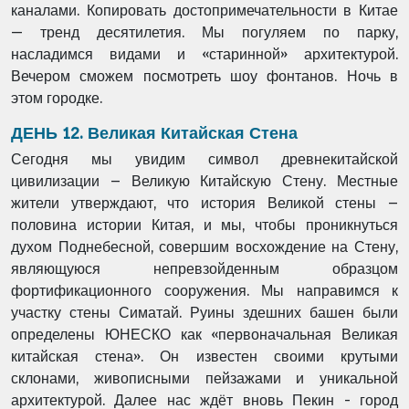
каналами. Копировать достопримечательности в
Китае
— тренд десятилетия. Мы погуляем по парку,
насладимся видами и «старинной»
архитектурой.
Вечером сможем посмотреть шоу фонтанов. Ночь в
этом городке.
ДЕНЬ 12. Великая Китайская Стена
Сегодня мы увидим символ древнекитайской
цивилизации – Великую Китайскую Стену.
Местные
жители утверждают, что история Великой стены –
половина истории Китая, и мы,
чтобы проникнуться
духом Поднебесной, совершим восхождение на Стену,
являющуюся
непревзойденным образцом
фортификационного сооружения. Мы направимся к
участку
стены Симатай. Руины здешних башен были
определены ЮНЕСКО как «первоначальная
Великая
китайская стена». Он известен своими крутыми
склонами, живописными пейзажами
и уникальной
архитектурой. Далее нас ждёт вновь Пекин - город