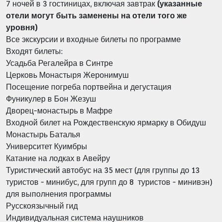
7 ночей в 3 гостиницах, включая завтрак
(указанные
отели могут быть заменены на отели того же
уровня)
Все экскурсии и входные билеты по программе
Входят билеты:
Усадьба Регалейра в Синтре
Церковь Монастыря Жеронимуш
Посещение погреба портвейна и дегустация
Фуникулер в Бон Жезуш
Дворец-монастырь в Мафре
Входной билет на Рождественскую ярмарку в Обидуш
Монастырь Баталья
Университет Куимбры
Катание на лодках в Авейру
Туристический автобус на 35 мест (для группы до 13
туристов - минибус, для групп до 8 туристов - минивэн)
для выполнения программы
Русскоязычный гид
Индивидуальная система наушников