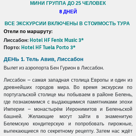
МИНИ ГРУППА ДО 25 ЧЕЛОВЕК
8 ДНЕЙ
ВСЕ ЭКСКУРСИИ ВКЛЮЧЕНЫ В СТОИМОСТЬ ТУРА
Отели по маршруту:
Лиссабон:
Hotel HF Fenix Music 3*
Порто:
Hotel HF Tuela Porto 3*
ДЕНЬ 1. Тель Авив, Лиссабон
Вылет из аэропорта Бен Гурион в Лиссабон.
Лиссабон – самая западная столица Европы и один из
древнейших городов мира. Во время экскурсии по
португальской столице мы побываем в районе Белень,
где познакомимся с выдающимися памятниками эпохи
Империи – монастырём Иеронимитов и Беленьской
башней. Желающие могут зайти в знаменитую
Белемскую кондитерскую и попробовать пирожные,
выпекающиеся по секретному рецепту. Затем нас ждёт