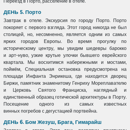
Переезд в Порто, расселение в отеле.
ДЕНЬ 5. Порто
Завтрак в отеле. Экскурсия по городу Порто. Порто
покоряет с первого взгляда. Этот город никогда не был
столицей, но, несомненно, является одним из самых
ярких городов Европы. Во время прогулку по
историческому центру, мы увидим шедевры барокко
и арт-нуво, узкие крутые улочки бывшего еврейского
квартала. Мы восхитимся набережными и мостами,
поймём, Специальная остановка предусмотрена на
площади Инфанта Энрикеша, где находится дворец
Биржи, памятник знаменитому Генриху Мореплавателю
и Церковь Святого Франциска, наглядный и
единственный образец готической архитектуры в Порту.
Посещение одного из самых известных
винных погребов с дегустацией портвейна.
ДЕНЬ 6. Бом Жезуш, Брага, Гимарайш