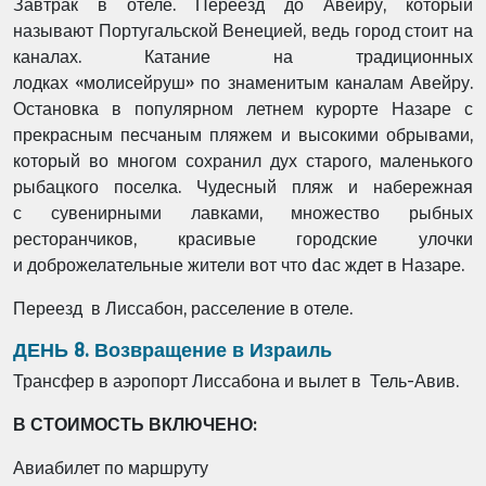
Завтрак в отеле. Переезд до Авейру, который
называют Португальской Венецией, ведь город стоит на
каналах. Катание на традиционных
лодках «молисейруш» по знаменитым каналам Авейру.
Остановка в популярном летнем курорте Назаре с
прекрасным песчаным пляжем и высокими обрывами,
который во многом сохранил дух старого, маленького
рыбацкого поселка. Чудесный пляж и набережная
с сувенирными лавками, множество рыбных
ресторанчиков, красивые городские улочки
и доброжелательные жители вот что dас ждет в Назаре.
Переезд в Лиссабон, расселение в отеле.
ДЕНЬ 8. Возвращение в Израиль
Трансфер в аэропорт Лиссабона и вылет в Тель-Авив.
В СТОИМОСТЬ ВКЛЮЧЕНО:
Авиабилет по маршруту