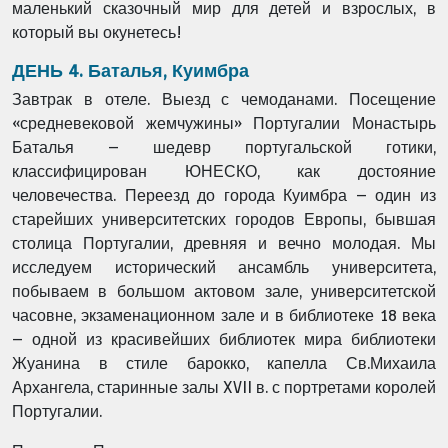
маленький сказочный мир для детей и взрослых, в
который вы окунетесь!
ДЕНЬ 4. Баталья, Куимбра
Завтрак в отеле. Выезд с чемоданами. Посещение
«средневековой жемчужины» Португалии Монастырь
Баталья – шедевр португальской готики,
классифицирован ЮНЕСКО, как достояние
человечества. Переезд до города Куимбра – один из
старейших университетских городов Европы, бывшая
столица Португалии, древняя и вечно молодая. Мы
исследуем исторический ансамбль университета,
побываем в большом актовом зале, университетской
часовне, экзаменационном зале и в библиотеке 18 века
– одной из красивейших библиотек мира библиотеки
Жуанина в стиле барокко, капелла Св.Михаила
Архангела, старинные залы XVII в. с портретами королей
Португалии.