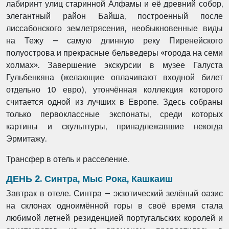
лабиринт улиц старинной Алфамы и её древний собор,
элегантный район Байша, построенный после
лиссабонского землетрясения, необыкновенные виды
на Тежу – самую длинную реку Пиренейского
полуострова и прекрасные бельведеры «города на семи
холмах». Завершение экскурсии в музее Галуста
Гульбенкяна (желающие оплачивают входной билет
отдельно 10 евро), утончённая коллекция которого
считается одной из лучших в Европе. Здесь собраны
только первоклассные экспонаты, среди которых
картины и скульптуры, принадлежавшие некогда
Эрмитажу.
Трансфер в отель и расселение.
ДЕНЬ 2. Синтра, Мыс Рока, Кашкаиш
Завтрак в отеле. Синтра – экзотический зелёный оазис
на склонах одноимённой горы в своё время стала
любимой летней резиденцией португальских королей и