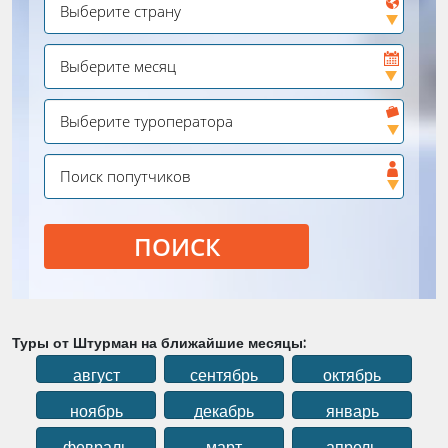
ПОИСК
Туры от Штурман на ближайшие месяцы:
август
сентябрь
октябрь
ноябрь
декабрь
январь
февраль
март
апрель