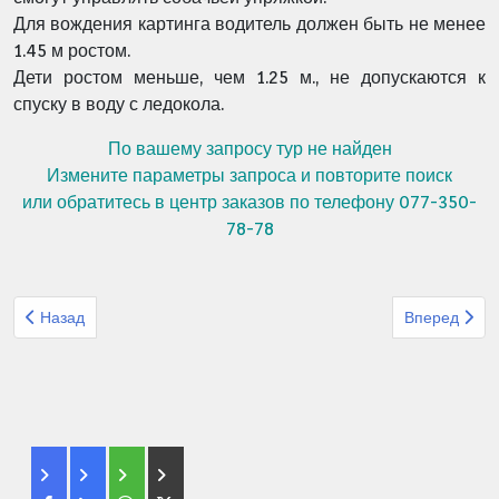
Для вождения картинга водитель должен быть не менее
1.45 м ростом.
Дети ростом меньше, чем 1.25 м., не допускаются к
спуску в воду с ледокола.
По вашему запросу тур не найден
Измените параметры запроса и повторите поиск
или обратитесь в центр заказов по телефону 077-350-
78-78
Предыдущий: Организованный тур из Израиля Штурман Китай
Следующий: 
Назад
Вперед