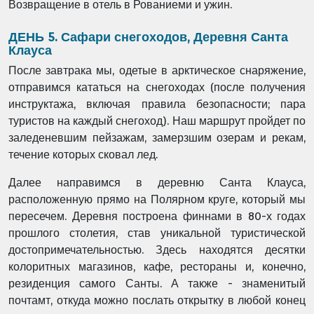
Возвращение в отель в Рованиеми и ужин.
ДЕНЬ 5. Сафари снегоходов, Деревня Санта
Клауса
После завтрака мы, одетые в арктическое снаряжение,
отправимся кататься на снегоходах (после получения
инструктажа, включая правила безопасности; пара
туристов на каждый снегоход). Наш маршрут пройдет по
заледеневшим пейзажам, замерзшим озерам и рекам,
течение которых сковал лед.
Далее направимся в деревню Санта Клауса,
расположенную прямо на Полярном круге, который мы
пересечем. Деревня построена финнами в 80-х годах
прошлого столетия, став уникальной туристической
достопримечательностью. Здесь находятся десятки
колоритных магазинов, кафе, рестораны и, конечно,
резиденция самого Санты. А также -
знаменитый
почтамт, откуда можно послать открытку в любой конец