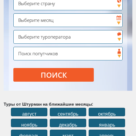
ПОИСК
Туры от Штурман на ближайшие месяцы:
август
сентябрь
октябрь
ноябрь
декабрь
январь
февраль
март
апрель