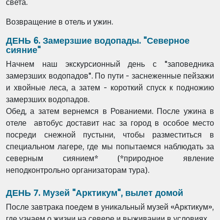
света.
Возвращение в отель и ужин.
ДЕНЬ 6. Замерзшие водопады. "Северное
сияние"
Начнем наш экскурсионный день с "заповедника
замерзших водопадов". По пути - заснеженные пейзажи
и хвойные леса, а затем - короткий спуск к подножию
замерзших водопадов.
Обед, а затем вернемся в Рованиеми. После ужина в
отеле
автобус доставит нас за город в особое место
посреди снежной пустыни, чтобы разместиться в
специальном лагере, где мы попытаемся наблюдать за
северным сиянием* (*природное явление
неподконтрольно организаторам тура).
ДЕНЬ 7. Музей "Арктикум", вылет домой
После завтрака поедем в уникальный музей «Арктикум»,
где узнаем о жизни на севере и выживании в условиях