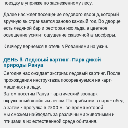
поездку в упряжке по заснеженному лесу.
Далее нас ждет посещение ледового дворца,
который
вручную выстраивается заново каждый год. Во дворце
есть ледяной бар и ресторан изо льда, а цветное
освещение усилит ощущение сказочной атмосферы.
К вечеру вернемся в отель в Рованиеми на ужин.
ДЕНЬ 3. Ледовый картинг. Парк дикой
природы Рануа
Сегодня нас ожидает экстрим: ледовый картинг.
После
прохождения инструктажа посоревнуемся на карт-
машинах на льду.
Затем посетим Рануа - арктический зоопарк,
окруженный хвойным лесом. По прибытии в парк - обед,
а затем - прогулка в 2500 м., во время которой
мы
сможем наблюдать за различными животными и
птицами в их естественной среде обитания.