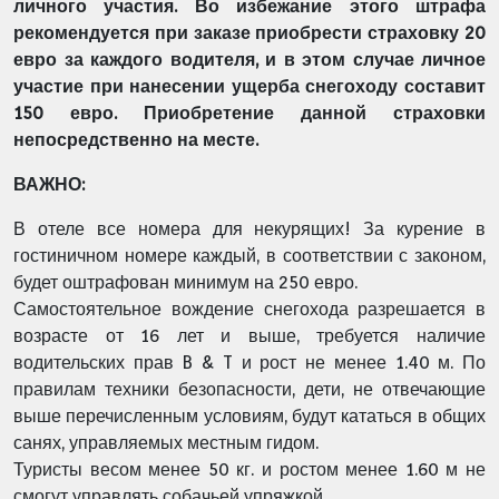
личного участия. Во избежание этого штрафа
рекомендуется при заказе приобрести страховку 20
евро за каждого водителя, и в этом случае личное
участие при нанесении ущерба снегоходу составит
150 евро. Приобретение данной страховки
непосредственно на месте.
ВАЖНО:
В отеле все номера для некурящих! За курение в
гостиничном номере каждый, в соответствии с законом,
будет оштрафован минимум на 250 евро.
Самостоятельное вождение снегохода разрешается в
возрасте от 16 лет и выше, требуется наличие
водительских прав B & T и рост не менее 1.40 м.
По
правилам техники безопасности, дети, не отвечающие
выше перечисленным условиям, будут кататься в общих
санях, управляемых местным гидом.
Туристы весом менее 50 кг. и ростом менее 1.60 м не
смогут управлять собачьей упряжкой.