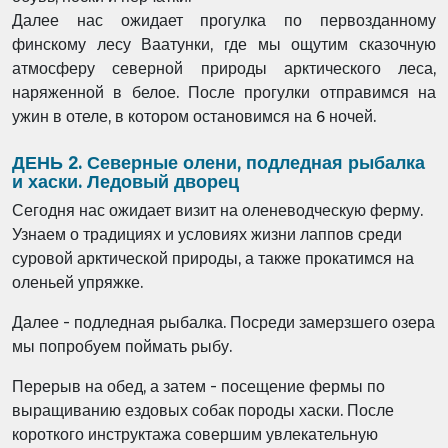
Далее нас ожидает прогулка по первозданному
финскому лесу Ваатунки, где мы
ощутим сказочную
атмосферу северной
природы арктического леса,
наряженной в белое.
После прогулки отправимся на
ужин в отеле, в котором остановимся на 6 ночей.
ДЕНЬ 2. Северные олени, подледная рыбалка
и хаски. Ледовый дворец
Сегодня нас ожидает визит на оленеводческую ферму.
Узнаем о традициях и условиях жизни лаппов среди
суровой арктической природы, а также прокатимся на
оленьей упряжке.
Далее - подледная рыбалка. Посреди замерзшего озера
мы попробуем поймать рыбу.
Перерыв на обед, а затем - посещение фермы по
выращиванию ездовых собак породы хаски. После
короткого инструктажа совершим увлекательную