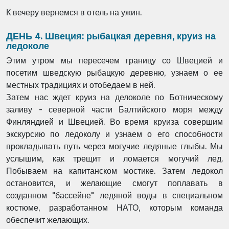
К вечеру вернемся в отель на ужин.
ДЕНЬ 4. Швеция: рыбацкая деревня, круиз на
ледоколе
Этим утром мы пересечем границу со Швецией и
посетим шведскую рыбацкую деревню, узнаем о ее
местных традициях и отобедаем в ней.
Затем нас ждет круиз на делоколе по Ботническому
заливу - северной части Балтийского моря между
Финляндией и Швецией. Во время круиза совершим
экскурсию по ледоколу и узнаем о его способности
прокладывать путь через могучие ледяные глыбы. Мы
услышим, как трещит и ломается могучий лед.
Побываем на капитанском мостике. Затем ледокол
остановится, и желающие смогут поплавать в
созданном "бассейне" ледяной воды в специальном
костюме, разработанном НАТО, которым команда
обеспечит желающих.