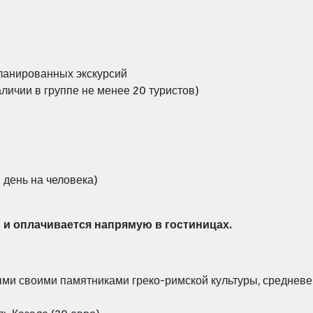
ланированных экскурсий
ичии в группе не менее 20 туристов)
день на человека)
 и оплачивается напрямую в гостиницах.
ыми своими памятниками греко-римской культуры, среднев