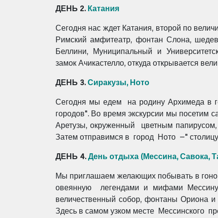
ДЕНЬ 2.
Катания
Сегодня нас ждет Катания, второй по величи
Римский амфитеатр, фонтан Слона, шедев
Беллини, Муниципальный и Университетс
замок Ачикастелло, откуда открывается ве
ДЕНЬ 3.
Сиракузы, Ното
Сегодня мы едем на родину Архимеда в г
городов". Во время экскурсии мы посетим 
Аретузы, окруженный цветным папирусом, 
Затем отправимся в город Ното –" столиц
ДЕНЬ 4.
День отдыха (Мессина, Савока, 
Мы приглашаем желающих побывать в гоном
овеянную легендами и мифами Мессину, 
величественный собор, фонтаны Ориона и
Здесь в самом узком месте Мессинского п