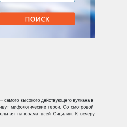
ПОИСК
х
 – самого высокого действующего вулкана в
 живут мифологические герои. Со смотровой
тельная панорама всей Сицилии. К вечеру