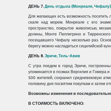
ДЕНЬ 7.
День отдыха (Монреале, Чефалу)
Для желающих есть возможность посетить 
скале над морем. Монреале с его знаме
пространство, покрытое живописью, моза
долины, Монте Пеллигрино и Тирренского
посещавшего Чефалу несколько раз. Основ
берегу можно насладиться сицилийской кухн
ДЕНЬ 8.
Эриче, Тель-Авив
С утра поедем в город Эриче, построенн
упоминается в поэмах Вергилия и Гомера и 
500 жителей, сохранил средневековую атм
половину дня посвятим покупкам и затем от
Возможны изменения в последовательно
В СТОИМОСТЬ ВКЛЮЧЕНО: