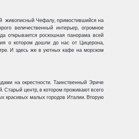
ний живописный Чефалу, примостившийся на
рого величественный интерьер, огромное
ада открывается роскошная панорама всей
ния о котором дошли до нас от Цицерона,
тре. И здесь же в уютных кафе на морском
дами на окрестности. Таинственный Эриче
й. Старый центр, в котором проживают всего
мых красивых малых городов Италии.
Вторую