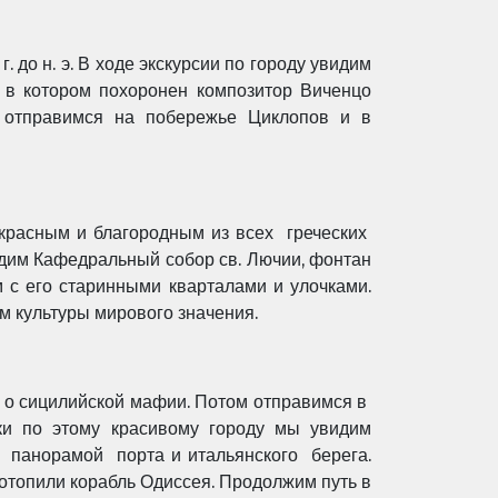
 до н. э. В ходе экскурсии по городу увидим
 в котором похоронен композитор Виченцо
я отправимся на побережье Циклопов и в
красным и благородным из всех греческих
идим Кафедральный собор св. Лючии, фонтан
 с его старинными кварталами и улочками.
 культуры мирового значения.
 о сицилийской мафии. Потом отправимся в
ки по этому красивому городу мы увидим
 панорамой порта и итальянского берега.
топили корабль Одиссея. Продолжим путь в