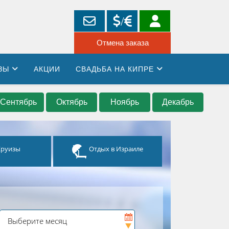
ЗЫ
АКЦИИ
СВАДЬБА НА КИПРЕ
Сентябрь
Октябрь
Ноябрь
Декабрь
Круизы
Отдых в Израиле