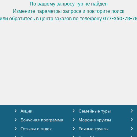
По вашему запросу тур не найден
Измените параметры запроса и повторите поиск
или обратитесь в центр заказов по телефону 077-350-78-7
Метрополь Каспи Польша Песах
Акции
Семейные туры
Бонусная программа
Морские круизы
Отзывы о гидах
Речные круизы