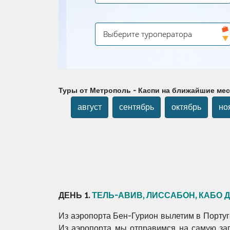
Туры от Метрополь - Каспи на ближайшие ме
август
сентябрь
октябрь
но
ДЕНЬ 1.
ТЕЛЬ-АВИВ, ЛИССАБОН, КАБО 
Из аэропорта Бен-Гурион вылетим в Португ
Из аэропорта мы отправимся на самую зап