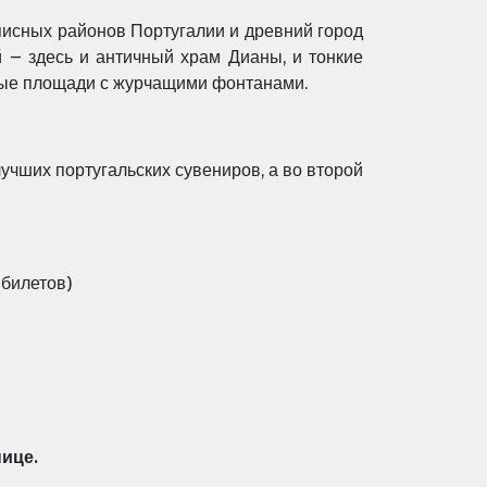
исных районов Португалии и древний город
 – здесь и античный храм Дианы, и тонкие
рные площади с журчащими фонтанами.
чших португальских сувениров, а во второй
 билетов)
ице.