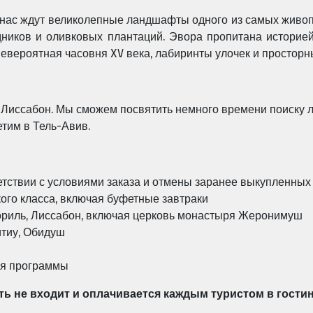
 нас ждут великолепные ландшафты одного из самых живоп
ников и оливковых плантаций. Эвора пропитана историей
 невероятная часовня XV века, лабиринты улочек и просто
Лиссабон. Мы сможем посвятить немного времени поиску лу
тим в Тель-Авив.
тствии с условиями заказа и отмены заранее выкупленных
кого класса, включая буфетные завтраки
ориль, Лиссабон, включая церковь монастыря Жеронимуш
итиу, Обидуш
ия программы
ь не входит и оплачивается каждым туристом в гостин