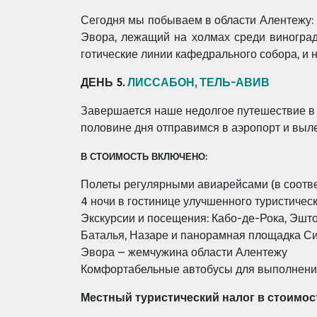
Сегодня мы побываем в области Алентежу:
Эвора, лежащий на холмах среди виноград
готические линии кафедрального собора, и
ДЕНЬ 5.
ЛИССАБОН, ТЕЛЬ-АВИВ
Завершается наше недолгое путешествие в 
половине дня отправимся в аэропорт и выле
В СТОИМОСТЬ ВКЛЮЧЕНО:
Полеты регулярными авиарейсами (в соотве
4 ночи в гостинице улучшенного туристичес
Экскурсии и посещения: Кабо-де-Рока, Эшт
Баталья, Назаре и панорамная площадка С
Эвора – жемчужина области Алентежу
Комфортабельные автобусы для выполнен
Местный туристический налог в стоимост