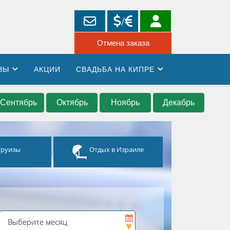
ЗЫ
АКЦИИ
СВАДЬБА НА КИПРЕ
Сентябрь
Октябрь
Ноябрь
Декабрь
Круизы
Отдых в Израиле