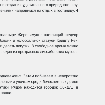
т в создании удивительного природного шоу.
ениями направимся на отдых в гостиницу. 4
 монастыре Жеронимуш - настоящий шедевр
башни и колоссальной статуей Кришту Рей,
и делать покупки. В свободное время можно
ь один из прекрасных лиссабонских музеев:
едневековья. Затем побываем в невероятно
маленьким улочкам среди белоснежных домов
тики. Рядом находится городок Обидуш, в
 панно.