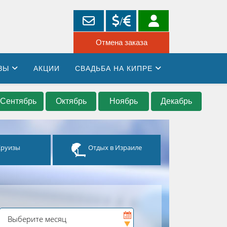
ЗЫ
АКЦИИ
СВАДЬБА НА КИПРЕ
Сентябрь
Октябрь
Ноябрь
Декабрь
Круизы
Отдых в Израиле