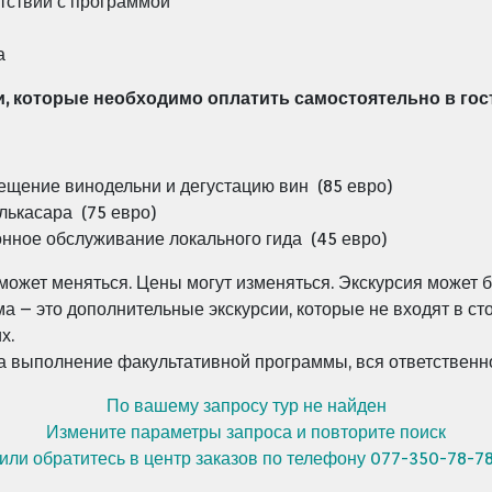
етствии с программой
а
и, которые необходимо оплатить самостоятельно в гос
ещение винодельни и дегустацию вин (85 евро)
лькасара
(75 евро)
онное
обслуживание локального гида (45 евро)
может меняться.
Цены могут изменяться. Экскурсия может б
 – это дополнительные экскурсии, которые не входят в ст
х.
за выполнение факультативной программы, вся ответственно
По вашему запросу тур не найден
Измените параметры запроса и повторите поиск
или обратитесь в центр заказов по телефону 077-350-78-7