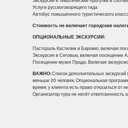
Экскурсии и тематические прогулки в соотв
Услуги русскоговорящего гида
Автобус повышенного туристического класс
Стоимость не включает городские налог
ОПЦИОНАЛЬНЫЕ ЭКСКУРСИИ:
Пастораль Кастилии и Барокко, включая пос
Экскурсия в Сеговью, включая посещение А
Посещение музея Прадо. Включая экскурси
ВАЖНО:
Список дополнительных экскурсий 
меньше 20 человек. Опциональная программа
время; у клиента есть право отказаться от ни
Организатор тура не несёт ответсвенность 