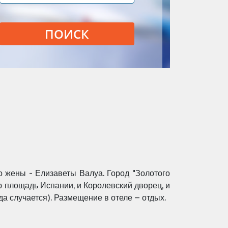
ПОИСК
о жены - Елизаветы Валуа.
Город "Золотого
ю площадь Испании, и Королевский
дворец, и
гда
случается). Размещение в отеле – отдых.