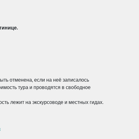
тинице.
ыть отменена, если на неё записалось
оимость тура и проводятся в свободное
сть лежит на экскурсоводе и местных гидах.
8