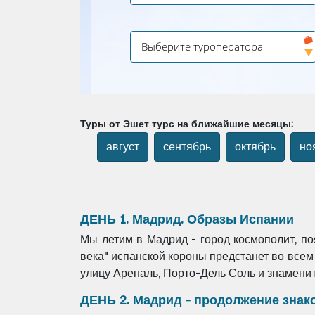
Туры от Эшет турс на ближайшие месяцы:
август
сентябрь
октябрь
но
ДЕНЬ 1. Мадрид. Образы Испании
Мы летим в Мадрид - город космополит,
по
века" испанской короны
предстанет во всем
улицу Ареналь, Порто-Дель Соль и знаменит
ДЕНЬ 2. Мадрид - продолжение знак