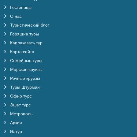
Гостиницы
О нас
Туристический блог
Горящие туры
Как заказать тур
Карта сайта
Семейные туры
Морские круизы
Речные круизы
Туры Штурман
Офир турс
Эшет турс
Метрополь
Аркия
Натур