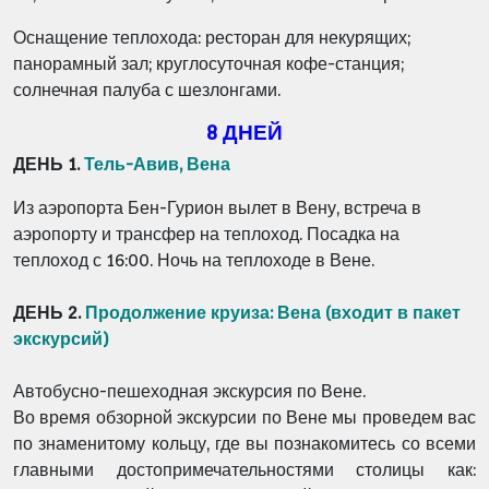
Оснащение теплохода: ресторан для некурящих;
панорамный зал; круглосуточная кофе-станция;
солнечная палуба с шезлонгами.
8 ДНЕЙ
ДЕНЬ 1.
Тель-Авив, Вена
Из аэропорта Бен-Гурион вылет в Вену, встреча в
аэропорту и трансфер на теплоход. Посадка на
теплоход с 16:00. Ночь на теплоходе в Вене.
ДЕНЬ 2.
Продолжение круиза
:
Вена
(входит в пакет
экскурсий
)
Автобусно-пешеходная экскурсия по Вене.
Во время обзорной экскурсии по Вене мы проведем вас
по знаменитому кольцу, где вы познакомитесь со всеми
главными достопримечательностями столицы как: