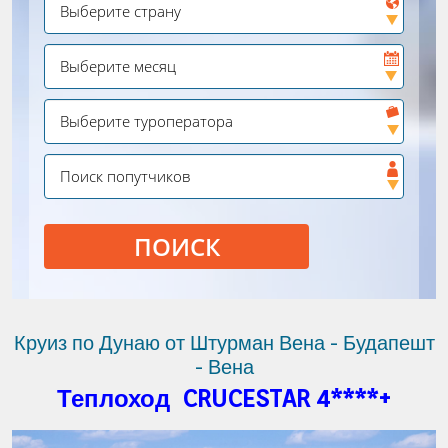
ПОИСК
Круиз по Дунаю от Штурман Вена - Будапешт
- Вена
Теплоход CRUCESTAR 4****
+