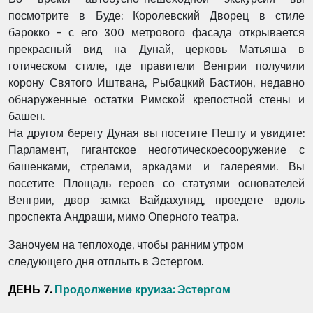
посмотрите в Буде: Королевский Дворец в стиле
барокко - с его 300 метрового фасада открывается
прекрасный вид на Дунай, церковь Матьяша в
готическом стиле, где правители Венгрии получили
корону Святого Иштвана, Рыбацкий Бастион, недавно
обнаруженные остатки Римской крепостной стены и
башен.
На другом берегу Дуная вы посетите Пешту и увидите:
Парламент, гигантское неоготическоесооружение с
башенками, стрелами, аркадами и галереями. Вы
посетите Площадь героев со статуями основателей
Венгрии, двор замка Вайдахуняд, проедете вдоль
проспекта Андраши, мимо Оперного театра.
Заночуем на теплоходе, чтобы ранним утром
следующего дня отплыть в Эстергом.
ДЕНЬ 7
.
Продолжение круиза: Эстергом