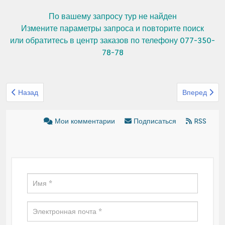
По вашему запросу тур не найден
Измените параметры запроса и повторите поиск
или обратитесь в центр заказов по телефону 077-350-
78-78
Предыдущий: Круиз по Дунаю Вена - Белград - Вена
Следующий: 
Назад
Вперед
Мои комментарии
Подписаться
RSS