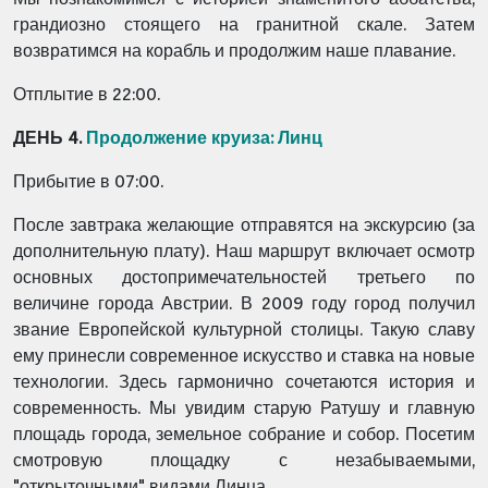
грандиозно стоящего на гранитной скале. Затем
возвратимся на корабль и продолжим наше плавание.
Отплытие в 22:00.
ДЕНЬ 4.
Продолжение круиза:
Линц
Прибытие в 07:00.
После завтрака желающие отправятся на экскурсию (за
дополнительную плату). Наш маршрут включает осмотр
основных достопримечательностей третьего по
величине города Австрии. В 2009 году город получил
звание Европейской культурной столицы. Такую славу
ему принесли современное искусство и ставка на новые
технологии. Здесь гармонично сочетаются история и
современность. Мы увидим старую Ратушу и главную
площадь города, земельное собрание и собор. Посетим
смотровую площадку с незабываемыми,
"открыточными" видами Линца.