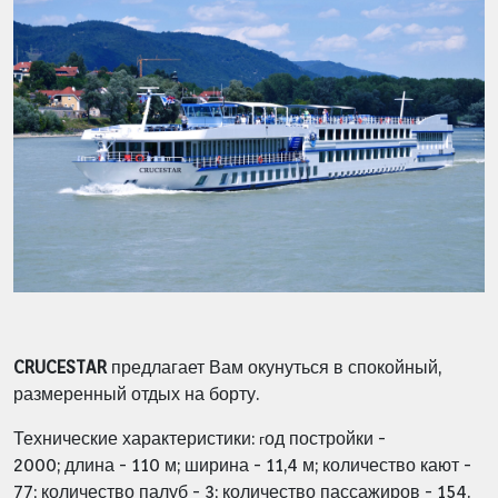
CRUCESTAR
предлагает Вам окунуться в спокойный,
размеренный отдых на борту.
Технические характеристики:
од постройки -
г
2000;
длина - 110 м;
ширина - 11,4 м;
количество кают -
77;
количество палуб - 3;
количество пассажиров - 154.