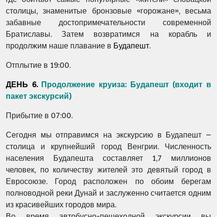
столицы, знаменитые бронзовые «горожане», весьма
забавные достопримечательности современной
Братиславы. Затем возвратимся на корабль и
продолжим наше плавание в
Будапешт
.
Отплытие в 19:00.
ДЕНЬ 6
.
Продолжение круиза: Будапешт
(
входит в
пакет экскурсий
)
Прибытие в 07:00.
Сегодня мы отправимся на экскурсию в Будапешт –
столица и крупнейший город Венгрии. Численность
населения Будапешта составляет 1,7 миллионов
человек, по количеству жителей это девятый город в
Евросоюзе. Город расположен по обоим берегам
полноводной реки Дунай и заслуженно считается одним
из красивейших городов мира.
Во время автобусно-пешеходной экскурсии вы