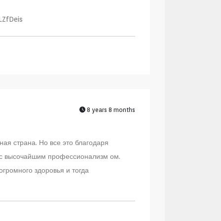
LZfDeis
8 years 8 months
ная страна. Но все это благодаря
у с высочайшим профессионализм ом.
огромного здоровья и тогда