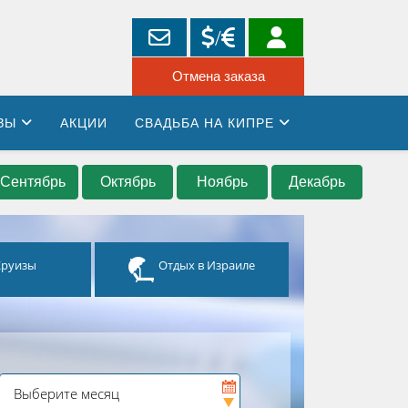
ЗЫ
АКЦИИ
СВАДЬБА НА КИПРЕ
Сентябрь
Октябрь
Ноябрь
Декабрь
Круизы
Отдых в Израиле