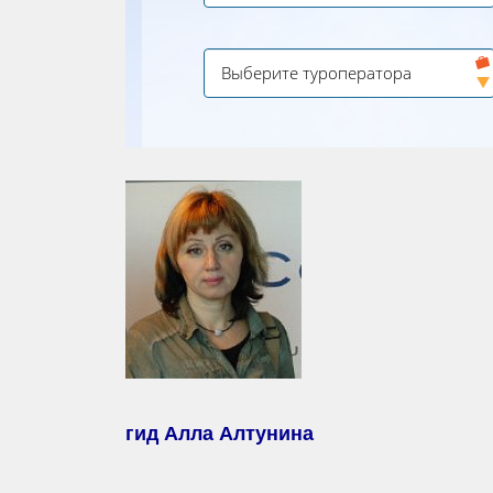
гид Алла Алтунина