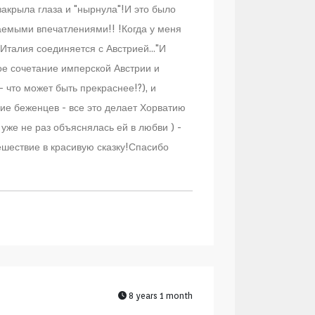
 закрыла глаза и "нырнула"!И это было
емыми впечатлениями!! !Когда у меня
 Италия соединяется с Австрией..."И
ное сочетание имперской Австрии и
 что может быть прекраснее!?), и
вие беженцев - все это делает Хорватию
уже не раз объяснялась ей в любви ) -
шествие в красивую сказку!Спасибо
8 years 1 month