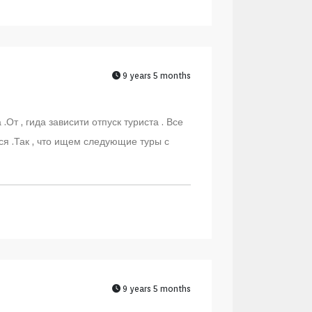
9 years 5 months
От , гида зависити отпуск туриста . Все
тся .Так , что ищем следующие туры с
9 years 5 months