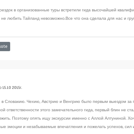
оездок в организованные туры встретили гида высочайшей квалифи
 не любить Тайланд невозможно.Все что она сделала для нас и гр
ote
 15.10 2015г.
 в Словакию. Чехию, Австрию и Венгрию было первым выездом за 
ой ответственности этого замечательного гида, первый блин не ста
жить. Поэтому опять ищу экскурсии именно с Аллой Алтуниной. Хо
ные эмоции и незабываемые впечатления и пожелать успехов, сил и