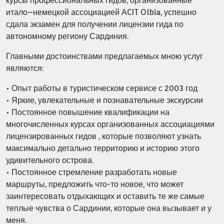
курсы профессиональных гидов, организованные
итало–немецкой ассоциацией АCIT Olbia, успешно
сдала экзамен для получении лицензии гида по
автономному региону Сардиния.
Главными достоинствами предлагаемых мною услуг
являются:
• Опыт работы в туристическом сервисе с 2003 год
• Яркие, увлекательные и познавательные экскурсии
• Постоянное повышение квалификации на
многочисленных курсах организованных ассоциациями
лицензированных гидов , которые позволяют узнать
максимально детально территорию и историю этого
удивительного острова.
• Постоянное стремление разработать новые
маршруты, предложить что-то новое, что может
заинтересовать отдыхающих и оставить те же самые
теплые чувства о Сардинии, которые она вызывает и у
меня.