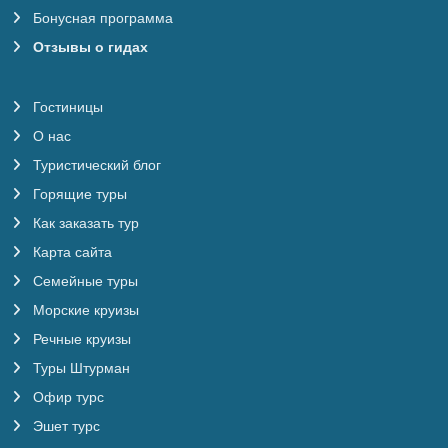
Бонусная программа
Отзывы о гидах
Гостиницы
О нас
Туристический блог
Горящие туры
Как заказать тур
Карта сайта
Семейные туры
Морские круизы
Речные круизы
Туры Штурман
Офир турс
Эшет турс