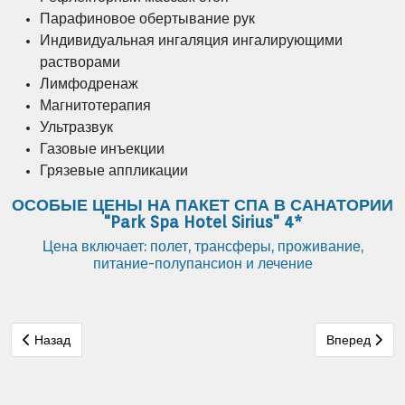
Парафиновое обертывание рук
Индивидуальная ингаляция ингалирующими
растворами
Лимфодренаж
Магнитотерапия
Ультразвук
Газовые инъекции
Грязевые аппликации
ОСОБЫЕ ЦЕНЫ НА ПАКЕТ СПА В САНАТОРИИ
"Park Spa Hotel Sirius" 4*
Цена включает: полет, трансферы, проживание,
питание-полупансион и лечение
Предыдущий: Санатории Карловы Вары Санаторий Руже
Следующий: 
Назад
Вперед