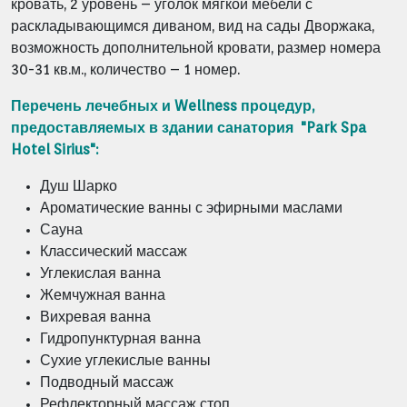
кровать, 2 уровень – уголок мягкой мебели с
раскладывающимся диваном, вид на сады Дворжака,
возможность дополнительной кровати, размер номера
30-31 кв.м., количество – 1 номер.
Перечень лечебных и Wellness процедур,
предоставляемых в здании санатория "Park Spa
Hotel Sirius":
Душ Шарко
Ароматические ванны с эфирными маслами
Сауна
Классический массаж
Углекислая ванна
Жемчужная ванна
Вихревая ванна
Гидропунктурная ванна
Сухие углекислые ванны
Подводный массаж
Рефлекторный массаж стоп