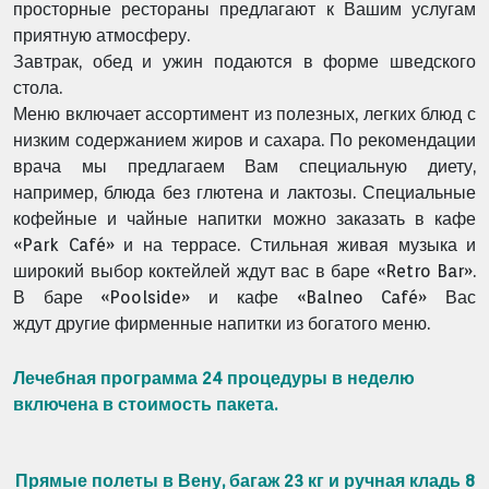
просторные рестораны предлагают к Вашим услугам
приятную атмосферу.
Завтрак, обед и ужин подаются в форме шведского
стола.
Меню включает ассортимент из полезных, легких блюд с
низким содержанием жиров и сахара. По рекомендации
врача мы предлагаем Вам специальную диету,
например, блюда без глютена и лактозы. Специальные
кофейные и чайные напитки можно заказать в кафе
«Park Café» и на террасе. Стильная
живая музыка и
широкий выбор коктейлей ждут вас в баре «Retro Bar».
В баре «Poolside» и кафе «Balneo Café» Вас
ждут другие фирменные напитки из богатого меню.
Лечебная программа 24
процедуры в неделю
включена в стоимость пакета.
Прямые полеты в Вену,
багаж 23 кг и ручная кладь 8