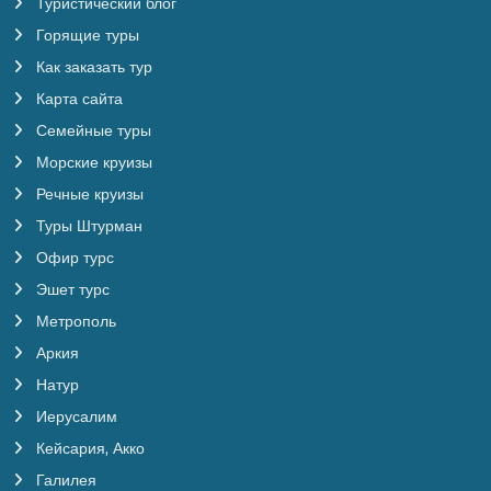
Туристический блог
Горящие туры
Как заказать тур
Карта сайта
Семейные туры
Морские круизы
Речные круизы
Туры Штурман
Офир турс
Эшет турс
Метрополь
Аркия
Натур
Иерусалим
Кейсария, Акко
Галилея