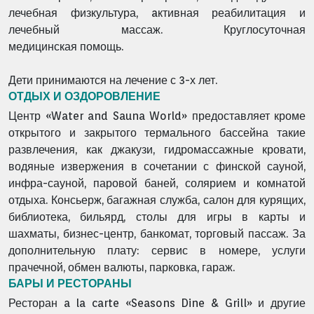
лечебная физкультура, aктивная реабилитация и
лечебный массаж. Круглосуточная
медицинская помощь.
Дети принимаются на лечение с 3-х лет.
ОТДЫХ И ОЗДОРОВЛЕНИЕ
Центр «Water and Sauna World» предоставляет кроме
открытого и закрытого термального бассейна такие
развлечения, как джакузи, гидромассажные кровати,
водяные извержения в сочетании с финской сауной,
инфра-сауной, паровой баней, солярием и комнатой
отдыха.
Консьерж, багажная служба, салон для курящих,
библиотека, бильярд, столы для игры в карты и
шахматы, бизнес-центр, банкомат, торговый пассаж.
За
дополнительную плату: сервис в номере, услуги
прачечной, обмен валюты, парковка, гараж.
БАРЫ И РЕСТОРАНЫ
Ресторан a la carte «Seasons Dine & Grill» и другие