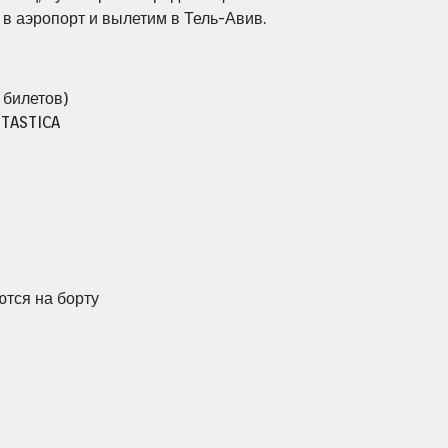
 в аэропорт и вылетим в Тель-Авив.
 билетов)
NTASTICA
ются на борту