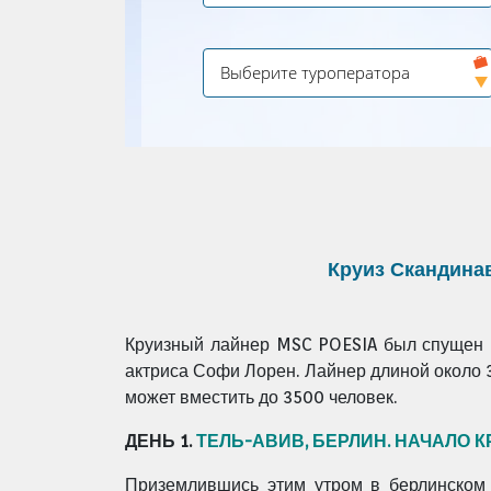
Круиз Скандина
Круизный лайнер MSC POESIA был спущен на
актриса Софи Лорен. Лайнер длиной около 
может вместить до 3500 человек.
ДЕНЬ 1.
ТЕЛЬ-АВИВ, БЕРЛИН. НАЧАЛО 
Приземлившись этим утром в берлинском