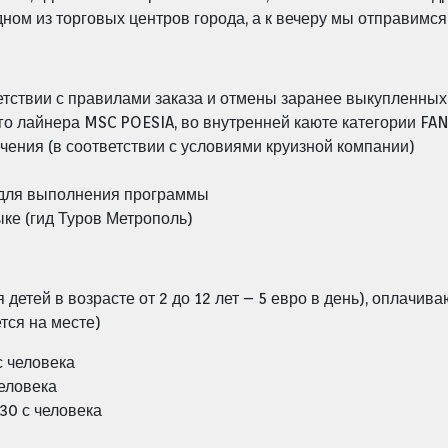
ном из торговых центров города, а к вечеру мы отправимся
тствии с правилами заказа и отмены заранее выкупленных
го лайнера MSC POESIA, во внутренней каюте категории FA
чения (в соответствии с условиями круизной компании)
 для выполнения программы
ке (гид Туров Метрополь)
детей в возрасте от 2 до 12 лет – 5 евро в день), оплачива
тся на месте)
с человека
человека
30 с человека