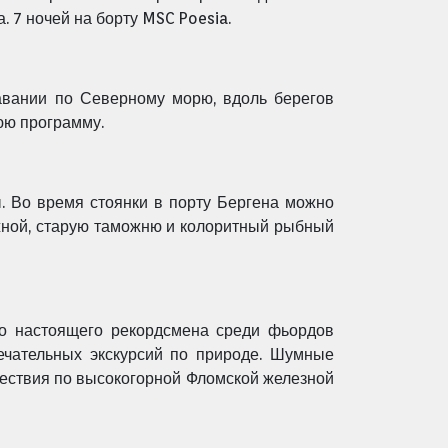
 7 ночей на борту MSC Poesia.
авании по Северному морю, вдоль берегов
юю программу.
. Во время стоянки в порту Бергена можно
режной, старую таможню и колоритный рыбный
о настоящего рекордсмена среди фьордов
ечательных экскурсий по природе. Шумные
ествия по высокогорной Фломской железной