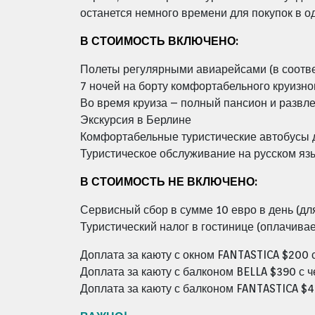
останется немного времени для покупок в од
В СТОИМОСТЬ ВКЛЮЧЕНО:
Полеты регулярными авиарейсами (в соотве
7 ночей на борту комфортабельного круизно
Во время круиза – полный пансион и развле
Экскурсия в Берлине
Комфортабельные туристические автобусы
Туристическое обслуживание на русском язы
В СТОИМОСТЬ НЕ ВКЛЮЧЕНО:
Сервисный сбор в сумме 10 евро в день (для 
Туристический налог в гостинице (оплачивае
Доплата за каюту с окном FANTASTICA $200 
Доплата за каюту с балконом BELLA $390 с 
Доплата за каюту с балконом FANTASTICA $4