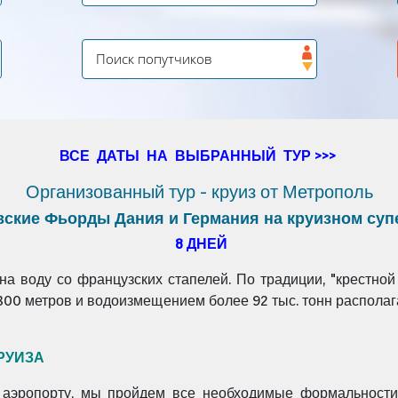
ВСЕ ДАТЫ НА ВЫБРАННЫЙ ТУР >>>
Организованный тур - круиз от Метрополь
вские Фьорды Дания и Германия на круизном су
8 ДНЕЙ
 воду со французских стапелей. По традиции, "крестной
300 метров и водоизмещением более 92 тыс. тонн распола
КРУИЗА
 аэропорту, мы пройдем все необходимые формальности