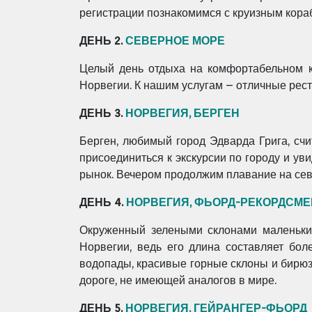
регистрации познакомимся с круизным кораб
ДЕНЬ 2.
СЕВЕРНОЕ МОРЕ
Целый день отдыха на комфортабельном к
Норвегии. К нашим услугам – отличные рес
ДЕНЬ 3.
НОРВЕГИЯ, БЕРГЕН
Берген, любимый город Эдварда Грига, сч
присоединиться к экскурсии по городу и ув
рынок. Вечером продолжим плавание на сев
ДЕНЬ 4.
НОРВЕГИЯ, ФЬОРД-РЕКОРДСМЕ
Окруженный зелеными склонами маленьки
Норвегии, ведь его длина составляет бо
водопады, красивые горные склоны и бирю
дороге, не имеющей аналогов в мире.
ДЕНЬ 5.
НОРВЕГИЯ, ГЕЙРАНГЕР-ФЬОРД