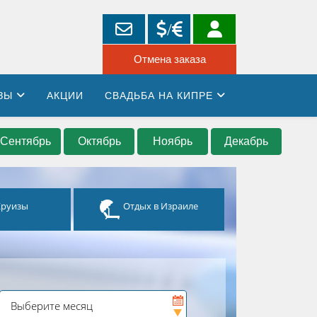
ЗЫ
АКЦИИ
СВАДЬБА НА КИПРЕ
Сентябрь
Октябрь
Ноябрь
Декабрь
Круизы
Отдых в Израиле