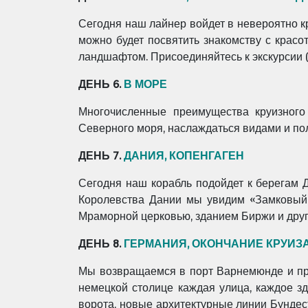
Сегодня наш лайнер войдет в невероятно 
можно будет посвятить знакомству с кра
ландшафтом. Присоединяйтесь к экскурсии (
ДЕНЬ 6.
В МОРЕ
Многочисленные преимущества круизного
Северного моря, наслаждаться видами и пол
ДЕНЬ 7.
ДАНИЯ, КОПЕНГАГЕН
Сегодня наш корабль подойдет к берегам Д
Королевства Дании мы увидим «Замковый 
Мраморной церковью, зданием Биржи и други
ДЕНЬ 8.
ГЕРМАНИЯ, ОКОНЧАНИЕ КРУИЗ
Мы возвращаемся в порт Варнемюнде и про
немецкой столице каждая улица, каждое з
ворота, новые архитектурные линии Бундес