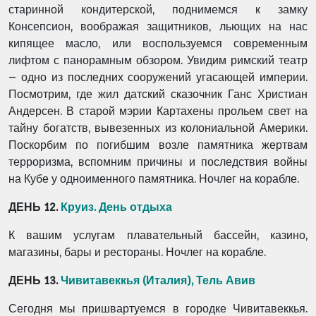
старинной кондитерской, поднимемся к замку
Консепсион, воображая защитников, льющих на нас
кипящее масло, или воспользуемся современным
лифтом с панорамным обзором. Увидим римский театр
– одно из последних сооружений угасающей империи.
Посмотрим, где жил датский сказочник Ганс Христиан
Андерсен. В старой мэрии Картахены прольем свет на
тайну богатств, вывезенных из колониальной Америки.
Поскорбим по погибшим возле памятника жертвам
терроризма, вспомним причины и последствия войны
на Кубе у одноименного памятника. Ночлег на корабле.
ДЕНЬ 12.
Круиз. День отдыха
К вашим услугам плавательный бассейн, казино,
магазины, бары и рестораны. Ночлег на корабле.
ДЕНЬ 13.
Чивитавеккья (Италия), Тель Авив
Сегодня мы пришвартуемся в городке Чивитавеккья.