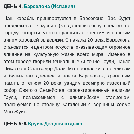
ДЕНЬ 4.
Барселона (Испания)
Наш корабль пришвартуется в Барселоне. Вас будет
предложена экскурсия (за дополнительную плату) по
городу, который можно сравнить с крепким испанским
вином хорошей выдержки. С начала 20 века Барселона
становится и центром искусств, оказывающим огромное
влияние на культурную жизнь всего мира. Именно в
этом городе творили гениальные Антонио Гауди, Пабло
Пикассо и Сальвадор Дали. Мы прогуляемся по улицам
и бульварам древней и новой Барселоны, хранящим
память о гениях 20 века, увидим всемирно известный
собор Святого Семейства, спроектированный великим
Гауди, познакомимся с олимпийским стадионом,
полюбуемся на столицу Каталонии с вершины холма
Мон Жуик.
ДЕНЬ 5-6.
Круиз. Два дня отдыха