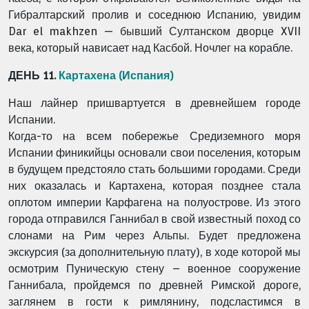
Гибралтарский пролив и соседнюю Испанию, увидим
Dar el makhzen — бывший Султанском дворце XVII
века, который нависает над Касбой. Ночлег на корабле.
ДЕНЬ 11.
Картахена (Испания)
Наш лайнер пришвартуется в древнейшем городе
Испании.
Когда-то на всем побережье Средиземного моря
Испании финикийцы основали свои поселения, которым
в будущем предстояло стать большими городами. Среди
них оказалась и Картахена, которая позднее стала
оплотом империи Карфагена на полуострове. Из этого
города отправился Ганнибал в свой известный поход со
слонами на Рим через Альпы. Будет предложена
экскурсия (за дополнительную плату), в ходе которой мы
осмотрим Пуническую стену – военное сооружение
Ганнибала, пройдемся по древней Римской дороге,
заглянем в гости к римлянину, подсластимся в