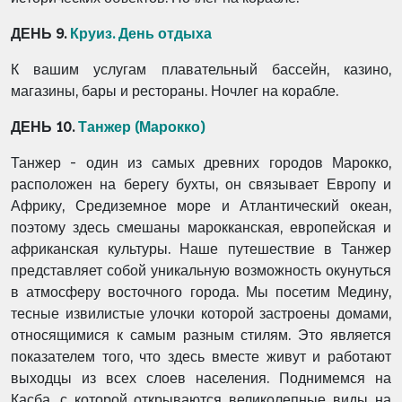
ДЕНЬ 9.
Круиз. День отдыха
К вашим услугам плавательный бассейн, казино,
магазины, бары и рестораны. Ночлег на корабле.
ДЕНЬ 10.
Танжер (Марокко)
Танжер - один из самых древних городов Марокко,
расположен на берегу бухты, он связывает Европу и
Африку, Средиземное море и Атлантический океан,
поэтому здесь смешаны марокканская, европейская и
африканская культуры. Наше путешествие в Танжер
представляет собой уникальную возможность окунуться
в атмосферу восточного города. Мы посетим Медину,
тесные извилистые улочки которой застроены домами,
относящимися к самым разным стилям. Это является
показателем того, что здесь вместе живут и работают
выходцы из всех слоев населения. Поднимемся на
Касба, с которой открываются великолепные виды на