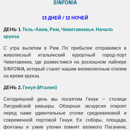
SINFONIA
13 ДНЕЙ / 12 НОЧЕЙ
ДЕНЬ 1.
Тель-Авив, Рим, Чивитавеккья. Начало
круиза
С утра вылетим в Рим. По прибытии отправимся в
живописный итальянский курортный город-порт
Чивитавекиа, где разместимся на роскошном лайнере
SINFONIA, который станет нашим великолепным отелем
на время круиза.
ДЕНЬ 2.
Генуя (Италия)
Сегодняшний день мы посвятим Генуе – столице
Лигурийской ривьеры. Обзорная экскурсия откроет
перед нами удивительные уголки средневековой и
современной портовой Генуи. Ее соборы, площади,
фонтаны и узкие улочки помнят великого Паганини,