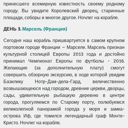
принесшего всемирную известность своему родному
городу. Вы увидите Королевский дворец, старинные
площади, соборы и многое другое. Ночлег на корабле.
ДЕНЬ 3.
Марсель (Франция)
Сегодня наш корабль пришвартуется в самом крупном
портовом городе Франции – Марселе. Марсель признан
культурной столицей Европы 2013 года и достойно
принимал Чемпионат Европы по футболы - 2016.
Желающие (за дополнительную плату) смогут
совершить обзорную экскурсию, в ходе которой увидим
Базилику Нотр-Дам-дела-Гард, величественно
возвышающеюся над городом, древние церкви, дворцы,
сады, удивительную рыбацкую деревню в центре
города, прогуляемся по Старому порту, полюбуемся
великолепной панорамой города у моря и замка-
острова Иф, где томился легендарный граф Монте-
Кристо. Ночлег на корабле.