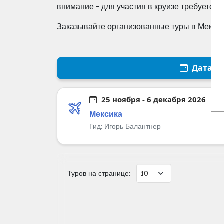
внимание - для участия в круизе требуется
Заказывайте организованные туры в Мексику
Дата
25 ноября - 6 декабря 2026
1
Мексика
Гид:
Игорь Балантнер
Туров на странице: