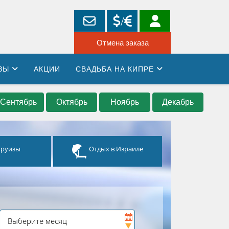
ЗЫ
АКЦИИ
СВАДЬБА НА КИПРЕ
Сентябрь
Октябрь
Ноябрь
Декабрь
Круизы
Отдых в Израиле