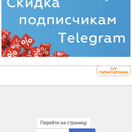
 виза для въезда в США.
 на сайте SHTURMAN.info и получайте скидки.
2 дней
ТУР
ГАРАНТИРОВАН
Перейти на страницу