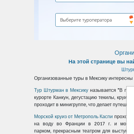
Органи
На этой странице вы на
Штур
Организованные туры в Мексику интересны 
Тур Штурман в Мексику
называется "В поис
курорте Канкун, дегустацию текилы, круиз 
проходит в минигруппе, что делает путеше
Морской круиз
от Метрополь Каспи
проходит
на воду во Франции в 2017 г. и может
парком, прекрасным театром для выступле