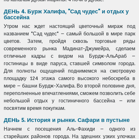
ДЕНЬ 4. Бурж Халифа, "Сад чудес" и отдых у
бассейна
Утром нас ждет настоящий цветочный мираж под
названием "Сад чудес" – самый большой в мире парк
цветов. Затем, пройдя сквозь торговые ряды
современного рынка Мадинат-Джумейра, сделаем
отличные кадры с видом на Бурдж-АльАраб –
гостиницы в виде паруса, ставшей символом города.
Для полноты ощущений поднимемся на смотровую
площадку 124 этажа самого высокого небоскреба в
мире – башни Бурдж-Халифа. Во второй половине дня,
переполненные впечатлениями, сможем позволить себе
небольшой отдых у гостиничного бассейна – или
посвятим время покупкам.
ДЕНЬ 5. История и рынки. Сафари в пустыне
Начнем с посещения Аль-Фахиди – одного из
старейших районов города. На здешних узких улочках