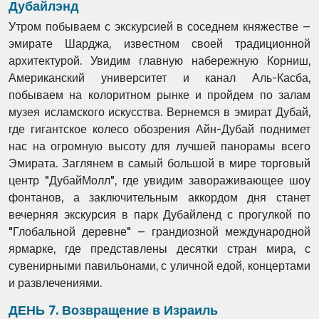
Дубайлэнд
Утром побываем с экскурсией в соседнем княжестве –
эмирате Шарджа, известном своей традиционной
архитектурой. Увидим главную набережную Корниш,
Американский университет и канал Аль-Касба,
побываем на колоритном рынке и пройдем по залам
музея исламского искусства. Вернемся в эмират Дубай,
где гигантское колесо обозрения Айн-Дубай поднимет
нас на огромную высоту для лучшей панорамы всего
Эмирата. Заглянем в самый большой в мире торговый
центр "ДубайМолл", где увидим завораживающее шоу
фонтанов, а заключительным аккордом дня станет
вечерняя экскурсия в парк Дубайленд с прогулкой по
"Глобальной деревне" – грандиозной международной
ярмарке, где представлены десятки стран мира, с
сувенирными павильонами, с уличной едой, концертами
и развлечениями.
ДЕНЬ 7. Возвращение в Израиль