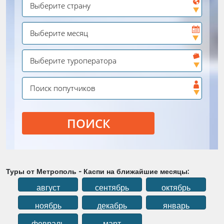
ПОИСК
Туры от Метрополь - Каспи на ближайшие месяцы:
август
сентябрь
октябрь
ноябрь
декабрь
январь
февраль
март