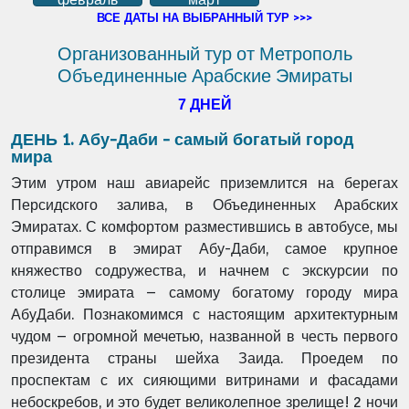
ВСЕ ДАТЫ НА ВЫБРАННЫЙ ТУР >>>
Организованный тур от Метрополь
Объединенные Арабские Эмираты
7 ДНЕЙ
ДЕНЬ 1. Абу-Даби - самый богатый город
мира
Этим утром наш авиарейс приземлится на берегах
Персидского залива, в Объединенных Арабских
Эмиратах. С комфортом разместившись в автобусе, мы
отправимся в эмират Абу-Даби, самое крупное
княжество содружества, и начнем с экскурсии по
столице эмирата – самому богатому городу мира
АбуДаби. Познакомимся с настоящим архитектурным
чудом – огромной мечетью, названной в честь первого
президента страны шейха Заида. Проедем по
проспектам с их сияющими витринами и фасадами
небоскребов, и это будет великолепное зрелище! 2 ночи