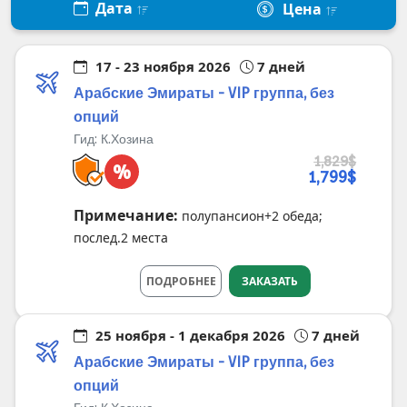
Дата
Цена
17 - 23 ноября 2026
7 дней
Арабские Эмираты - VIP группа, без
опций
Гид:
К.Хозина
1,829$
%
1,799$
Примечание:
полупансион+2 обеда;
послед.2 места
ПОДРОБНЕЕ
ЗАКАЗАТЬ
25 ноября - 1 декабря 2026
7 дней
Арабские Эмираты - VIP группа, без
опций