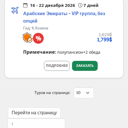
16 - 22 декабря 2026
7 дней
Арабские Эмираты - VIP группа, без
опций
Гид:
К.Хозина
1,829$
%
1,799$
Примечание:
полупансион+2 обеда
ПОДРОБНЕЕ
ЗАКАЗАТЬ
Туров на странице:
Перейти на страницу