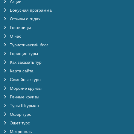
Акции
Бонусная программа
Отзывы о гидах
Гостиницы
О нас
Туристический блог
Горящие туры
Как заказать тур
Карта сайта
Семейные туры
Морские круизы
Речные круизы
Туры Штурман
Офир турс
Эшет турс
Метрополь