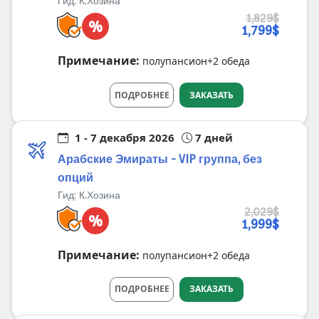
Гид:
К.Хозина
1,829$
%
1,799$
Примечание:
полупансион+2 обеда
ПОДРОБНЕЕ
ЗАКАЗАТЬ
1 - 7 декабря 2026
7 дней
Арабские Эмираты - VIP группа, без
опций
Гид:
К.Хозина
2,029$
%
1,999$
Примечание:
полупансион+2 обеда
ПОДРОБНЕЕ
ЗАКАЗАТЬ