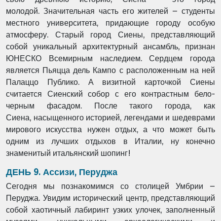
молодой.
Значительная часть его жителей – студенты
местного университета, придающие городу
особую
атмосферу. Старый город Сиены, представляющий
собой уникальный архитектурный
ансамбль, признан
ЮНЕСКО Всемирным наследием. Сердцем города
является Пьяцца дель
Кампо с расположенным на ней
Палаццо Публико. А визитной карточкой Сиены
считается
Сиенский собор с его контрастным бело-
черным фасадом. После такого города, как
Сиена,
насыщенного историей, легендами и шедеврами
мирового искусства нужен отдых, а что
может быть
одним из лучших отдыхов в Италии, ну конечно
знаменитый итальянский
шопинг!
ДЕНЬ 9. Ассизи, Перуджа
Сегодня мы познакомимся со столицей Умбрии –
Перуджа. Увидим исторический центр,
представляющий
собой хаотичный лабиринт узких улочек, заполненный