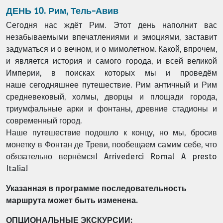
ДЕНЬ 10. Рим, Тель-Авив
Сегодня нас ждёт Рим. Этот день наполнит вас
незабываемыми впечатлениями и эмоциями,
заставит
задуматься и о вечном, и о мимолетном. Какой, впрочем,
и является история и
самого города, и всей великой
Империи, в поисках которых мы и проведём
наше
сегодняшнее путешествие. Рим античный и Рим
средневековый, холмы, дворцы и площади
города,
триумфальные арки и фонтаны, древние стадионы и
современный город.
Наше путешествие подошло к концу, но мы, бросив
монетку в Фонтан де Треви, пообещаем
самим себе, что
обязательно вернёмся! Arrivederci Roma! A presto
Italia!
Указанная в программе последовательность
маршрута может быть изменена.
ОПЦИОНАЛЬНЫЕ ЭКСКУРСИИ: