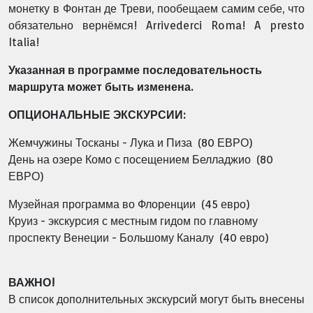
монетку в Фонтан де Треви, пообещаем
самим себе, что
обязательно вернёмся! Arrivederci Roma! A presto
Italia!
Указанная в программе последовательность
маршрута может быть изменена.
ОПЦИОНАЛЬНЫЕ ЭКСКУРСИИ:
Жемчужины Тосканы - Лука и Пиза (80 ЕВРО)
День на озере Комо с посещением Белладжио
(80
ЕВРО)
Музейная программа во Флоренции (45 евро)
Круиз - экскурсия с местным гидом по главному
проспекту Венеции - Большому Каналу (40 евро)
ВАЖНО!
В список дополнительных экскурсий могут быть внесены