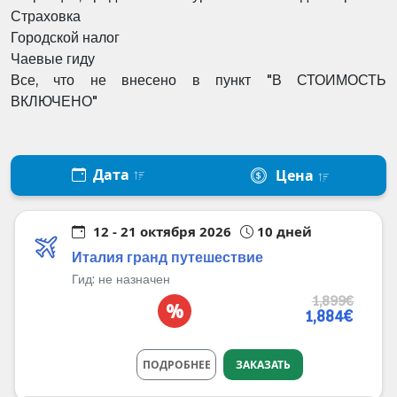
Страховка
Городской налог
Чаевые гиду
Все, что не внесено в пункт "В СТОИМОСТЬ
ВКЛЮЧЕНО"
Дата
Цена
12 - 21 октября 2026
10 дней
Италия гранд путешествие
Гид:
не назначен
1,899€
%
1,884€
ПОДРОБНЕЕ
ЗАКАЗАТЬ