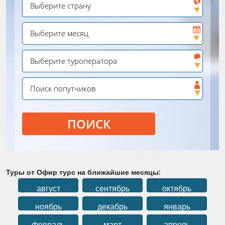
ПОИСК
Туры от Офир турс на ближайшие месяцы:
август
сентябрь
октябрь
ноябрь
декабрь
январь
февраль
март
апрель